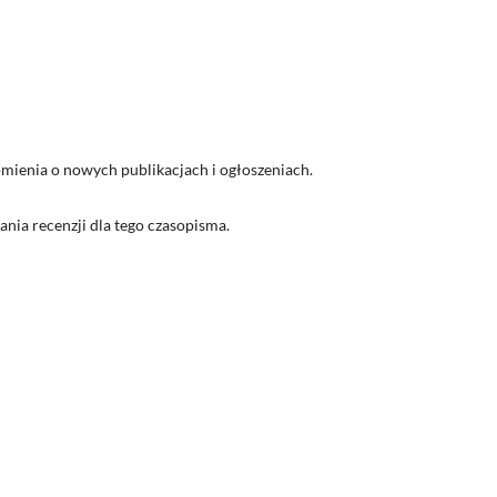
ienia o nowych publikacjach i ogłoszeniach.
nia recenzji dla tego czasopisma.