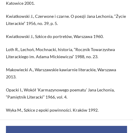
Katowice 2001.
Kwiatkowski J., Czerwone i czarne. O poezji Jana Lechonia, “Życie
Literackie” 1956, no. 39, p. 5.
Kwiatkowski J., Szkice do portretów, Warszawa 1960.
Loth R., Lechoń, Mochnacki, historia, “Rocznik Towarzystwa
Literackiego im. Adama Mickiewicza” 1988, no. 23.
Makowiecki A., Warszawskie kawiarnie literackie, Warszawa
2013.
Opacki I., Wokół ‘Karmazynowego poematu’ Jana Lechonia,
“Pamiętnik Literacki” 1966, vol. 4.
Wyka M., Szkice z epoki powinności. Kraków 1992.