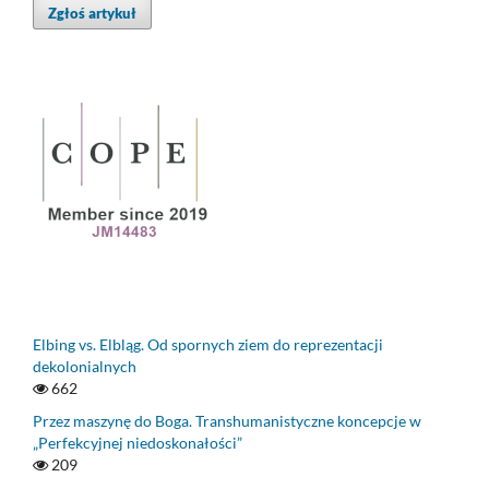
Zgłoś artykuł
Elbing vs. Elbląg. Od spornych ziem do reprezentacji
dekolonialnych
662
Przez maszynę do Boga. Transhumanistyczne koncepcje w
„Perfekcyjnej niedoskonałości”
209