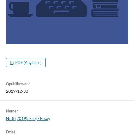
PDF (Angielski)
Opublikowane
2019-12-30
Numer
Nr 8 (2019): Esej / Essay
Dział