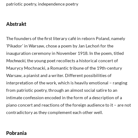
patriotic poetry, independence poetry
Abstrakt
The founders of the first literary café in reborn Poland, namely
‘Pikador’ in Warsaw, chose a poem by Jan Lechoń for the
inauguration ceremony in November 1918. In the poem, titled
Mochnacki
, the young poet recollects a historical concert of
Maurycy Mochnacki, a Romantic tribune of the 19th-century
Warsaw, a pianist and a writer. Different possibilities of
interpretation of the work, which is heavily emotional – ranging
from patriotic poetry, through an almost social satire to an
intimate confession encoded in the form of a description of a
piano concert and reactions of the foreign audience to it – are not
contradictory as they complement each other well.
Pobrania