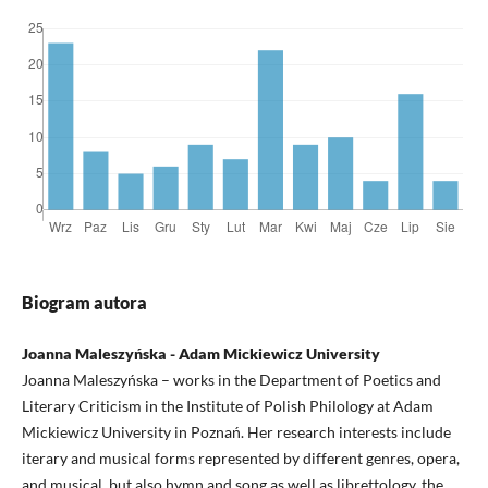
Biogram autora
Joanna Maleszyńska - Adam Mickiewicz University
Joanna Maleszyńska – works in the Department of Poetics and
Literary Criticism in the Institute of Polish Philology at Adam
Mickiewicz University in Poznań. Her research interests include
iterary and musical forms represented by different genres, opera,
and musical, but also hymn and song as well as librettology, the