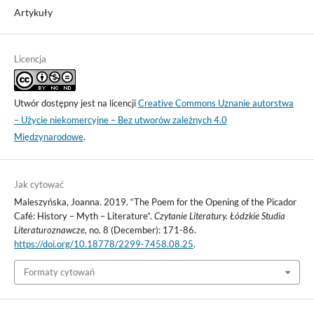
Artykuły
Licencja
Utwór dostępny jest na licencji
Creative Commons Uznanie autorstwa
– Użycie niekomercyjne – Bez utworów zależnych 4.0
Międzynarodowe
.
Jak cytować
Maleszyńska, Joanna. 2019. “The Poem for the Opening of the Picador
Café: History – Myth – Literature”.
Czytanie Literatury. Łódzkie Studia
Literaturoznawcze
, no. 8 (December): 171-86.
https://doi.org/10.18778/2299-7458.08.25
.
Formaty cytowań