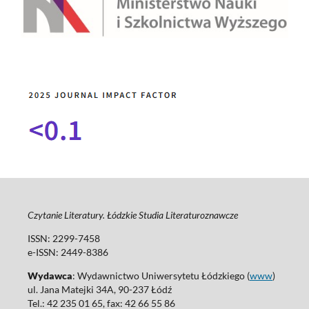
Czytanie Literatury. Łódzkie Studia Literaturoznawcze
ISSN: 2299-7458
e-ISSN: 2449-8386
Wydawca
: Wydawnictwo Uniwersytetu Łódzkiego (
www
)
ul. Jana Matejki 34A, 90-237 Łódź
Tel.: 42 235 01 65, fax: 42 66 55 86