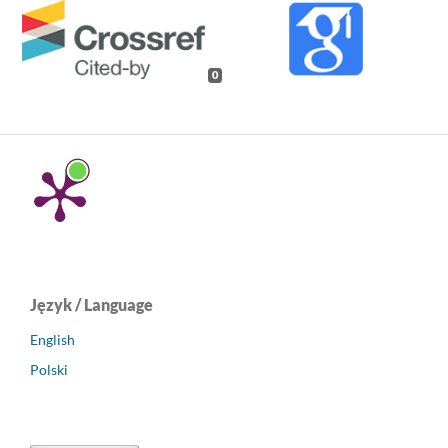
0
Język / Language
English
Polski