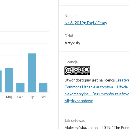
Numer
Nr 8 (2019): Esej / Essay
Dział
Artykuły
Licencja
Utwór dostępny jest na licencji
Creativ
Commons Uznanie autorstwa – Użycie
niekomercyjne – Bez utworów zależnyc
Międzynarodowe
.
Jak cytować
Maleszyńska, Joanna. 2019. “The Poem