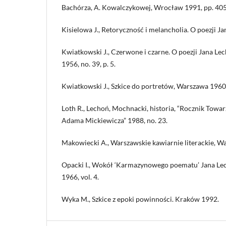
Bachórza, A. Kowalczykowej, Wrocław 1991, pp. 40
Kisielowa J., Retoryczność i melancholia. O poezji J
Kwiatkowski J., Czerwone i czarne. O poezji Jana Lech
1956, no. 39, p. 5.
Kwiatkowski J., Szkice do portretów, Warszawa 1960
Loth R., Lechoń, Mochnacki, historia, “Rocznik Towar
Adama Mickiewicza” 1988, no. 23.
Makowiecki A., Warszawskie kawiarnie literackie, W
Opacki I., Wokół ‘Karmazynowego poematu’ Jana Lech
1966, vol. 4.
Wyka M., Szkice z epoki powinności. Kraków 1992.