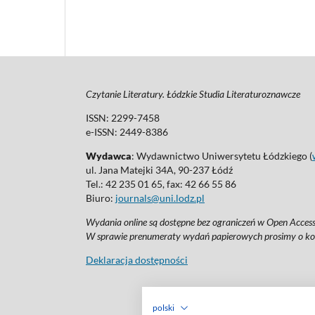
Czytanie Literatury. Łódzkie Studia Literaturoznawcze
ISSN: 2299-7458
e-ISSN: 2449-8386
Wydawca
: Wydawnictwo Uniwersytetu Łódzkiego (
ul. Jana Matejki 34A, 90-237 Łódź
Tel.: 42 235 01 65, fax: 42 66 55 86
Biuro:
journals@uni.lodz.pl
Wydania online są dostępne bez ograniczeń w Open Access:
W sprawie prenumeraty wydań papierowych prosimy o ko
Deklaracja dostępności
polski