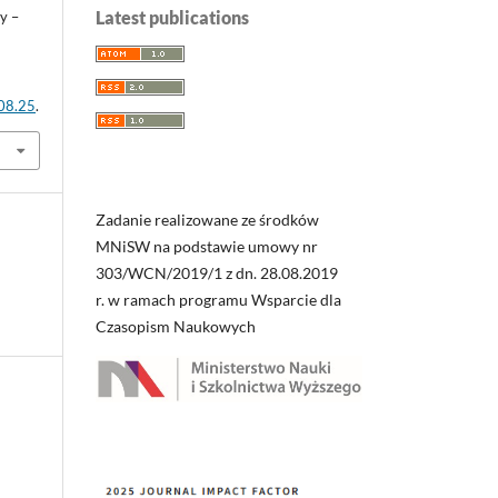
Latest publications
y –
.08.25
.
Zadanie realizowane ze środków
MNiSW na podstawie umowy nr
303/WCN/2019/1 z dn. 28.08.2019
r. w ramach programu Wsparcie dla
Czasopism Naukowych