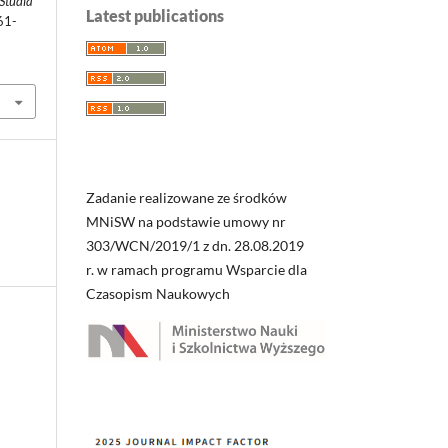
 Studia
Latest publications
61-
Zadanie realizowane ze środków
MNiSW na podstawie umowy nr
303/WCN/2019/1 z dn. 28.08.2019
r. w ramach programu Wsparcie dla
Czasopism Naukowych