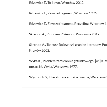
Różewicz T., To i owo, Wrocław 2012.
Różewicz T., Zawsze fragment, Wrocław 1996.
Różewicz T., Zawsze fragment. Recycling, Wrocław 1
Skrendo A., Przodem Różewicz, Warszawa 2012.
Skrendo A., Tadeusz Różewicz i granice literatury. Poe
Kraków 2002.
Wyka K., Problem zamiennika gatunkowego, [w:] K. 
oprac. M. Wyka, Warszawa 1977.
Wysłouch S., Literatura a sztuki wizualne, Warszawa