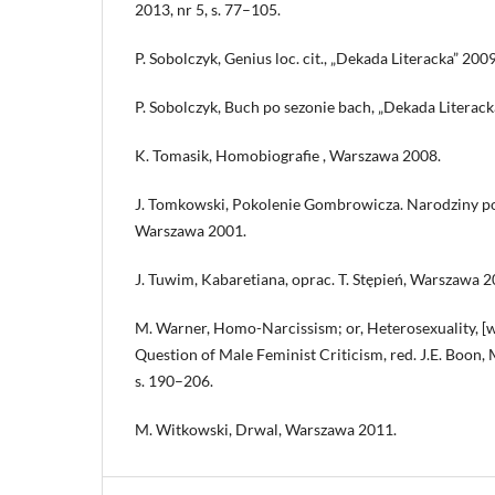
2013, nr 5, s. 77–105.
P. Sobolczyk, Genius loc. cit., „Dekada Literacka” 2009
P. Sobolczyk, Buch po sezonie bach, „Dekada Literack
K. Tomasik, Homobiografie , Warszawa 2008.
J. Tomkowski, Pokolenie Gombrowicza. Narodziny po
Warszawa 2001.
J. Tuwim, Kabaretiana, oprac. T. Stępień, Warszawa 2
M. Warner, Homo-Narcissism; or, Heterosexuality, [
Question of Male Feminist Criticism, red. J.E. Boon
s. 190–206.
M. Witkowski, Drwal, Warszawa 2011.