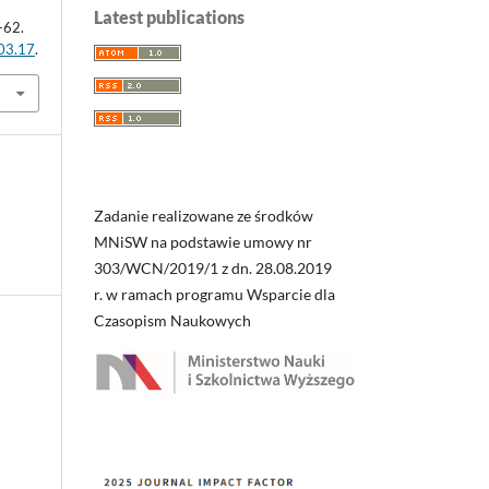
Latest publications
-62.
.03.17
.
Zadanie realizowane ze środków
MNiSW na podstawie umowy nr
303/WCN/2019/1 z dn. 28.08.2019
r. w ramach programu Wsparcie dla
Czasopism Naukowych