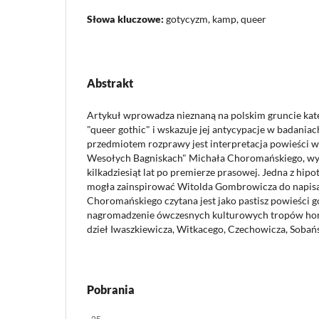
Słowa kluczowe:
gotycyzm, kamp, queer
Abstrakt
Artykuł wprowadza nieznaną na polskim gruncie kate
"queer gothic" i wskazuje jej antycypacje w badania
przedmiotem rozprawy jest interpretacja powieści 
Wesołych Bagniskach" Michała Choromańskiego, w
kilkadziesiąt lat po premierze prasowej. Jedna z hipo
mogła zainspirować Witolda Gombrowicza do napisa
Choromańskiego czytana jest jako pastisz powieści g
nagromadzenie ówczesnych kulturowych tropów hom
dzieł Iwaszkiewicza, Witkacego, Czechowicza, Sobańs
Pobrania