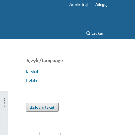
Zarejestruj
Zaloguj
Szukaj
Język / Language
English
Polski
Zgłoś artykuł