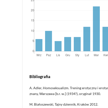
Bibliografia
A. Adler, Homoseksualizm. Trening erotyczny i eroty
znany, Warszawa [b.r. w.] (1934?), oryginał 1930.
M. Białoszewski, Tajny dziennik, Kraków 2012.