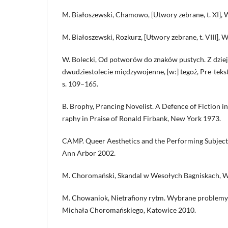
M. Białoszewski, Chamowo, [Utwory zebrane, t. XI],
M. Białoszewski, Rozkurz, [Utwory zebrane, t. VIII],
W. Bolecki, Od potworów do znaków pustych. Z dziej
dwudziestolecie międzywojenne, [w:] tegoż, Pre-tekst
s. 109–165.
B. Brophy, Prancing Novelist. A Defence of Fiction in
raphy in Praise of Ronald Firbank, New York 1973.
CAMP. Queer Aesthetics and the Performing Subject. 
Ann Arbor 2002.
M. Choromański, Skandal w Wesołych Bagniskach, 
M. Chowaniok, Nietrafiony rytm. Wybrane problemy 
Michała Choromańskiego, Katowice 2010.