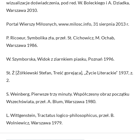
wizualizacje doświadczenia, pod red. W. Boleckiego i A. Dziadka,
Warszawa 2010.
Portal Wierszy Miłosnych, www.milosc.info, 31 sierpnia 2013 r.
P. Ricoeur, Symbolika zła, przeł. St. Cichowicz, M. Ochab,
Warszawa 1986.
W. Szymborska, Widok z ziarnkiem piasku, Poznań 1996.
St. Ż [Żółkiewski Stefan, Treść gorejąca], „Życie Literackie” 1937, z.
2.
S. Weinberg, Pierwsze trzy minuty. Współczesny obraz początku
Wszechświata, przeł. A. Blum, Warszawa 1980.
L. Wittgenstein, Tractatus logico-philosophicus, przeł. B.
Wolniewicz, Warszawa 1979.