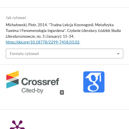
Jak cytować
Michałowski, Piotr. 2014. “Trudna Lekcja Kosmogonii. Metafizyka
Tuwima I Fenomenologia Ingardena”.
Czytanie Literatury. Łódzkie Studia
Literaturoznawcze
, no. 3 (January): 15-34.
https://doi.org/10.18778/2299-7458.03.02
.
Formaty cytowań
0