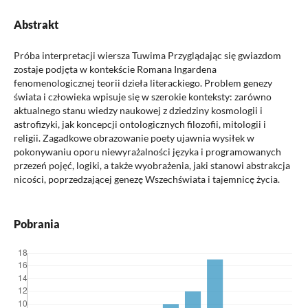
Abstrakt
Próba interpretacji wiersza Tuwima Przyglądając się gwiazdom
zostaje podjęta w kontekście Romana Ingardena
fenomenologicznej teorii dzieła literackiego. Problem genezy
świata i człowieka wpisuje się w szerokie konteksty: zarówno
aktualnego stanu wiedzy naukowej z dziedziny kosmologii i
astrofizyki, jak koncepcji ontologicznych filozofii, mitologii i
religii. Zagadkowe obrazowanie poety ujawnia wysiłek w
pokonywaniu oporu niewyrażalności języka i programowanych
przezeń pojęć, logiki, a także wyobrażenia, jaki stanowi abstrakcja
nicości, poprzedzającej genezę Wszechświata i tajemnicę życia.
Pobrania