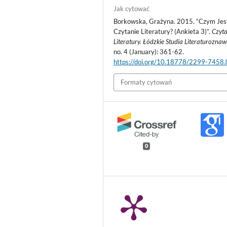
Jak cytować
Borkowska, Grażyna. 2015. “Czym Jes
Czytanie Literatury? (Ankieta 3)”.
Czyta
Literatury. Łódzkie Studia Literaturozna
no. 4 (January): 361-62.
https://doi.org/10.18778/2299-7458
Formaty cytowań
0