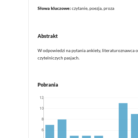
Słowa kluczowe:
czytanie, poezja, proza
Abstrakt
W odpowiedzi na pytania ankiety, literaturoznawca
czytelniczych pasjach.
Pobrania