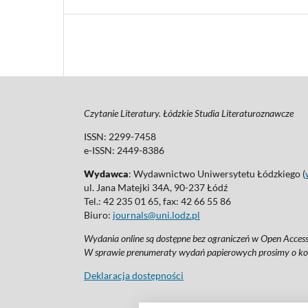
Czytanie Literatury. Łódzkie Studia Literaturoznawcze
ISSN: 2299-7458
e-ISSN: 2449-8386
Wydawca
: Wydawnictwo Uniwersytetu Łódzkiego (
ul. Jana Matejki 34A, 90-237 Łódź
Tel.: 42 235 01 65, fax: 42 66 55 86
Biuro:
journals@uni.lodz.pl
Wydania online są dostępne bez ograniczeń w Open Access:
W sprawie prenumeraty wydań papierowych prosimy o ko
Deklaracja dostępności