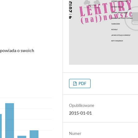
 opowiada o swoich
PDF
Opublikowane
2015-01-01
Numer