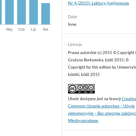
Nr 4 (2015): Lektury (naj)nowsze
Dział
Inne
Licencja
Prawa autorskie (c) 2015 © Copyright 
Grażyna Borkowska, Łódź 2015; ©
Copyright for this edition by Uniwersyt
Łódzki, Łódź 2015
Utwór dostępny jest na licencji
Creativ
Commons Uznanie autorstwa – Użycie
niekomercyjne – Bez utworów zależnyc
Międzynarodowe
.