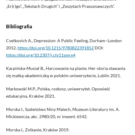
„Er(r)go”, „Tekstach Drugich” i „Zeszytach Prasoznawczych”.
Bibliografia
Cvetkovich A., Depression: A Public Feeling, Durham–London
2012,
https://doi.org/10.1215/9780822391852
DOI:
https://doi.org/10.2307/j.ctv11smrx4
Karpińska-Musiał B., Harcowanie na planie. Her-storia stawania
się matką-akademiczką w polskim uniwersytecie, Lublin 2021.
Markowski M.P., Polska, rozkosz, uniwersytet. Opowieść
edukacyjna, Kraków 2021.
Morska I., Szaleństwo Niny Malech, Muzeum Literatury im. A.
Mickiewicza, akc. 2980/20, nr inwent. 6542.
Morska I., Znikanie, Kraków 2019.