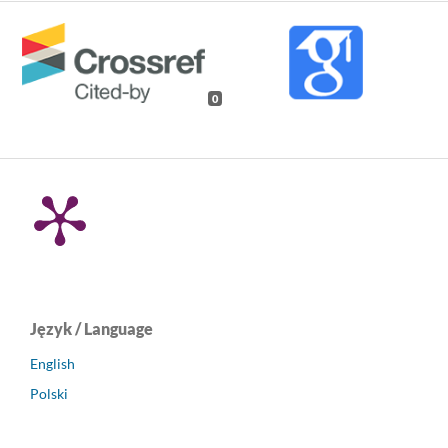
0
Język / Language
English
Polski