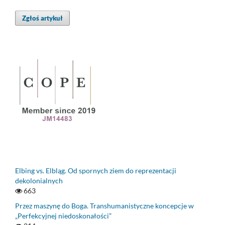
Zgłoś artykuł
Elbing vs. Elbląg. Od spornych ziem do reprezentacji
dekolonialnych
663
Przez maszynę do Boga. Transhumanistyczne koncepcje w
„Perfekcyjnej niedoskonałości”