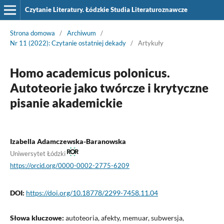
Czytanie Literatury. Łódzkie Studia Literaturoznawcze
Strona domowa
/
Archiwum
/
Nr 11 (2022): Czytanie ostatniej dekady
/
Artykuły
Homo academicus polonicus.
Autoteorie jako twórcze i krytyczne
pisanie akademickie
Izabella Adamczewska-Baranowska
Uniwersytet Łódzki
https://orcid.org/0000-0002-2775-6209
DOI:
https://doi.org/10.18778/2299-7458.11.04
Słowa kluczowe:
autoteoria, afekty, memuar, subwersja,