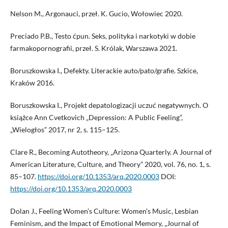
Nelson M., Argonauci, przeł. K. Gucio, Wołowiec 2020.
Preciado P.B., Testo ćpun. Seks, polityka i narkotyki w dobie
farmakopornografii, przeł. S. Królak, Warszawa 2021.
Boruszkowska I., Defekty. Literackie auto/pato/grafie. Szkice,
Kraków 2016.
Boruszkowska I., Projekt depatologizacji uczuć negatywnych. O
książce Ann Cvetkovich „Depression: A Public Feeling”,
„Wielogłos” 2017, nr 2, s. 115–125.
Clare R., Becoming Autotheory, „Arizona Quarterly. A Journal of
American Literature, Culture, and Theory” 2020, vol. 76, no. 1, s.
85–107.
https://doi.org/10.1353/arq.2020.0003
DOI:
https://doi.org/10.1353/arq.2020.0003
Dolan J., Feeling Women’s Culture: Women’s Music, Lesbian
Feminism, and the Impact of Emotional Memory, „Journal of