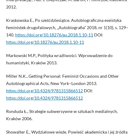
2012.
Kraskowska E., Po sześćdziesiątce. Autobiograficzna eseistyka
feministek drugofalowych, „Autobiografia” 2018, nr 1(10), s. 129–
140.
https://doi.org/10.18276/au.2018.1.10-11
DOI:
https://doi.org/10.18276/au.2018.1.10-11
Markowski M.P., Polityka wrażliwości. Wprowadzenie do
humanistyki, Kraków 2013.
Miller N.K., Getting Personal: Feminist Occasions and Other
Autobiographical Acts, New York–London 2013.
https://doi.org/10.4324/9781315866512
DOI:
https://doi.org/10.4324/9781315866512
Ronduda Ł., Strategie subwersywne w sztukach medialnych,
Kraków 2006.
Showalter E., Wydziałowe wieże. Powieść akademicka i jej źródła