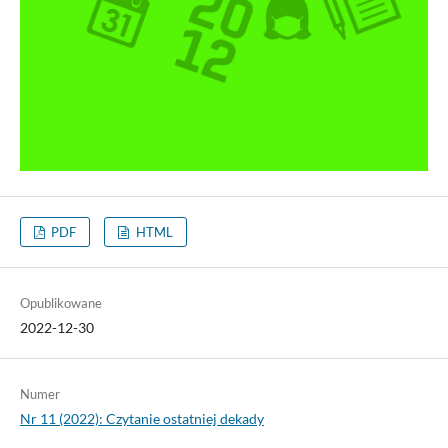
PDF
HTML
Opublikowane
2022-12-30
Numer
Nr 11 (2022): Czytanie ostatniej dekady