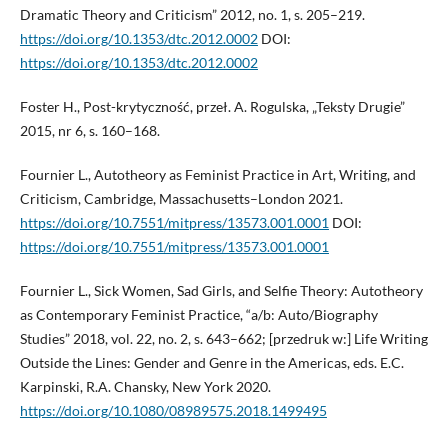
Dramatic Theory and Criticism” 2012, no. 1, s. 205–219.
https://doi.org/10.1353/dtc.2012.0002
DOI:
https://doi.org/10.1353/dtc.2012.0002
Foster H., Post-krytyczność, przeł. A. Rogulska, „Teksty Drugie”
2015, nr 6, s. 160–168.
Fournier L., Autotheory as Feminist Practice in Art, Writing, and
Criticism, Cambridge, Massachusetts–London 2021.
https://doi.org/10.7551/mitpress/13573.001.0001
DOI:
https://doi.org/10.7551/mitpress/13573.001.0001
Fournier L., Sick Women, Sad Girls, and Selfie Theory: Autotheory
as Contemporary Feminist Practice, “a/b: Auto/Biography
Studies” 2018, vol. 22, no. 2, s. 643–662; [przedruk w:] Life Writing
Outside the Lines: Gender and Genre in the Americas, eds. E.C.
Karpinski, R.A. Chansky, New York 2020.
https://doi.org/10.1080/08989575.2018.1499495