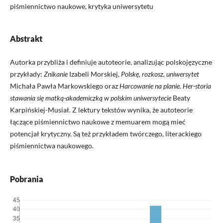
piśmiennictwo naukowe, krytyka uniwersytetu
Abstrakt
Autorka przybliża i definiuje autoteorie, analizując polskojęzyczne
przykłady:
Znikanie
Izabeli Morskiej,
Polskę, rozkosz, uniwersytet
Michała Pawła Markowskiego oraz
Harcowanie na planie. Her-storia
stawania się matką-akademiczką w polskim uniwersytecie
Beaty
Karpińskiej-Musiał. Z lektury tekstów wynika, że autoteorie
łączące piśmiennictwo naukowe z memuarem mogą mieć
potencjał krytyczny. Są też przykładem twórczego, literackiego
piśmiennictwa naukowego.
Pobrania