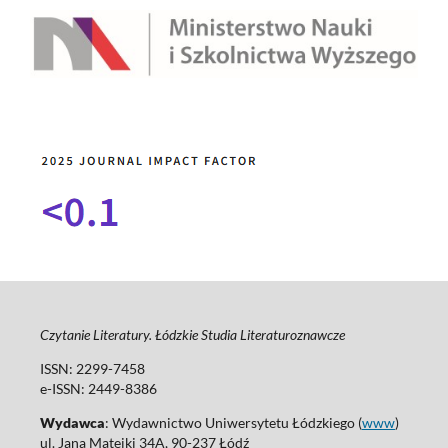
Czytanie Literatury. Łódzkie Studia Literaturoznawcze
ISSN: 2299-7458
e-ISSN: 2449-8386
Wydawca
: Wydawnictwo Uniwersytetu Łódzkiego (
www
)
ul. Jana Matejki 34A, 90-237 Łódź