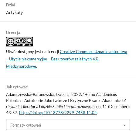
Dział
Artykuły
Licencja
Utwór dostępny jest na licencji
Creative Commons Uznanie autorstwa
– Użycie niekomercyjne – Bez utworów zależnych 4.0
Międzynarodowe
.
Jak cytować
Adamczewska-Baranowska, Izabella. 2022. “Homo Academicus
Polonicus. Autoteorie Jako twórcze I Krytyczne Pisanie Akademickie”.
Czytanie Literatury. Łódzkie Studia Literaturoznawcze
, no. 11 (December):
43-57.
https://doi.org/10.18778/2299-7458.11.04
.
Formaty cytowań