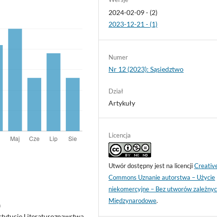
2024-02-09 - (2)
2023-12-21 - (1)
Numer
Nr 12 (2023): Sąsiedztwo
Dział
Artykuły
Licencja
Utwór dostępny jest na licencji
Creativ
Commons Uznanie autorstwa – Użycie
niekomercyjne – Bez utworów zależnyc
Międzynarodowe
.
h
nstytucie Literaturoznawstwa