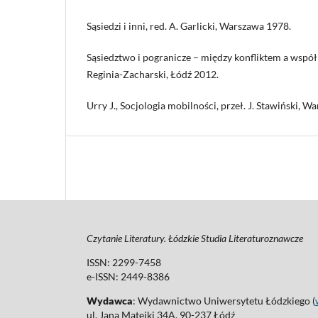
Sąsiedzi i inni, red. A. Garlicki, Warszawa 1978.
Sąsiedztwo i pogranicze – między konfliktem a współpra
Reginia-Zacharski, Łódź 2012.
Urry J., Socjologia mobilności, przeł. J. Stawiński, 
Czytanie Literatury. Łódzkie Studia Literaturoznawcze
ISSN: 2299-7458
e-ISSN: 2449-8386
Wydawca
: Wydawnictwo Uniwersytetu Łódzkiego (
ul. Jana Matejki 34A, 90-237 Łódź