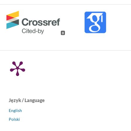
0
Język / Language
English
Polski