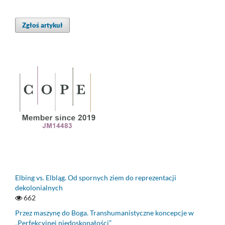
Zgłoś artykuł
Elbing vs. Elbląg. Od spornych ziem do reprezentacji
dekolonialnych
662
Przez maszynę do Boga. Transhumanistyczne koncepcje w
„Perfekcyjnej niedoskonałości”