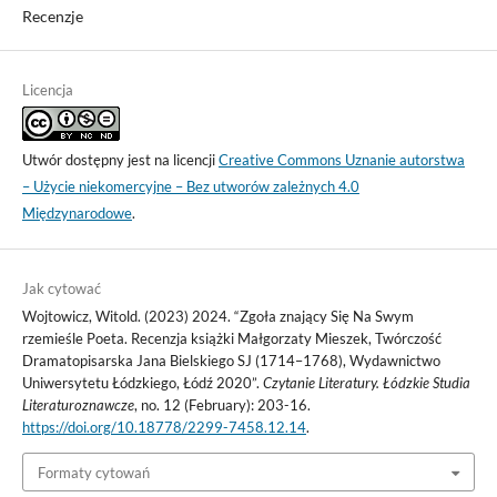
Recenzje
Licencja
Utwór dostępny jest na licencji
Creative Commons Uznanie autorstwa
– Użycie niekomercyjne – Bez utworów zależnych 4.0
Międzynarodowe
.
Jak cytować
Wojtowicz, Witold. (2023) 2024. “Zgoła znający Się Na Swym
rzemieśle Poeta. Recenzja książki Małgorzaty Mieszek, Twórczość
Dramatopisarska Jana Bielskiego SJ (1714–1768), Wydawnictwo
Uniwersytetu Łódzkiego, Łódź 2020”.
Czytanie Literatury. Łódzkie Studia
Literaturoznawcze
, no. 12 (February): 203-16.
https://doi.org/10.18778/2299-7458.12.14
.
Formaty cytowań