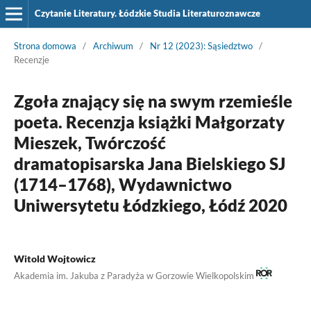
Czytanie Literatury. Łódzkie Studia Literaturoznawcze
Strona domowa
/
Archiwum
/
Nr 12 (2023): Sąsiedztwo
/
Recenzje
Zgoła znający się na swym rzemieśle
poeta. Recenzja książki Małgorzaty
Mieszek, Twórczość
dramatopisarska Jana Bielskiego SJ
(1714–1768), Wydawnictwo
Uniwersytetu Łódzkiego, Łódź 2020
Witold Wojtowicz
Akademia im. Jakuba z Paradyża w Gorzowie Wielkopolskim