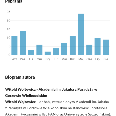
Pobrania
Biogram autora
Witold Wojtowicz - Akademia im. Jakuba z Paradyża w
Gorzowie Wielkopolskim
Witold Wojtowicz
– dr hab., zatrudniony w Akademii im. Jakuba
z Paradyża w Gorzowie Wielkopolskim na stanowisku profesora
Akademii (wcześniej w IBL PAN oraz Uniwersytecie Szczecińskim).