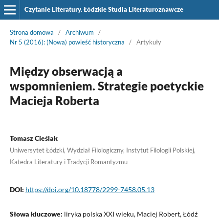
Czytanie Literatury. Łódzkie Studia Literaturoznawcze
Strona domowa
/
Archiwum
/
Nr 5 (2016): (Nowa) powieść historyczna
/
Artykuły
Między obserwacją a
wspomnieniem. Strategie poetyckie
Macieja Roberta
Tomasz Cieślak
Uniwersytet Łódzki, Wydział Filologiczny, Instytut Filologii Polskiej,
Katedra Literatury i Tradycji Romantyzmu
DOI:
https://doi.org/10.18778/2299-7458.05.13
Słowa kluczowe:
liryka polska XXI wieku, Maciej Robert, Łódź