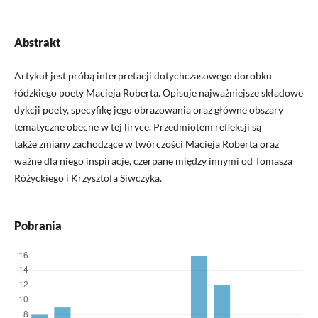
Abstrakt
Artykuł jest próbą interpretacji dotychczasowego dorobku
łódzkiego poety Macieja Roberta. Opisuje najważniejsze składowe
dykcji poety, specyfikę jego obrazowania oraz główne obszary
tematyczne obecne w tej liryce. Przedmiotem refleksji są
także zmiany zachodzące w twórczości Macieja Roberta oraz
ważne dla niego inspiracje, czerpane między innymi od Tomasza
Różyckiego i Krzysztofa Siwczyka.
Pobrania