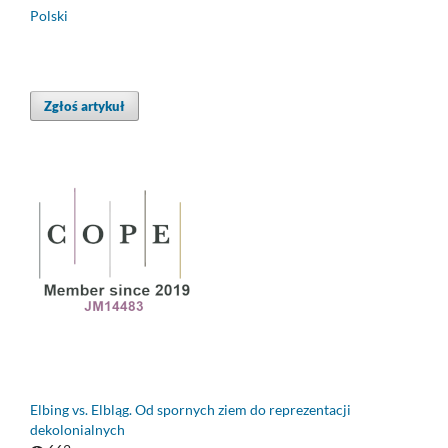
Polski
Zgłoś artykuł
Elbing vs. Elbląg. Od spornych ziem do reprezentacji
dekolonialnych