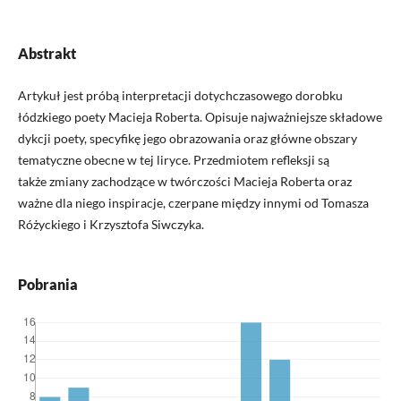
Abstrakt
Artykuł jest próbą interpretacji dotychczasowego dorobku
łódzkiego poety Macieja Roberta. Opisuje najważniejsze składowe
dykcji poety, specyfikę jego obrazowania oraz główne obszary
tematyczne obecne w tej liryce. Przedmiotem refleksji są
także zmiany zachodzące w twórczości Macieja Roberta oraz
ważne dla niego inspiracje, czerpane między innymi od Tomasza
Różyckiego i Krzysztofa Siwczyka.
Pobrania