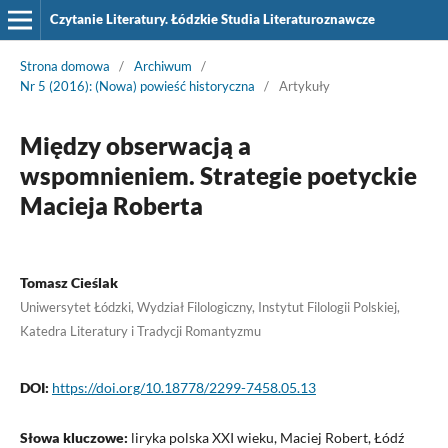
Czytanie Literatury. Łódzkie Studia Literaturoznawcze
Strona domowa
/
Archiwum
/
Nr 5 (2016): (Nowa) powieść historyczna
/
Artykuły
Między obserwacją a
wspomnieniem. Strategie poetyckie
Macieja Roberta
Tomasz Cieślak
Uniwersytet Łódzki, Wydział Filologiczny, Instytut Filologii Polskiej,
Katedra Literatury i Tradycji Romantyzmu
DOI:
https://doi.org/10.18778/2299-7458.05.13
Słowa kluczowe:
liryka polska XXI wieku, Maciej Robert, Łódź