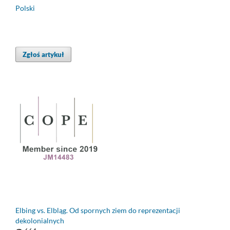
Polski
Zgłoś artykuł
Elbing vs. Elbląg. Od spornych ziem do reprezentacji
dekolonialnych