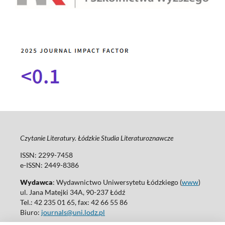
Czytanie Literatury. Łódzkie Studia Literaturoznawcze
ISSN: 2299-7458
e-ISSN: 2449-8386
Wydawca
: Wydawnictwo Uniwersytetu Łódzkiego (
www
)
ul. Jana Matejki 34A, 90-237 Łódź
Tel.: 42 235 01 65, fax: 42 66 55 86
Biuro:
journals@uni.lodz.pl