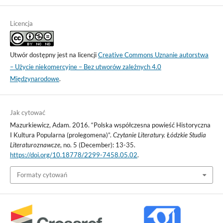
Licencja
Utwór dostępny jest na licencji
Creative Commons Uznanie autorstwa
– Użycie niekomercyjne – Bez utworów zależnych 4.0
Międzynarodowe
.
Jak cytować
Mazurkiewicz, Adam. 2016. “Polska współczesna powieść Historyczna
I Kultura Popularna (prolegomena)”.
Czytanie Literatury. Łódzkie Studia
Literaturoznawcze
, no. 5 (December): 13-35.
https://doi.org/10.18778/2299-7458.05.02
.
Formaty cytowań