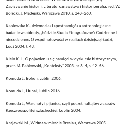
Zapisywanie historii. Literaturoznawstwo i historiografia, red. W.
Bolecki, J. Madejski, Warszawa 2010, s. 248–260.
Kaniowska K., »Memoria« i »postpamięć« a antropologiczne
badanie wspólnoty, „Łódzkie Studia Etnograficzne”: Codzienne i
niecodzienne. O wspólnotowości w realiach dzisiejszej Łodzi,
Łódź 2004, t. 43.
Klein K. L., O pojawieniu się pamięci w dyskursie historycznym,
przeł. M. Bańkowski, „Konteksty” 2003, nr 3–4, s. 42–56.
Komuda J., Bohun, Lublin 2006.
Komuda J., Hubal, Lublin 2016.
Komuda J., Warchoły i pijanice, czyli poczet hultajów z czasów
Rzeczypospolitej szlacheckiej, Lublin 2004.
Krajewski M., Widma w mieście Breslau, Warszawa 2005.