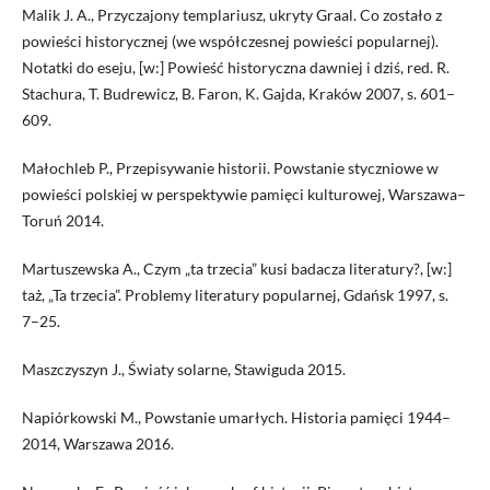
Malik J. A., Przyczajony templariusz, ukryty Graal. Co zostało z
powieści historycznej (we współczesnej powieści popularnej).
Notatki do eseju, [w:] Powieść historyczna dawniej i dziś, red. R.
Stachura, T. Budrewicz, B. Faron, K. Gajda, Kraków 2007, s. 601–
609.
Małochleb P., Przepisywanie historii. Powstanie styczniowe w
powieści polskiej w perspektywie pamięci kulturowej, Warszawa–
Toruń 2014.
Martuszewska A., Czym „ta trzecia” kusi badacza literatury?, [w:]
taż, „Ta trzecia”. Problemy literatury popularnej, Gdańsk 1997, s.
7–25.
Maszczyszyn J., Światy solarne, Stawiguda 2015.
Napiórkowski M., Powstanie umarłych. Historia pamięci 1944–
2014, Warszawa 2016.