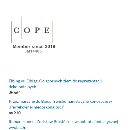
Elbing vs. Elbląg. Od spornych ziem do reprezentacji
dekolonialnych
664
Przez maszynę do Boga. Transhumanistyczne koncepcje w
„Perfekcyjnej niedoskonałości”
210
Roman Honet i Zdzisław Beksiński – wspólnota fantastycznej
wyobraźni