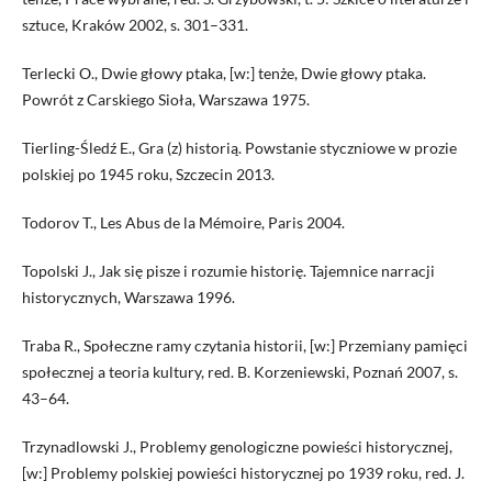
sztuce, Kraków 2002, s. 301–331.
Terlecki O., Dwie głowy ptaka, [w:] tenże, Dwie głowy ptaka.
Powrót z Carskiego Sioła, Warszawa 1975.
Tierling-Śledź E., Gra (z) historią. Powstanie styczniowe w prozie
polskiej po 1945 roku, Szczecin 2013.
Todorov T., Les Abus de la Mémoire, Paris 2004.
Topolski J., Jak się pisze i rozumie historię. Tajemnice narracji
historycznych, Warszawa 1996.
Traba R., Społeczne ramy czytania historii, [w:] Przemiany pamięci
społecznej a teoria kultury, red. B. Korzeniewski, Poznań 2007, s.
43–64.
Trzynadlowski J., Problemy genologiczne powieści historycznej,
[w:] Problemy polskiej powieści historycznej po 1939 roku, red. J.