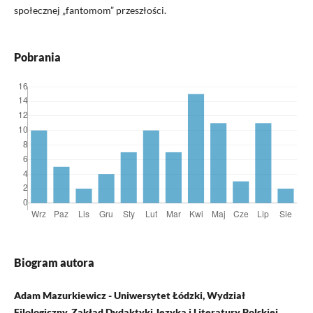
społecznej „fantomom” przeszłości.
Pobrania
Biogram autora
Adam Mazurkiewicz - Uniwersytet Łódzki, Wydział
Filologiczny, Zakład Dydaktyki Języka i Literatury Polskiej