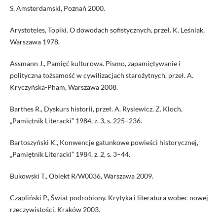
S. Amsterdamski, Poznań 2000.
Arystoteles, Topiki. O dowodach sofistycznych, przeł. K. Leśniak,
Warszawa 1978.
Assmann J., Pamięć kulturowa. Pismo, zapamiętywanie i
polityczna tożsamość w cywilizacjach starożytnych, przeł. A.
Kryczyńska-Pham, Warszawa 2008.
Barthes R., Dyskurs historii, przeł. A. Rysiewicz, Z. Kloch,
„Pamiętnik Literacki” 1984, z. 3, s. 225–236.
Bartoszyński K., Konwencje gatunkowe powieści historycznej,
„Pamiętnik Literacki” 1984, z. 2, s. 3–44.
Bukowski T., Obiekt R/W0036, Warszawa 2009.
Czapliński P., Świat podrobiony. Krytyka i literatura wobec nowej
rzeczywistości, Kraków 2003.