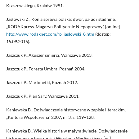
Kraszewskiego, Kraków 1991.
Jasłowski Z., Koń a sprawa polska: dwór, pałac i stadnina,
„RODAKpress. Magazyn Politycznie Niepoprawny”, [online]
http://www.rodaknet.com/rp_jaslowski_8.htm
(dostęp:
15.09.2016).
Jaszczuk P., Akuszer śmierci, Warszawa 2013.
Jaszczuk P., Foresta Umbra, Poznań 2004.
Jaszczuk P., Marionetki, Poznań 2012.
Jaszczuk P., Plan Sary, Warszawa 2011.
Kaniewska B., Doświadczenie historyczne w zapisie literackim,
„Kultura Współczesna” 2007, nr 3, s. 119–128.
Kaniewska B., Wielka historia w małym świecie. Doświadczenie
historyczne w twórczości Wiesława Myśliwskiego, [w:]