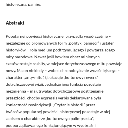
historyczna, pamięć
Abstrakt
Popularnej powieści historycznej przypadła współcześnie –
niezależnie od promowanych form „polityki pamięci” i ustaleń
historyków – rola medium podtrzymującego i powtarzającego
mity narodowe. Nawet jeśli bowiem obraz minionych
czasów zostaje rozbity, w miejsce dotychczasowego mitu powstaje
nowy. Ma on niekiedy – wobec chronologicznie wcześniejszego –
charakter „anty-mitu”, tj. ukazuje „kulturowy rewers”
dotychczasowej wizji. Jednakże jego funkcja pozostaje
niezmienna – ma utrwalać dotychczasowe postrzeganie
przeszłości, choćby expressis verbis deklarowana była
konieczność rewindykacji. „Czytanie historii” przez
twórców popularnej powieści historycznej pozostaje w niej
zapisem o charakterze „kulturowego palimpsestu”,
podporządkowanego funkcjonującym w wyobraźni