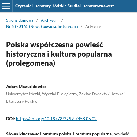
Czytanie Literatury. Łódzkie Studia Literaturoznawcze
Strona domowa
/
Archiwum
/
Nr 5 (2016): (Nowa) powieść historyczna
/
Artykuły
Polska współczesna powieść
historyczna i kultura popularna
(prolegomena)
Adam Mazurkiewicz
Uniwersytet Łódzki, Wydział Filologiczny, Zakład Dydaktyki Języka i
Literatury Polskiej
DOI:
https://doi.org/10.18778/2299-7458.05.02
Słowa kluczowe:
literatura polska, literatura popularna, powieść