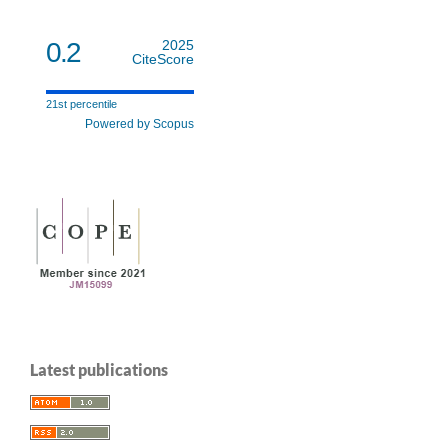
0.2
2025
CiteScore
21st percentile
Powered by Scopus
Latest publications