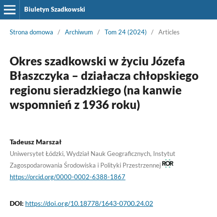
Biuletyn Szadkowski
Strona domowa
/
Archiwum
/
Tom 24 (2024)
/
Articles
Okres szadkowski w życiu Józefa
Błaszczyka – działacza chłopskiego
regionu sieradzkiego (na kanwie
wspomnień z 1936 roku)
Tadeusz Marszał
Uniwersytet Łódzki, Wydział Nauk Geograficznych, Instytut
Zagospodarowania Środowiska i Polityki Przestrzennej
https://orcid.org/0000-0002-6388-1867
DOI:
https://doi.org/10.18778/1643-0700.24.02