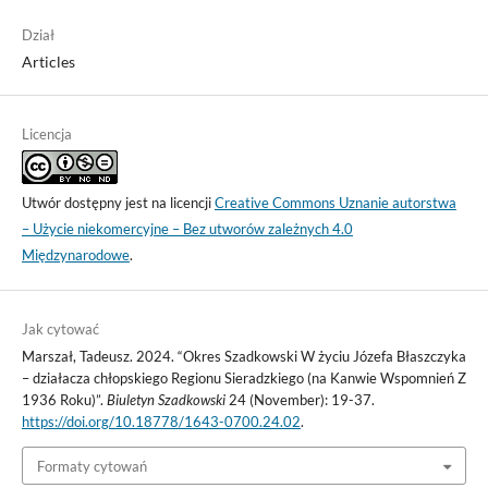
Dział
Articles
Licencja
Utwór dostępny jest na licencji
Creative Commons Uznanie autorstwa
– Użycie niekomercyjne – Bez utworów zależnych 4.0
Międzynarodowe
.
Jak cytować
Marszał, Tadeusz. 2024. “Okres Szadkowski W życiu Józefa Błaszczyka
– działacza chłopskiego Regionu Sieradzkiego (na Kanwie Wspomnień Z
1936 Roku)”.
Biuletyn Szadkowski
24 (November): 19-37.
https://doi.org/10.18778/1643-0700.24.02
.
Formaty cytowań