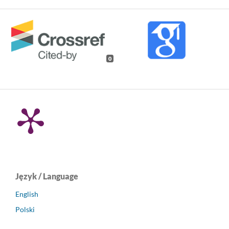
0
Język / Language
English
Polski