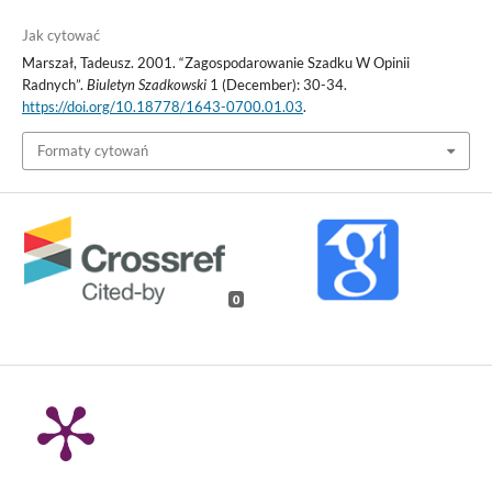
Jak cytować
Marszał, Tadeusz. 2001. “Zagospodarowanie Szadku W Opinii
Radnych”.
Biuletyn Szadkowski
1 (December): 30-34.
https://doi.org/10.18778/1643-0700.01.03
.
Formaty cytowań
0