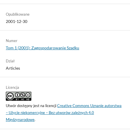
Opublikowane
2001-12-30
Numer
Tom 1 (2001): Zagospodarowanie Szadku
Dział
Articles
Licencja
Utwór dostępny jest na licencji
Creative Commons Uznanie autorstwa
– Użycie niekomercyjne – Bez utworów zależnych 4.0
Międzynarodowe
.