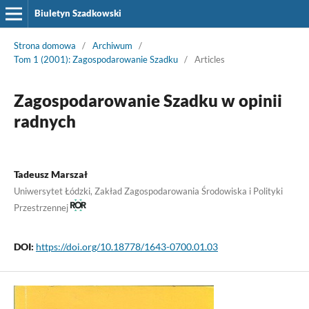
Biuletyn Szadkowski
Strona domowa
/
Archiwum
/
Tom 1 (2001): Zagospodarowanie Szadku
/
Articles
Zagospodarowanie Szadku w opinii
radnych
Tadeusz Marszał
Uniwersytet Łódzki, Zakład Zagospodarowania Środowiska i Polityki
Przestrzennej
DOI:
https://doi.org/10.18778/1643-0700.01.03