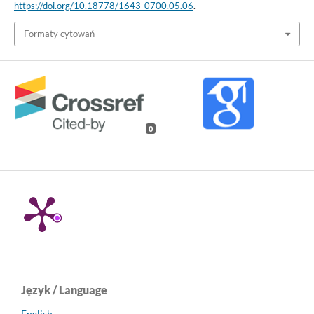
https://doi.org/10.18778/1643-0700.05.06
.
Formaty cytowań
0
Język / Language
English