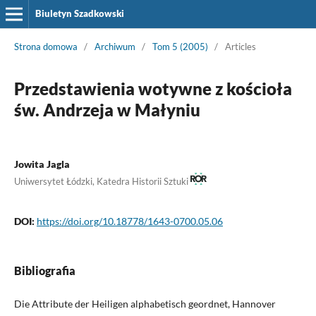
Biuletyn Szadkowski
Strona domowa
/
Archiwum
/
Tom 5 (2005)
/
Articles
Przedstawienia wotywne z kościoła
św. Andrzeja w Małyniu
Jowita Jagla
Uniwersytet Łódzki, Katedra Historii Sztuki
DOI:
https://doi.org/10.18778/1643-0700.05.06
Bibliografia
Die Attribute der Heiligen alphabetisch geordnet, Hannover