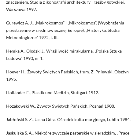
znaczeniem. Studia z ikonografii architektury i rzeźby gotyckiej,
Warszawa 1997.
Gurewicz A. J., „Makrokosmos” i „Mikrokosmos”. (Wyobrażenia
przestrzenne w średniowiecznej Europie), „Historyka. Studia
Metodologiczne” 1972, t. III.
Hemka A., Olędzki J., Wrażliwość mirakularna, „Polska Sztuka
Ludowa” 1990, nr 1.
Hoever H., Żywoty Świętych Pańskich, tłum. Z. Pniewski, Olsztyn
1995.
Holländer E., Plastik und Medizin, Stuttgart 1912.
Hozakowski W., Żywoty Świętych Pańskich, Poznań 1908.
Jabłoński S. Z., Jasna Góra. Ośrodek kultu maryjnego, Lublin 1984.
Jaskulska S. A., Niektóre zwyczaje pasterskie w sieradzkim, „Prace