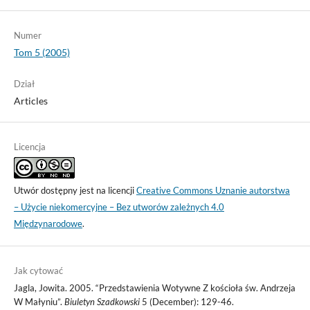
Numer
Tom 5 (2005)
Dział
Articles
Licencja
Utwór dostępny jest na licencji
Creative Commons Uznanie autorstwa
– Użycie niekomercyjne – Bez utworów zależnych 4.0
Międzynarodowe
.
Jak cytować
Jagla, Jowita. 2005. “Przedstawienia Wotywne Z kościoła św. Andrzeja
W Małyniu”.
Biuletyn Szadkowski
5 (December): 129-46.