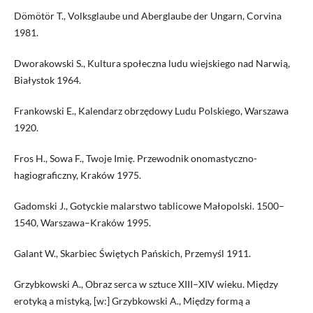
Dömötör T., Volksglaube und Aberglaube der Ungarn, Corvina
1981.
Dworakowski S., Kultura społeczna ludu wiejskiego nad Narwią,
Białystok 1964.
Frankowski E., Kalendarz obrzędowy Ludu Polskiego, Warszawa
1920.
Fros H., Sowa F., Twoje Imię. Przewodnik onomastyczno-
hagiograficzny, Kraków 1975.
Gadomski J., Gotyckie malarstwo tablicowe Małopolski. 1500–
1540, Warszawa–Kraków 1995.
Galant W., Skarbiec Świętych Pańskich, Przemyśl 1911.
Grzybkowski A., Obraz serca w sztuce XIII–XIV wieku. Między
erotyką a mistyką, [w:] Grzybkowski A., Między formą a