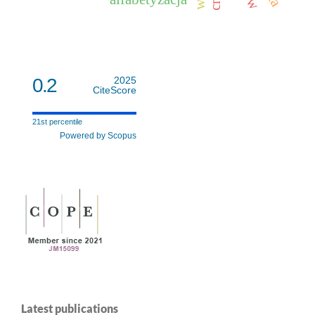
0.2
2025
CiteScore
21st percentile
Powered by Scopus
Latest publications