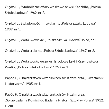
Olędzki J., Symboliczne ofiary woskowe ze wsi Kadzidło, „Polska
Sztuka Ludowa” 1962, nr 2.
Olędzki J., Świadomość mirakularna, „Polska Sztuka Ludowa”
1989, nr 3.
Olędzki J., Wota lwowskie, „Polska Sztuka Ludowa” 1973, nr 1.
Olędzki J., Wota srebrne, „Polska Sztuka Ludowa” 1967, nr 2.
Olędzki J., Wota woskowe ze wsi Brodowe Łęki i Krzynowłoga
Wielka, „Polska Sztuka Ludowa” 1960, nr 1.
Papée F., O najstarszych wizerunkach św. Kazimierza, „Kwartalnik
Historyczny” 1905, nr 1.
Papée F., O najstarszych wizerunkach św. Kazimierza,
„Sprawozdania Komisji do Badania Historii Sztuki w Polsce” 1912,
t. VIII.