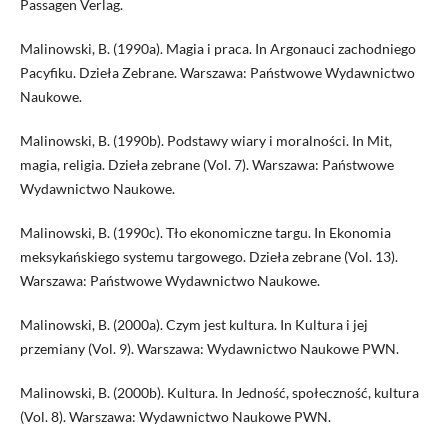
Passagen Verlag.
Malinowski, B. (1990a). Magia i praca. In Argonauci zachodniego
Pacyfiku. Dzieła Zebrane. Warszawa: Państwowe Wydawnictwo
Naukowe.
Malinowski, B. (1990b). Podstawy wiary i moralności. In Mit,
magia, religia. Dzieła zebrane (Vol. 7). Warszawa: Państwowe
Wydawnictwo Naukowe.
Malinowski, B. (1990c). Tło ekonomiczne targu. In Ekonomia
meksykańskiego systemu targowego. Dzieła zebrane (Vol. 13).
Warszawa: Państwowe Wydawnictwo Naukowe.
Malinowski, B. (2000a). Czym jest kultura. In Kultura i jej
przemiany (Vol. 9). Warszawa: Wydawnictwo Naukowe PWN.
Malinowski, B. (2000b). Kultura. In Jedność, społeczność, kultura
(Vol. 8). Warszawa: Wydawnictwo Naukowe PWN.