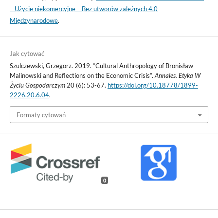
– Użycie niekomercyjne – Bez utworów zależnych 4.0
Międzynarodowe
.
Jak cytować
Szulczewski, Grzegorz. 2019. “Cultural Anthropology of Bronisław
Malinowski and Reflections on the Economic Crisis”.
Annales. Etyka W
Życiu Gospodarczym
20 (6): 53-67.
https://doi.org/10.18778/1899-
2226.20.6.04
.
Formaty cytowań
0