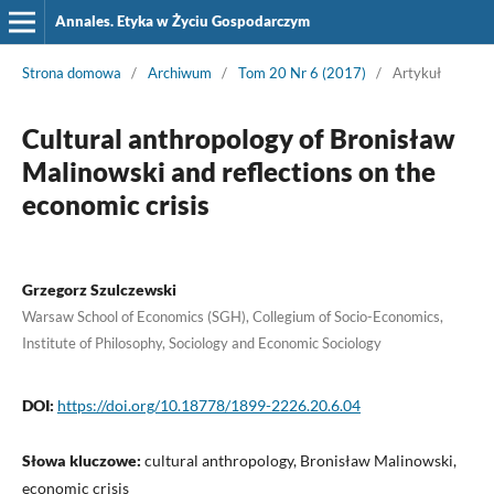
Annales. Etyka w Życiu Gospodarczym
Strona domowa
/
Archiwum
/
Tom 20 Nr 6 (2017)
/
Artykuł
Cultural anthropology of Bronisław
Malinowski and reflections on the
economic crisis
Grzegorz Szulczewski
Warsaw School of Economics (SGH), Collegium of Socio-Economics,
Institute of Philosophy, Sociology and Economic Sociology
DOI:
https://doi.org/10.18778/1899-2226.20.6.04
Słowa kluczowe:
cultural anthropology, Bronisław Malinowski,
economic crisis