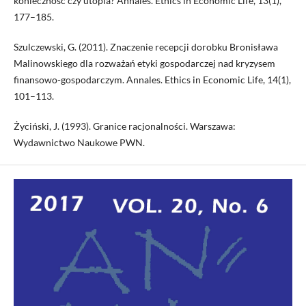
konieczność czy utopia? Annales. Ethics in Economic Life, 13(1),
177–185.
Szulczewski, G. (2011). Znaczenie recepcji dorobku Bronisława
Malinowskiego dla rozważań etyki gospodarczej nad kryzysem
finansowo-gospodarczym. Annales. Ethics in Economic Life, 14(1),
101–113.
Życiński, J. (1993). Granice racjonalności. Warszawa:
Wydawnictwo Naukowe PWN.