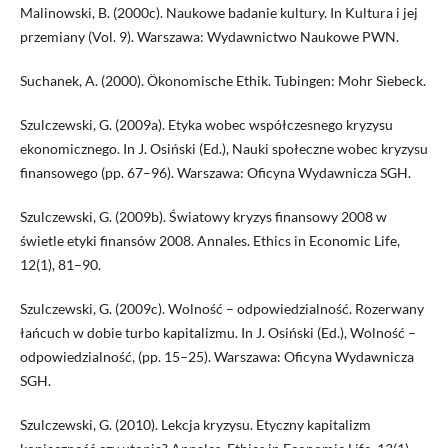
Malinowski, B. (2000c). Naukowe badanie kultury. In Kultura i jej
przemiany (Vol. 9). Warszawa: Wydawnictwo Naukowe PWN.
Suchanek, A. (2000). Ökonomische Ethik. Tubingen: Mohr Siebeck.
Szulczewski, G. (2009a). Etyka wobec współczesnego kryzysu
ekonomicznego. In J. Osiński (Ed.), Nauki społeczne wobec kryzysu
finansowego (pp. 67–96). Warszawa: Oficyna Wydawnicza SGH.
Szulczewski, G. (2009b). Światowy kryzys finansowy 2008 w
świetle etyki finansów 2008. Annales. Ethics in Economic Life,
12(1), 81–90.
Szulczewski, G. (2009c). Wolność – odpowiedzialność. Rozerwany
łańcuch w dobie turbo kapitalizmu. In J. Osiński (Ed.), Wolność –
odpowiedzialność, (pp. 15–25). Warszawa: Oficyna Wydawnicza
SGH.
Szulczewski, G. (2010). Lekcja kryzysu. Etyczny kapitalizm