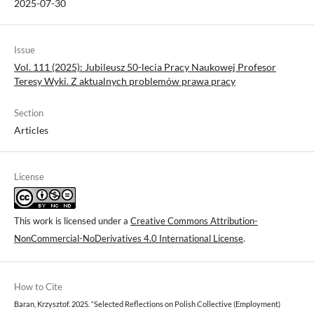
2025-07-30
Issue
Vol. 111 (2025): Jubileusz 50-lecia Pracy Naukowej Profesor
Teresy Wyki. Z aktualnych problemów prawa pracy
Section
Articles
License
This work is licensed under a
Creative Commons Attribution-
NonCommercial-NoDerivatives 4.0 International License
.
How to Cite
Baran, Krzysztof. 2025. “Selected Reflections on Polish Collective (Employment)