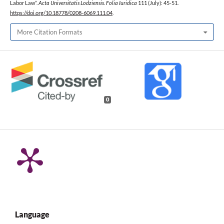
Labor Law”.
Acta Universitatis Lodziensis. Folia Iuridica
111 (July): 45-51.
https://doi.org/10.18778/0208-6069.111.04
.
More Citation Formats
0
Language