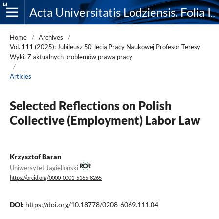
Acta Universitatis Lodziensis. Folia Iuridica
Home
/
Archives
/
Vol. 111 (2025): Jubileusz 50-lecia Pracy Naukowej Profesor Teresy
Wyki. Z aktualnych problemów prawa pracy
/
Articles
Selected Reflections on Polish
Collective (Employment) Labor Law
Krzysztof Baran
Uniwersytet Jagielloński
https://orcid.org/0000-0001-5165-8265
DOI:
https://doi.org/10.18778/0208-6069.111.04