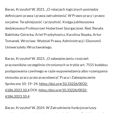
Baran, Krzysztof W. 2021. „O relacjach logicznych pomiędzy
definicjami prawa i prawa zatrudnienia”. W Prawo pracy i prawo
socjalne: Teraźniejszość i przyszłość. Księga jubileuszowa
dedykowana Profesorowi Hubertowi Szurgaczowi. Red. Renata
Babińska-Górecka, Ariel Przybyłowicz, Karolina Stopka, Artur
Tomanek. Wrocław: Wydział Prawa, Administracji i Ekonomii
Uniwersytetu Wrocławskiego.
Baran, Krzysztof W. 2023. „O zabezpieczeniu roszczeń
pracowników szczególnie chronionych w trybie art. 7555 kodeksu
postępowania cywilnego w razie wypowiedzenia albo rozwiązania
stosunku pracy przez pracodawcę”. Praca i Zabezpieczenie
Społeczne 10: 19–24.
https://doi.org/10.33226/0032-
6186.2023.10.4
DOI:
https://doi.org/10.33226/0032-
6186.2023.10.4
Baran, Krzysztof W. 2024. W Zatrudnienie funkcjonariuszy