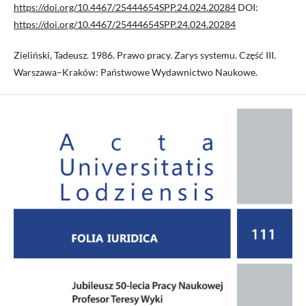
https://doi.org/10.4467/25444654SPP.24.024.20284
DOI:
https://doi.org/10.4467/25444654SPP.24.024.20284
Zieliński, Tadeusz. 1986. Prawo pracy. Zarys systemu. Część III.
Warszawa–Kraków: Państwowe Wydawnictwo Naukowe.