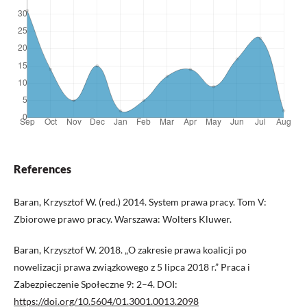
References
Baran, Krzysztof W. (red.) 2014. System prawa pracy. Tom V:
Zbiorowe prawo pracy. Warszawa: Wolters Kluwer.
Baran, Krzysztof W. 2018. „O zakresie prawa koalicji po
nowelizacji prawa związkowego z 5 lipca 2018 r.” Praca i
Zabezpieczenie Społeczne 9: 2–4. DOI:
https://doi.org/10.5604/01.3001.0013.2098