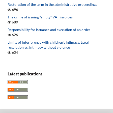
Restoration of the term in the administrative proceedings
696
The crime of issuing “empty” VAT invoices
689
Responsibility for issuance and execution of an order
626
Limits of interference with children’s intimacy. Legal
regulation vs. intimacy without violence
604
Latest publications