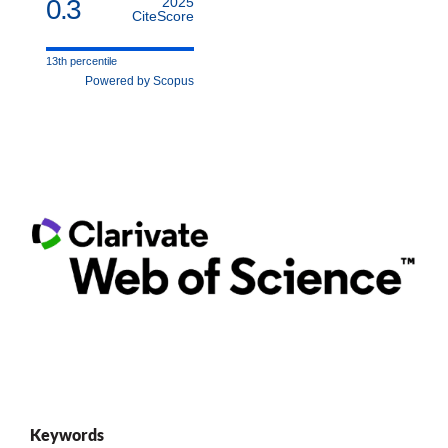
0.3
2025
CiteScore
13th percentile
Powered by Scopus
Keywords