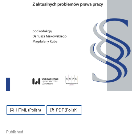
HTML (Polish)
PDF (Polish)
Published