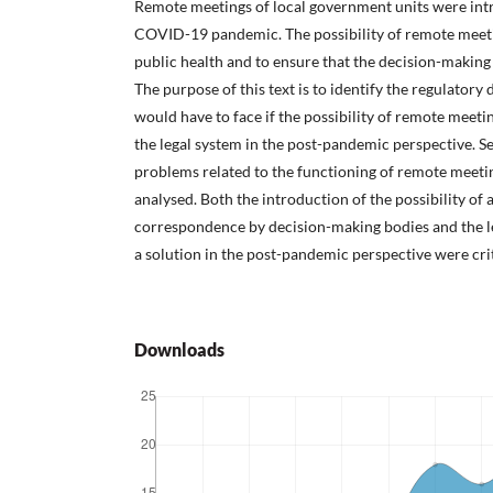
Remote meetings of local government units were int
COVID-19 pandemic. The possibility of remote meeti
public health and to ensure that the decision-making 
The purpose of this text is to identify the regulatory
would have to face if the possibility of remote meeti
the legal system in the post-pandemic perspective. Se
problems related to the functioning of remote meet
analysed. Both the introduction of the possibility of
correspondence by decision-making bodies and the l
a solution in the post-pandemic perspective were crit
Downloads