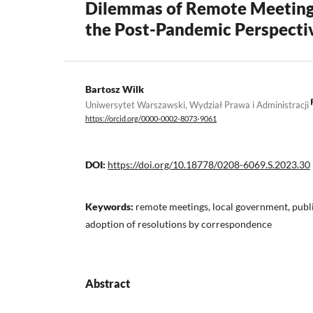
Dilemmas of Remote Meetings
the Post-Pandemic Perspecti
Bartosz Wilk
Uniwersytet Warszawski, Wydział Prawa i Administracji
https://orcid.org/0000-0002-8073-9061
DOI:
https://doi.org/10.18778/0208-6069.S.2023.30
Keywords:
remote meetings, local government, publi
adoption of resolutions by correspondence
Abstract