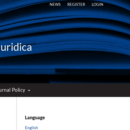
NEWS
REGISTER
LOGIN
Iuridica
urnal Policy
Language
English