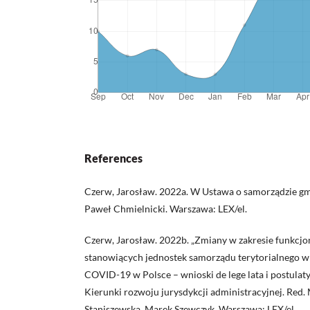
References
Czerw, Jarosław. 2022a. W Ustawa o samorządzie g
Paweł Chmielnicki. Warszawa: LEX/el.
Czerw, Jarosław. 2022b. „Zmiany w zakresie funkc
stanowiących jednostek samorządu terytorialnego w
COVID-19 w Polsce – wnioski de lege lata i postulaty
Kierunki rozwoju jurysdykcji administracyjnej. Red.
Staniszewska, Marek Szewczyk. Warszawa: LEX/el.