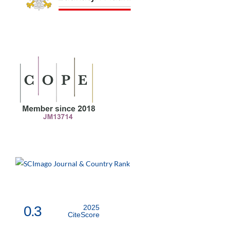
0.3
2025
CiteScore