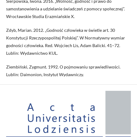
Sierpowska, Iwona. 2016. „Wolność, godność i prawo do
samostanowienia a udzielanie świadczeń z pomocy społecznej”.
Wrocławskie Studia Erazmiańskie X.
Zdyb, Marian. 2012. „Godność człowieka w świetle art. 30
Konstytucji Rzeczypospolitej Polskiej”. W Normatywny wymiar
godności człowieka. Red. Wojciech Lis, Adam Balicki. 41–72.
Lublin: Wydawnictwo KUL.
Ziembiński, Zygmunt. 1992. O pojmowaniu sprawiedliwości.
Lublin: Daimonion, Instytut Wydawniczy.