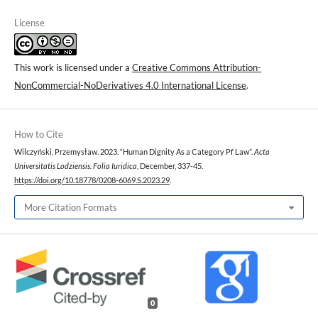
License
This work is licensed under a
Creative Commons Attribution-
NonCommercial-NoDerivatives 4.0 International License
.
How to Cite
Wilczyński, Przemysław. 2023. “Human Dignity As a Category Pf Law”.
Acta
Universitatis Lodziensis. Folia Iuridica
, December, 337-45.
https://doi.org/10.18778/0208-6069.S.2023.29
.
More Citation Formats
0