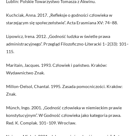
Lublin: Polskie Towarzystwo Tomasza z Akwinu.
Kuchciak, Anna. 2017. „Refleksje o godności człowieka w
starzejącym się społeczeństwie”. Acta Erasmiana XV: 74–88.
Lipowicz, Irena. 2012. „Godność ludzka w świetle prawa
administracyjnego”. Przegląd Filozoficzno-Literacki 1–2(33): 101–
115.
Maritain, Jacques. 1993. Człowiek i państwo. Kraków:
Wydawnictwo Znak.
Millon-Delsol, Chantal. 1995. Zasada pomocniczości. Kraków:
Znak.
Münch, Ingo. 2001. „Godność człowieka w niemieckim prawie
konstytucyjnym”. W Godność człowieka jako kategoria prawa.
Red. K. Complak. 101–109. Wrocław.