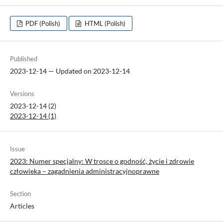
PDF (Polish)
HTML (Polish)
Published
2023-12-14 — Updated on 2023-12-14
Versions
2023-12-14 (2)
2023-12-14 (1)
Issue
2023: Numer specjalny: W trosce o godność, życie i zdrowie
człowieka – zagadnienia administracyjnoprawne
Section
Articles