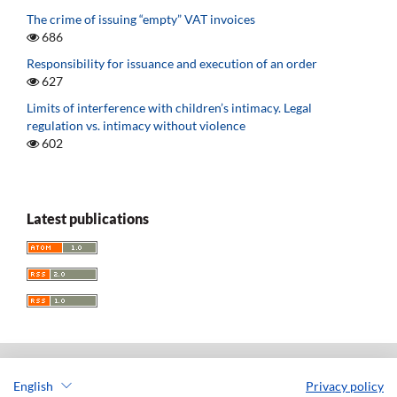
The crime of issuing “empty” VAT invoices
686
Responsibility for issuance and execution of an order
627
Limits of interference with children’s intimacy. Legal
regulation vs. intimacy without violence
602
Latest publications
English
Privacy policy
Acta Universitatis Lodziensis. Folia Iuridica