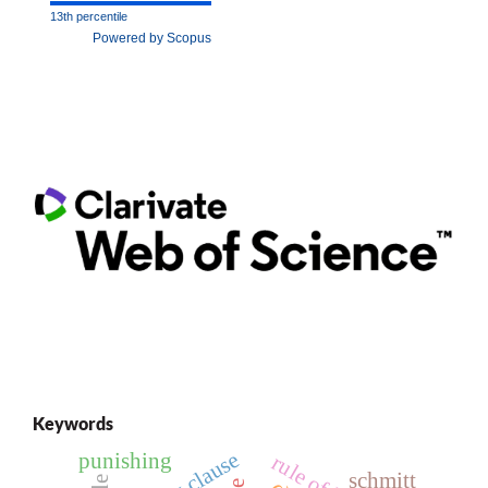
13th percentile
Powered by Scopus
Keywords
punishing
rule of law
schmitt