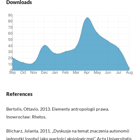
Downloads
References
Bertolis, Ottavio. 2013. Elementy antropologii prawa.
Inowrocław: Rhetos.
Blicharz, Jolanta. 2011. „Dyskusje na temat znaczenia autonomii
jednostki (osoby) jako wartości aksjologicznej”. Acta Universitatis