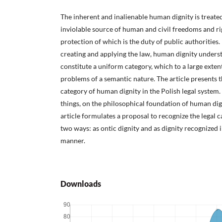
The inherent and inalienable human dignity is treated
inviolable source of human and civil freedoms and ri
protection of which is the duty of public authorities.
creating and applying the law, human dignity underst
constitute a uniform category, which to a large exte
problems of a semantic nature. The article presents th
category of human dignity in the Polish legal system. 
things, on the philosophical foundation of human digni
article formulates a proposal to recognize the legal 
two ways: as ontic dignity and as dignity recognized i
manner.
Downloads