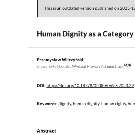
This is an outdated version published on 2023-1
Human Dignity as a Category
Przemysław Wilczyński
Uniwersytet Łódzki, Wydział Prawa i Administracji
DOI:
https://doi.org/10.18778/0208-6069.S.2023.29
Keywords:
dignity, human dignity, human rights, h
Abstract