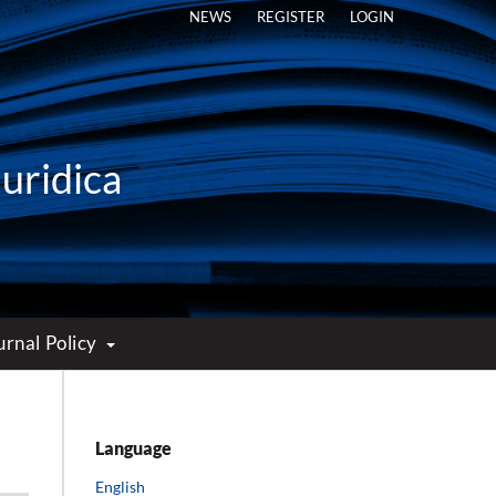
NEWS
REGISTER
LOGIN
Iuridica
urnal Policy
Language
English