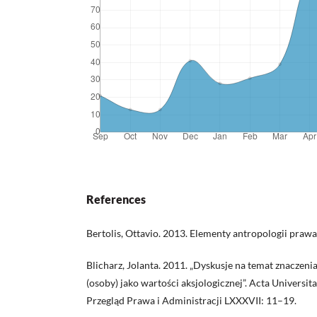
References
Bertolis, Ottavio. 2013. Elementy antropologii praw
Blicharz, Jolanta. 2011. „Dyskusje na temat znaczeni
(osoby) jako wartości aksjologicznej”. Acta Universit
Przegląd Prawa i Administracji LXXXVII: 11–19.