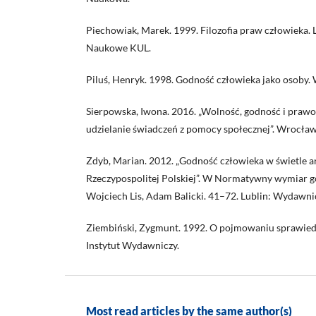
Piechowiak, Marek. 1999. Filozofia praw człowieka.
Naukowe KUL.
Piluś, Henryk. 1998. Godność człowieka jako osoby.
Sierpowska, Iwona. 2016. „Wolność, godność i praw
udzielanie świadczeń z pomocy społecznej”. Wrocław
Zdyb, Marian. 2012. „Godność człowieka w świetle ar
Rzeczypospolitej Polskiej”. W Normatywny wymiar g
Wojciech Lis, Adam Balicki. 41–72. Lublin: Wydawn
Ziembiński, Zygmunt. 1992. O pojmowaniu sprawiedl
Instytut Wydawniczy.
Most read articles by the same author(s)