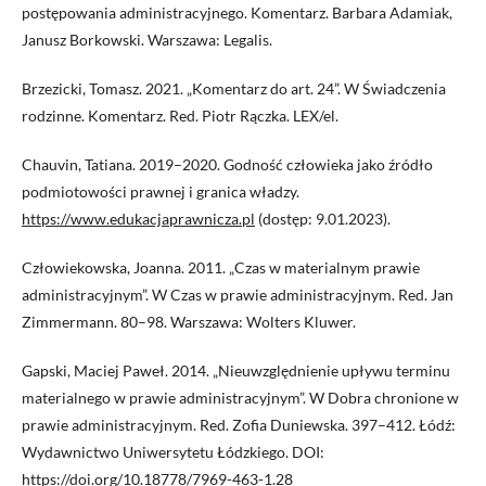
postępowania administracyjnego. Komentarz. Barbara Adamiak,
Janusz Borkowski. Warszawa: Legalis.
Brzezicki, Tomasz. 2021. „Komentarz do art. 24”. W Świadczenia
rodzinne. Komentarz. Red. Piotr Rączka. LEX/el.
Chauvin, Tatiana. 2019–2020. Godność człowieka jako źródło
podmiotowości prawnej i granica władzy.
https://www.edukacjaprawnicza.pl
(dostęp: 9.01.2023).
Człowiekowska, Joanna. 2011. „Czas w materialnym prawie
administracyjnym”. W Czas w prawie administracyjnym. Red. Jan
Zimmermann. 80–98. Warszawa: Wolters Kluwer.
Gapski, Maciej Paweł. 2014. „Nieuwzględnienie upływu terminu
materialnego w prawie administracyjnym”. W Dobra chronione w
prawie administracyjnym. Red. Zofia Duniewska. 397–412. Łódź:
Wydawnictwo Uniwersytetu Łódzkiego. DOI:
https://doi.org/10.18778/7969-463-1.28