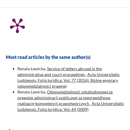
Most read articles by the same author(s)
Renata Lewicka,
Service of letters abroad in the
administrative and court proceedings
,
Acta Universitatis
Lodziensis. Folia Iuridica: Vol. 77 (2016): Różne wymiary
odpowiedzialności prawnej
Renata Lewicka,
Odpowiedzialność odszkodowawcza
organów administracji publicznej za nieprawidłową
realizację kompetencji prawotwórczych
,
Acta Universitatis
Lodziensis. Folia Iuridica: Vol. 69 (2009)