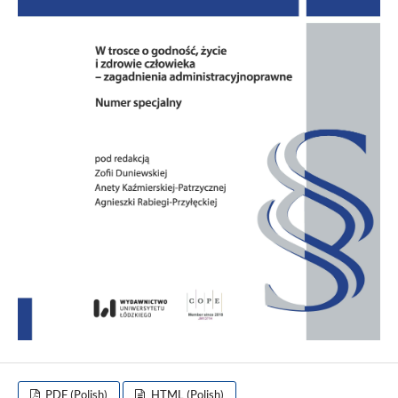
PDF (Polish)
HTML (Polish)