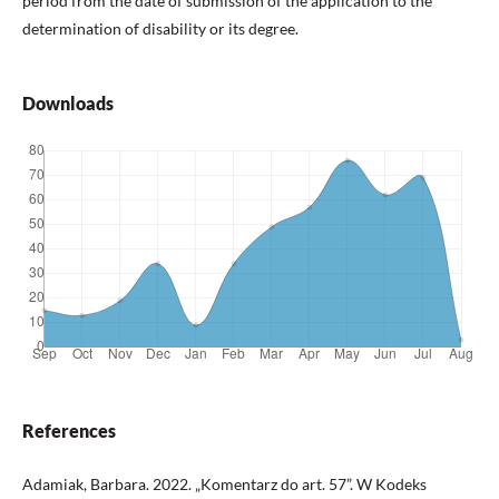
period from the date of submission of the application to the
determination of disability or its degree.
Downloads
References
Adamiak, Barbara. 2022. „Komentarz do art. 57”. W Kodeks