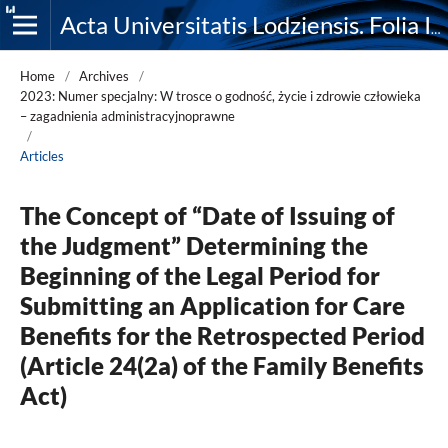
Acta Universitatis Lodziensis. Folia Iuridica
Home
/
Archives
/
2023: Numer specjalny: W trosce o godność, życie i zdrowie człowieka
– zagadnienia administracyjnoprawne
/
Articles
The Concept of “Date of Issuing of
the Judgment” Determining the
Beginning of the Legal Period for
Submitting an Application for Care
Benefits for the Retrospected Period
(Article 24(2a) of the Family Benefits
Act)