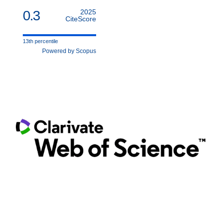
0.3
2025
CiteScore
13th percentile
Powered by Scopus