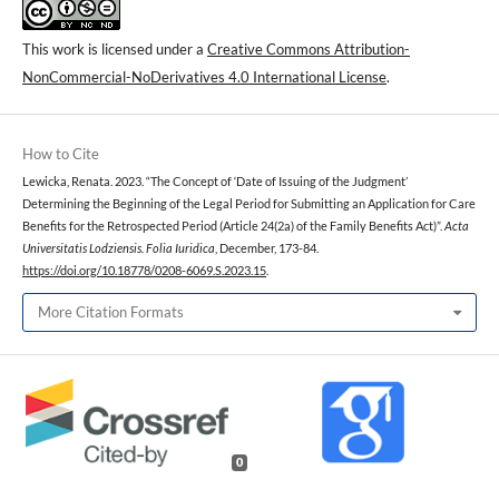
This work is licensed under a
Creative Commons Attribution-
NonCommercial-NoDerivatives 4.0 International License
.
How to Cite
Lewicka, Renata. 2023. “The Concept of ‘Date of Issuing of the Judgment’
Determining the Beginning of the Legal Period for Submitting an Application for Care
Benefits for the Retrospected Period (Article 24(2a) of the Family Benefits Act)”.
Acta
Universitatis Lodziensis. Folia Iuridica
, December, 173-84.
https://doi.org/10.18778/0208-6069.S.2023.15
.
More Citation Formats
0