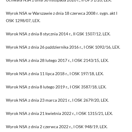
Wyrok NSA w Warszawie z dnia 18 czerwca 2008 r. sygn. akt I
OSK 1298/07, LEX.
Wyrok NSA z dnia 8 stycznia 2014 r., II GSK 1507/12, LEX.
Wyrok NSA z dnia 26 października 2016 r., I OSK 1092/16, LEX.
Wyrok NSA z dnia 28 lutego 2017 r., I OSK 2143/15, LEX.
Wyrok NSA z dnia 11 lipca 2018 r., I OSK 197/18, LEX.
Wyrok NSA z dnia 8 lutego 2019 r., I OSK 3587/18, LEX.
Wyrok NSA z dnia 23 marca 2021 r., I OSK 2679/20, LEX.
Wyrok NSA z dnia 21 kwietnia 2022 r., I OSK 1315/21, LEX.
Wyrok NSA z dnia 2 czerwca 2022 r., I OSK 948/19, LEX.