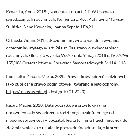
Kawecka, Anna. 2015. „Komentarz do art. 24”. W Ustawa o
świadczeniach rodzinnych. Komentarz. Red. Katarzyna Małysa-
Sulińska, Anna Kawecka, Joanna Sapeta, LEX/el.
Ostapski, Adam. 2018. „Rozumienie zwrotu «od dnia wydania
orzeczenia» użytego w art. 24 ust. 2a ustawy o świadczeniach
rodzinnych. Glosa do wyroku WSA z dnia 9 maja 2018 r., IV SA/Wr
155/18”. Orzecznictwo w Sprawach Samorządowych 3: 114–118.
Podsiadło-Żmuda, Marta. 2020. Prawo do świadczeń rodzinnych
jako publiczne prawo podmiotowe i gwarancje jego ochrony.
https://rebus.us.edu.pl
(dostęp 10.01.2023).
Racut, Maciej. 2020. Data początkowa przysługiwania
uprawnienia do świadczenia rodzinnego uzależnionego od
niepełnosprawności – początek biegu terminu trzech miesięcy do
złożenia wniosku o ustalenie prawa do świadczenia, o którym