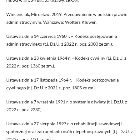
mowa w art. 24 ust. 2a ustawy. LEX/el.
Wincenciak, Mirosław. 2019. Przedawnienie w polskim prawie
administracyjnym. Warszawa: Wolters Kluwer.
Ustawa z dnia 14 czerwca 1960 r. – Kodeks postępowania
administracyjnego (t.j. Dz.U. z 2022 r., poz. 2000 ze zm.).
Ustawa z dnia 23 kwietnia 1964 r. – Kodeks cywilny (t.j. Dz.U. z
2022 r., poz. 1360 ze zm.).
Ustawa z dnia 17 listopada 1964 r. – Kodeks postępowania
cywilnego (t.j. Dz.U. z 2021 r., poz. 1805 ze zm.).
Ustawa z dnia 7 września 1991 r. o systemie oświaty (t.j. Dz.U. z
2022 r., poz. 2230).
Ustawa z dnia 27 sierpnia 1997 r. o rehabilitacji zawodowej i
społecznej oraz zatrudnianiu osób niepełnosprawnych (t.j. Dz.U. z
2023 r., poz. 100 ze zm).