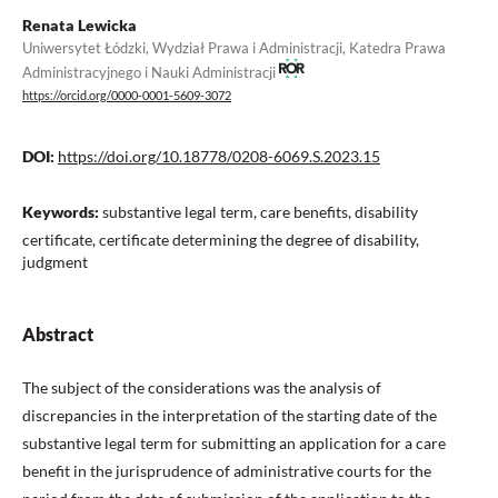
Renata Lewicka
Uniwersytet Łódzki, Wydział Prawa i Administracji, Katedra Prawa
Administracyjnego i Nauki Administracji
https://orcid.org/0000-0001-5609-3072
DOI:
https://doi.org/10.18778/0208-6069.S.2023.15
Keywords:
substantive legal term, care benefits, disability
certificate, certificate determining the degree of disability,
judgment
Abstract
The subject of the considerations was the analysis of
discrepancies in the interpretation of the starting date of the
substantive legal term for submitting an application for a care
benefit in the jurisprudence of administrative courts for the