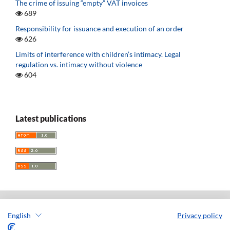
The crime of issuing “empty” VAT invoices
689
Responsibility for issuance and execution of an order
626
Limits of interference with children’s intimacy. Legal
regulation vs. intimacy without violence
604
Latest publications
English
Privacy policy
Acta Universitatis Lodziensis. Folia Iuridica