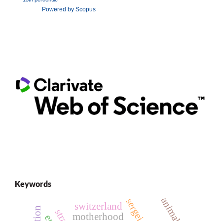
Powered by Scopus
Keywords
switzerland
motherhood