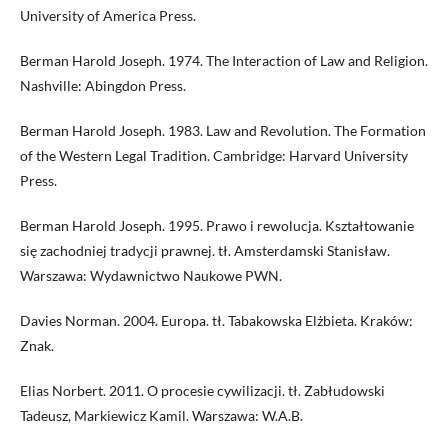
University of America Press.
Berman Harold Joseph. 1974. The Interaction of Law and Religion.
Nashville: Abingdon Press.
Berman Harold Joseph. 1983. Law and Revolution. The Formation
of the Western Legal Tradition. Cambridge: Harvard University
Press.
Berman Harold Joseph. 1995. Prawo i rewolucja. Kształtowanie
się zachodniej tradycji prawnej. tł. Amsterdamski Stanisław.
Warszawa: Wydawnictwo Naukowe PWN.
Davies Norman. 2004. Europa. tł. Tabakowska Elżbieta. Kraków:
Znak.
Elias Norbert. 2011. O procesie cywilizacji. tł. Zabłudowski
Tadeusz, Markiewicz Kamil. Warszawa: W.A.B.