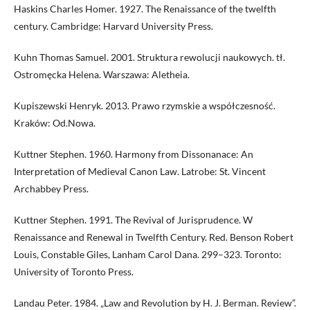
Haskins Charles Homer. 1927. The Renaissance of the twelfth
century. Cambridge: Harvard University Press.
Kuhn Thomas Samuel. 2001. Struktura rewolucji naukowych. tł.
Ostromęcka Helena. Warszawa: Aletheia.
Kupiszewski Henryk. 2013. Prawo rzymskie a współczesność.
Kraków: Od.Nowa.
Kuttner Stephen. 1960. Harmony from Dissonanace: An
Interpretation of Medieval Canon Law. Latrobe: St. Vincent
Archabbey Press.
Kuttner Stephen. 1991. The Revival of Jurisprudence. W
Renaissance and Renewal in Twelfth Century. Red. Benson Robert
Louis, Constable Giles, Lanham Carol Dana. 299–323. Toronto:
University of Toronto Press.
Landau Peter. 1984. „Law and Revolution by H. J. Berman. Review”.