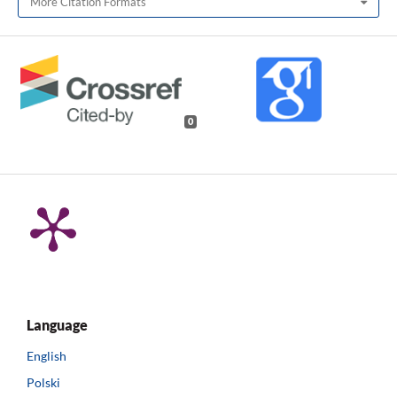
More Citation Formats
0
Language
English
Polski