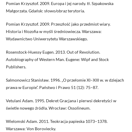
Pomian Krzysztof. 2009. Europa i jej narody. tł. Szpakowska
Małgorzata. Gdańsk: słowo/obraz terytoria.
Pomian Krzysztof. 2009. Przeszłość jako przedmiot wiary.
Historia i filozofia w myśli średniowiecza. Warszawa:
Wydawnictwo Uniwersytetu Warszawskiego.
Rosenstock-Huessy Eugen. 2013. Out of Revolution.
Autobiography of Western Man. Eugene: Wipf and Stock
Publishers.
Salmonowicz Stanisław. 1996. „O przełomie XI–XIII w. w dziejach
prawa w Europie”. Państwo i Prawo 51 (12): 75–87.
Vetulani Adam. 1995. Dekret Gracjana i pierwsi dekretyści w
świetle nowego źródła. Wrocław: Ossolineum.
Wielomski Adam. 2011. Teokracja papieska 1073–1378.
Warszawa: Von Boroviecky.