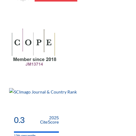
0.3
2025
CiteScore
13th percentile