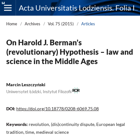
Acta Universitatis Lodziensis. Folia Iuridica
Home
/
Archives
/
Vol. 75 (2015)
/
Articles
On Harold J. Berman’s
(revolutionary) Hypothesis – law and
science in the Middle Ages
Marcin Leszczyński
Uniwersytet Łódzki, Instytut Filozofii
DOI:
https://doi.org/10.18778/0208-6069.75.08
Keywords:
revolution, (dis)continuity dispute, European legal
tradition, time, medieval science