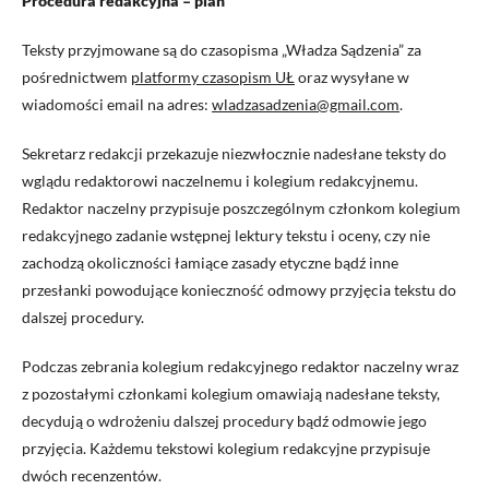
Procedura redakcyjna – plan
Teksty przyjmowane są do czasopisma „Władza Sądzenia” za
pośrednictwem
platformy czasopism UŁ
oraz wysyłane w
wiadomości email na adres:
wladzasadzenia@gmail.com
.
Sekretarz redakcji przekazuje niezwłocznie nadesłane teksty do
wglądu redaktorowi naczelnemu i kolegium redakcyjnemu.
Redaktor naczelny przypisuje poszczególnym członkom kolegium
redakcyjnego zadanie wstępnej lektury tekstu i oceny, czy nie
zachodzą okoliczności łamiące zasady etyczne bądź inne
przesłanki powodujące konieczność odmowy przyjęcia tekstu do
dalszej procedury.
Podczas zebrania kolegium redakcyjnego redaktor naczelny wraz
z pozostałymi członkami kolegium omawiają nadesłane teksty,
decydują o wdrożeniu dalszej procedury bądź odmowie jego
przyjęcia. Każdemu tekstowi kolegium redakcyjne przypisuje
dwóch recenzentów.