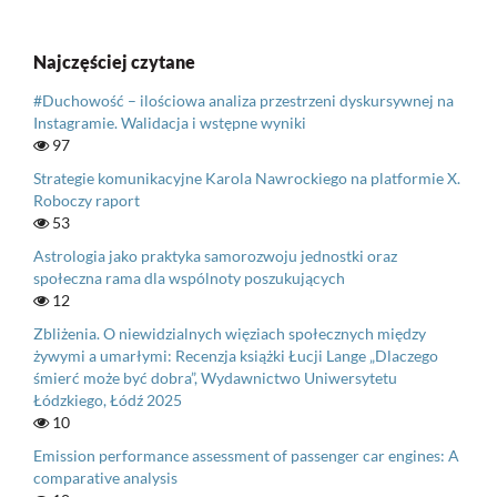
Najczęściej czytane
#Duchowość – ilościowa analiza przestrzeni dyskursywnej na
Instagramie. Walidacja i wstępne wyniki
97
Strategie komunikacyjne Karola Nawrockiego na platformie X.
Roboczy raport
53
Astrologia jako praktyka samorozwoju jednostki oraz
społeczna rama dla wspólnoty poszukujących
12
Zbliżenia. O niewidzialnych więziach społecznych między
żywymi a umarłymi: Recenzja książki Łucji Lange „Dlaczego
śmierć może być dobra”, Wydawnictwo Uniwersytetu
Łódzkiego, Łódź 2025
10
Emission performance assessment of passenger car engines: A
comparative analysis