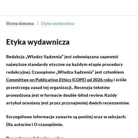
Władza Sądzenia
Strona domowa
/
Etyka wydawnicza
Etyka wydawnicza
Redakcja „Władzy Sądzenia” jest zobowiązana zapewnić
najwyższe standardy etyczne na każdym etapie procedury
redakcyjnej.
Czasopismo „Władza Sądzenia” jest członkiem
Committee on Publication Ethics (COPE) od 2026 roku
i ściśle
przestrzega zasad tej organizacji.. Recenzja tekstów
prowadzona jest w formacie double-blind review. Każdy
artykuł oceniany jest przez przynajmniej dwóch recenzentów.
Szczegółowe informacje zawarte są poniżej oraz w sekcjach:
Dla autorów i O czasopiśmie.