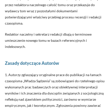
przez redaktora naczelnego całość tomu oraz przekazuje do
wydawcy tom wraz z pozostałymi dokumentami
potwierdzającymi właściwy przebieg procesu recenzji i redakcji
czasopisma.
Redaktor naczelny i sekretarz redakcji dbają o terminowe
umieszczenie nowego tomu w bazach referencyjnych i
indeksowych.
Zasady dotyczące Autorów
1. Autorzy zgłaszający oryginalne prace do publikacji na łamach
czasopisma „Władza Sądzenia” są zobowiązani do rzetelnego opisu
wykonanych prac badawczych oraz obiektywnej interpretacji
wyników i ich znaczenia dla dyscyplin związanych z socjologiczną
refleksją nad zjawiskiem polityczności, zarówno w wymiarze
empirycznym, jak i teoretycznym. Zgłoszenia powinny zawierać