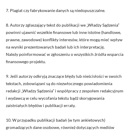
7. Plagiat czy fabrykowanie danych są niedopuszczalne.
8. Autorzy zgłaszający tekst do publikacji we „Władzy Sądzenia”
powinni ujawnić wszelkie finansowe lub inne istotne (handlowe,
prawne, zawodowe) konflikty interesów, które mogą mieć wpływ
na wyniki prezentowanych badań lub ich interpretację.
Należy poinformować w zgłoszeniu o wszystkich źródła wsparcia
finansowego projektu.
9. Jeśli autorzy odkryją znaczące błędy lub nieścisłości w swoich
tekstach, zobowiązani są do niezwłocznego powiadomienia
redakcji „Władzy Sądzenia” i współpracy z zespołem redakcyjnym
i wydawcą w celu wycofania tekstu bądź skorygowania
zaistniałych błędów i publikacji erraty.
10. W przypadku publikacji badań (w tym ankietowych)
gromadzących dane osobowe, również dotyczących mediów