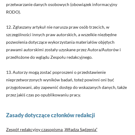
przetwarzanie danych osobowych (obowiązek informacyjny
RODO).
12. Zgłaszany artykuł nie narusza praw osób trzecich, w
szczególności innych praw autorskich, a wszelkie niezbędne
pozwolenia dotyczące wykorzystania materiałów objętych
prawami autorskimi zostały uzyskane przez Autora/Autorów i
przedłożone do wglądu Zespołu redakcyjnego.
13. Autorzy mogą zostać poproszeni o przedstawienie
nieprzetworzonych wyników badań, toteż powinni oni być
przygotowani, aby zapewnić dostęp do wskazanych danych, także
przez jakiś czas po opublikowaniu pracy.
Zasady dotyczące członków redakcji
Zespół redakcyjny czasopisma „Władza Sądzenia”