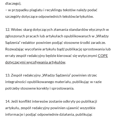
dlaczego),
– w przypadku plagiatu i recyklingu tekstów należy podać
szczegóły dotyczące odpowiednich tekstów/artykułów.
12. Wobec skarg dotyczących złamania standardów etycznych w
zgłoszonych pracach lub artykułach opublikowanych w „Władzy
Sądzenia” redaktor powinien podjąć stosowne środki zaradcze.
Rozważając wycofanie artykułu bądź publikację sprostowania lub
erraty zespół redakcyjny będzie kierować się wytycznymi
COPE
dotyczącymi wycofywania artykułów
.
13. Zespół redakcyjny „Władzy Sądzenia” powinien strzec
integralności opublikowanego materiału, publikując w razie
potrzeby stosowne korekty i sprostowania.
14. Jeśli konflikt interesów zostanie odkryty po publikacji
artykułu, zespół redakcyjny powinien ujawnić wszystkie
informacje i podjąć odpowiednie działania, publikując