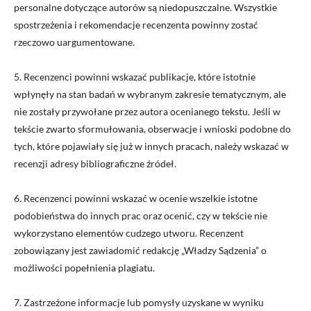
personalne dotyczące autorów są niedopuszczalne. Wszystkie
spostrzeżenia i rekomendacje recenzenta powinny zostać
rzeczowo uargumentowane.
5. Recenzenci powinni wskazać publikacje, które istotnie
wpłynęły na stan badań w wybranym zakresie tematycznym, ale
nie zostały przywołane przez autora ocenianego tekstu. Jeśli w
tekście zwarto sformułowania, obserwacje i wnioski podobne do
tych, które pojawiały się już w innych pracach, należy wskazać w
recenzji adresy bibliograficzne źródeł.
6. Recenzenci powinni wskazać w ocenie wszelkie istotne
podobieństwa do innych prac oraz ocenić, czy w tekście nie
wykorzystano elementów cudzego utworu. Recenzent
zobowiązany jest zawiadomić redakcję „Władzy Sądzenia” o
możliwości popełnienia plagiatu.
7. Zastrzeżone informacje lub pomysły uzyskane w wyniku