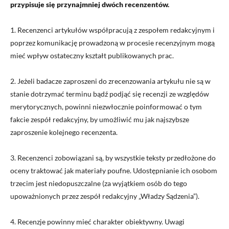
przypisuje się przynajmniej dwóch recenzentów.
1. Recenzenci artykułów współpracują z zespołem redakcyjnym i
poprzez komunikację prowadzoną w procesie recenzyjnym mogą
mieć wpływ ostateczny kształt publikowanych prac.
2. Jeżeli badacze zaproszeni do zrecenzowania artykułu nie są w
stanie dotrzymać terminu bądź podjąć się recenzji ze względów
merytorycznych, powinni niezwłocznie poinformować o tym
fakcie zespół redakcyjny, by umożliwić mu jak najszybsze
zaproszenie kolejnego recenzenta.
3. Recenzenci zobowiązani są, by wszystkie teksty przedłożone do
oceny traktować jak materiały poufne. Udostępnianie ich osobom
trzecim jest niedopuszczalne (za wyjątkiem osób do tego
upoważnionych przez zespół redakcyjny „Władzy Sądzenia”).
4. Recenzje powinny mieć charakter obiektywny. Uwagi