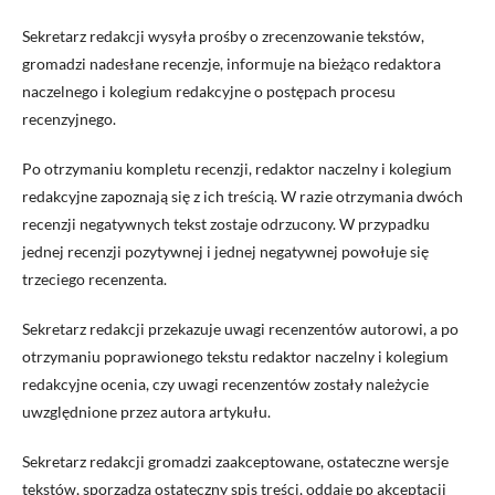
Sekretarz redakcji wysyła prośby o zrecenzowanie tekstów,
gromadzi nadesłane recenzje, informuje na bieżąco redaktora
naczelnego i kolegium redakcyjne o postępach procesu
recenzyjnego.
Po otrzymaniu kompletu recenzji, redaktor naczelny i kolegium
redakcyjne zapoznają się z ich treścią. W razie otrzymania dwóch
recenzji negatywnych tekst zostaje odrzucony. W przypadku
jednej recenzji pozytywnej i jednej negatywnej powołuje się
trzeciego recenzenta.
Sekretarz redakcji przekazuje uwagi recenzentów autorowi, a po
otrzymaniu poprawionego tekstu redaktor naczelny i kolegium
redakcyjne ocenia, czy uwagi recenzentów zostały należycie
uwzględnione przez autora artykułu.
Sekretarz redakcji gromadzi zaakceptowane, ostateczne wersje
tekstów, sporządza ostateczny spis treści, oddaje po akceptacji