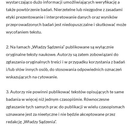
wystarczająco dużo informacji umożliwiających weryfikację a
także powtórzenie badań. Nierzetelne lub niezgodne z zasadami
etyki prezentowanie i interpretowanie danych oraz wyników
przeprowadzonych badań jest niedopuszczalne i skutkować może
wycofaniem tekstu.
2. Na łamach „Władzy Sądzenia” publikowane są wyłącznie
oryginalne teksty naukowe. Autorzy są zatem zobowiązani do
zgłaszania oryginalnych treści i w przypadku korzystania z badań
i/lub słów innych osób, do stosowania odpowiednich oznaczeń
wskazujących na cytowanie.
3. Autorzy nie powinni publikować tekstów opisujących te same
badania w więcej niż jednym czasopiśmie. Równoczesne
zgłaszanie tych samych prac do publikacji w wielu czasopismach
uznawane jest za nieetyczne i nie będzie akceptowane przez
redakcję „Władzy Sądzenia”.