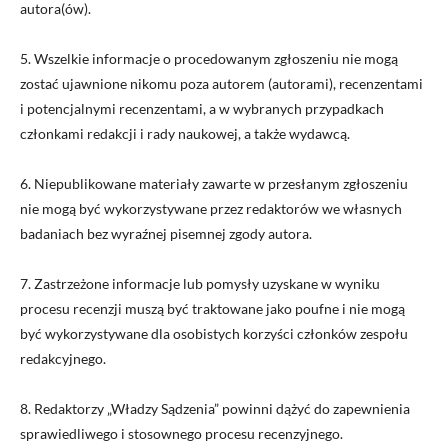
autora(ów).
5. Wszelkie informacje o procedowanym zgłoszeniu nie mogą
zostać ujawnione nikomu poza autorem (autorami), recenzentami
i potencjalnymi recenzentami, a w wybranych przypadkach
członkami redakcji i rady naukowej, a także wydawcą.
6. Niepublikowane materiały zawarte w przesłanym zgłoszeniu
nie mogą być wykorzystywane przez redaktorów we własnych
badaniach bez wyraźnej pisemnej zgody autora.
7. Zastrzeżone informacje lub pomysły uzyskane w wyniku
procesu recenzji muszą być traktowane jako poufne i nie mogą
być wykorzystywane dla osobistych korzyści członków zespołu
redakcyjnego.
8. Redaktorzy „Władzy Sądzenia” powinni dążyć do zapewnienia
sprawiedliwego i stosownego procesu recenzyjnego.