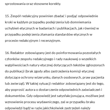
sprostowania oraz stosowne korekty.
15. Zespół redakcyjny powinien zbadać i podjąć odpowiednie
kroki w każdym przypadku podejrzenia lub domniemania
uchybień etycznych w badaniach i publikacjach, jak również w
przypadku podejrzenia złamania standardów etycznych w
procesie redakcyjnym i recenzyjnym.
16. Redaktor zobowiązany jest do poinformowania pozostałych
członków zespołu redakcyjnego i rady naukowej o wszelkich
wątpliwościach natury etycznej dotyczących tekstów zgłoszonych
do publikacji (brak zgody albo zastrzeżenia komisji etycznej
dotyczące ochrony wizerunku, danych osobowych, praw pacjenta
lub zwierząt). W takiej sytuacji redaktor zobowiązany jest do tego,
aby poprosić autora o dostarczenie odpowiednich zaświadczeń i
dokumentów. Gdy odpowiedź jest satysfakcjonująca, możliwe jest
wznowienie procesu wydawniczego, zaś w przypadku braku
odpowiedzi bądź w razie jakichkolwiek zastrzeżeń należy