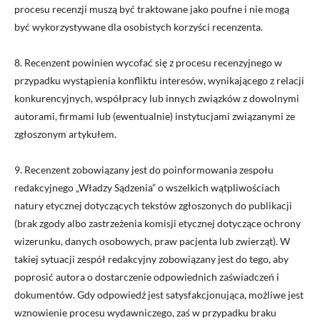
procesu recenzji muszą być traktowane jako poufne i nie mogą
być wykorzystywane dla osobistych korzyści recenzenta.
8. Recenzent powinien wycofać się z procesu recenzyjnego w
przypadku wystąpienia konfliktu interesów, wynikającego z relacji
konkurencyjnych, współpracy lub innych związków z dowolnymi
autorami, firmami lub (ewentualnie) instytucjami związanymi ze
zgłoszonym artykułem.
9. Recenzent zobowiązany jest do poinformowania zespołu
redakcyjnego „Władzy Sądzenia” o wszelkich wątpliwościach
natury etycznej dotyczących tekstów zgłoszonych do publikacji
(brak zgody albo zastrzeżenia komisji etycznej dotyczące ochrony
wizerunku, danych osobowych, praw pacjenta lub zwierząt). W
takiej sytuacji zespół redakcyjny zobowiązany jest do tego, aby
poprosić autora o dostarczenie odpowiednich zaświadczeń i
dokumentów. Gdy odpowiedź jest satysfakcjonująca, możliwe jest
wznowienie procesu wydawniczego, zaś w przypadku braku