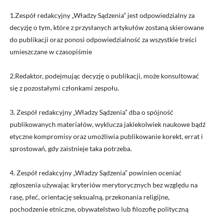
1.Zespół redakcyjny „Władzy Sądzenia” jest odpowiedzialny za
decyzję o tym, które z przysłanych artykułów zostaną skierowane
do publikacji oraz ponosi odpowiedzialność za wszystkie treści
umieszczane w czasopiśmie
2.Redaktor, podejmując decyzję o publikacji, może konsultować
się z pozostałymi członkami zespołu.
3. Zespół redakcyjny „Władzy Sądzenia” dba o spójność
publikowanych materiałów, wyklucza jakiekolwiek naukowe bądź
etyczne kompromisy oraz umożliwia publikowanie korekt, errat i
sprostowań, gdy zaistnieje taka potrzeba.
4. Zespół redakcyjny „Władzy Sądzenia” powinien oceniać
zgłoszenia używając kryteriów merytorycznych bez względu na
rasę, płeć, orientację seksualną, przekonania religijne,
pochodzenie etniczne, obywatelstwo lub filozofię polityczną