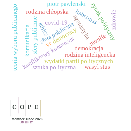
piotr pawlenski
rynek polityczny
teoria wyboru publicznego
habermas
rodzina chłopska
zdrowie
agonistyka
sfery publiczne
covid-19
sfera publiczna
ethics
komunikacja
democracy
mouffe
konfliktowy konsensus
vr
demokracja
rodzina inteligencka
wydatki partii politycznych
wasyl stus
sztuka polityczna