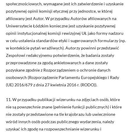
społecznościowych, wymagane jest ich zatwierdzenie i uzyskanie
pozytywnej opinii komisji etycznej przy jednostce, w której
afiliowany jest Autor. W przypadku Autorów afiliowanych na
Uniwersytecie Łódzkim konieczne jest uzyskanie pozytywnej
opinii instytucjonalnej komisji rewizyjnej UŁ jako formy nadzoru
w celu ustalenia standardów etyki i sugerowanych formularzy (np.
w kontekście pytań wrażliwych). Autorzy powinni przedstawić
Zespołowi redakcyjnemu potwierdzenie, że badania zostały
przeprowadzone za zgodą ankietowanych a dane zostały
pozyskane zgodnie z Rozporządzeniem o ochronie danych
osobowych (Rozporządzenie Parlamentu Europejskiego i Rady
(UE) 2016/679 z dnia 27 kwietnia 2016 r. (RODO)).
11. W przypadku publikacji wizerunku na zdjęciach osób, które
nie są powszechnie znane (pełnienie funkcji publicznych) i które
nie zostały przedstawione na tle krajobrazu lub uwiecznione
wśród innych osób podczas publicznego wydarzenia, należy
uzyskać ich zgodę na rozpowszechnianie wizerunku i