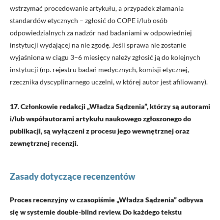
wstrzymać procedowanie artykułu, a przypadek złamania
standardów etycznych – zgłosić do COPE i/lub osób
odpowiedzialnych za nadzór nad badaniami w odpowiedniej
instytucji wydającej na nie zgodę. Jeśli sprawa nie zostanie
wyjaśniona w ciągu 3–6 miesięcy należy zgłosić ją do kolejnych
instytucji (np. rejestru badań medycznych, komisji etycznej,
rzecznika dyscyplinarnego uczelni, w której autor jest afiliowany).
17. Członkowie redakcji
„Władza Sądzenia”, którzy są autorami
i/lub współautorami artykułu naukowego zgłoszonego do
publikacji, są wyłączeni z procesu jego wewnętrznej oraz
zewnętrznej recenzji.
Zasady dotyczące recenzentów
Proces recenzyjny w czasopiśmie „Władza Sądzenia” odbywa
się w systemie double-blind review. Do każdego tekstu