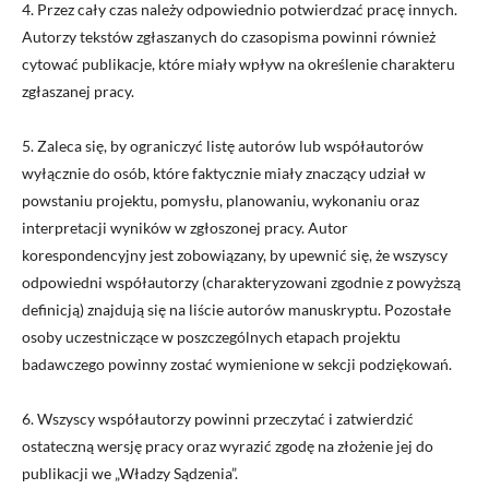
4. Przez cały czas należy odpowiednio potwierdzać pracę innych.
Autorzy tekstów zgłaszanych do czasopisma powinni również
cytować publikacje, które miały wpływ na określenie charakteru
zgłaszanej pracy.
5. Zaleca się, by ograniczyć listę autorów lub współautorów
wyłącznie do osób, które faktycznie miały znaczący udział w
powstaniu projektu, pomysłu, planowaniu, wykonaniu oraz
interpretacji wyników w zgłoszonej pracy. Autor
korespondencyjny jest zobowiązany, by upewnić się, że wszyscy
odpowiedni współautorzy (charakteryzowani zgodnie z powyższą
definicją) znajdują się na liście autorów manuskryptu. Pozostałe
osoby uczestniczące w poszczególnych etapach projektu
badawczego powinny zostać wymienione w sekcji podziękowań.
6. Wszyscy współautorzy powinni przeczytać i zatwierdzić
ostateczną wersję pracy oraz wyrazić zgodę na złożenie jej do
publikacji we „Władzy Sądzenia”.