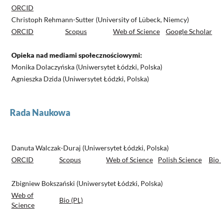
ORCID
Christoph Rehmann-Sutter (University of Lübeck, Niemcy)
ORCID
Scopus
Web of Science
Google Scholar
Opieka nad mediami społecznościowymi:
Monika Dolaczyńska (Uniwersytet Łódzki, Polska)
Agnieszka Dzida (Uniwersytet Łódzki, Polska)
Rada Naukowa
Danuta Walczak-Duraj (Uniwersytet Łódzki, Polska)
ORCID
Scopus
Web of Science
Polish Science
Bio 
Zbigniew Bokszański (Uniwersytet Łódzki, Polska)
Web of
Bio (PL)
Science