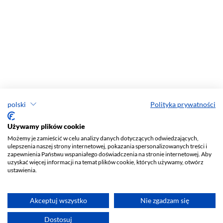
polski
Polityka prywatności
Używamy plików cookie
Możemy je zamieścić w celu analizy danych dotyczących odwiedzających,
ulepszenia naszej strony internetowej, pokazania spersonalizowanych treści i
zapewnienia Państwu wspaniałego doświadczenia na stronie internetowej. Aby
uzyskać więcej informacji na temat plików cookie, których używamy, otwórz
ustawienia.
Akceptuj wszystko
Nie zgadzam się
Dostosuj