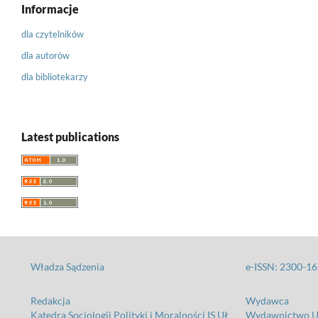
Informacje
dla czytelników
dla autorów
dla bibliotekarzy
Latest publications
Władza Sądzenia
e-ISSN: 2300-1
Redakcja
Wydawca
Katedra Socjologii Polityki i Moralności IS UŁ
Wydawnictwo Un