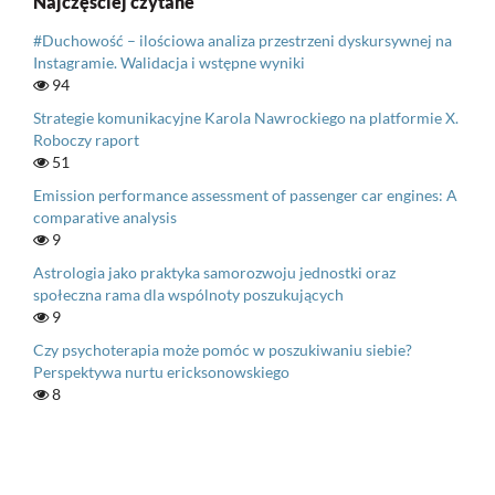
Najczęściej czytane
#Duchowość – ilościowa analiza przestrzeni dyskursywnej na
Instagramie. Walidacja i wstępne wyniki
94
Strategie komunikacyjne Karola Nawrockiego na platformie X.
Roboczy raport
51
Emission performance assessment of passenger car engines: A
comparative analysis
9
Astrologia jako praktyka samorozwoju jednostki oraz
społeczna rama dla wspólnoty poszukujących
9
Czy psychoterapia może pomóc w poszukiwaniu siebie?
Perspektywa nurtu ericksonowskiego
8