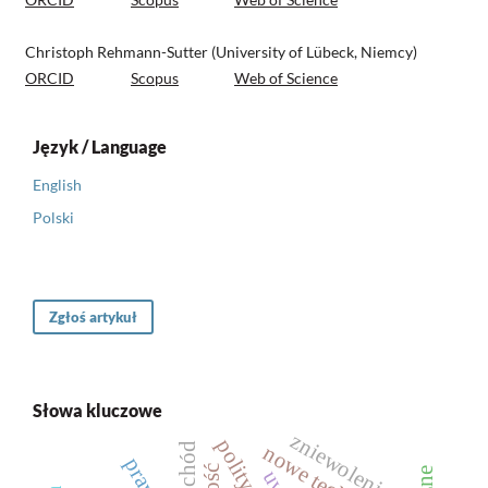
Christoph Rehmann-Sutter (University of Lübeck, Niemcy)
ORCID
Scopus
Web of Science
Język / Language
English
Polski
Zgłoś artykuł
Słowa kluczowe
zniewolenie
samochód