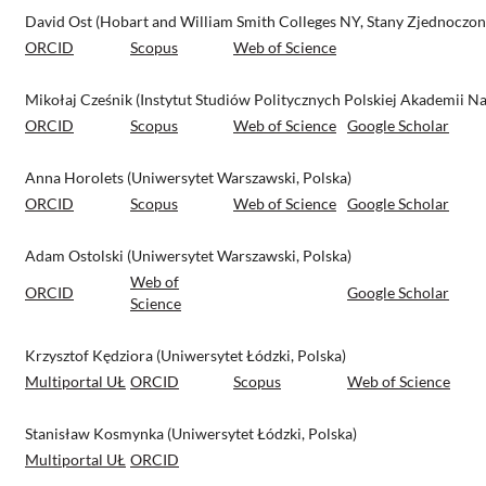
David Ost (Hobart and William Smith Colleges NY, Stany Zjednoczon
ORCID
Scopus
Web of Science
Mikołaj Cześnik (Instytut Studiów Politycznych Polskiej Akademii Na
ORCID
Scopus
Web of Science
Google Scholar
Anna Horolets (Uniwersytet Warszawski, Polska)
ORCID
Scopus
Web of Science
Google Scholar
Adam Ostolski (Uniwersytet Warszawski, Polska)
Web of
ORCID
Google Scholar
Science
Krzysztof Kędziora (Uniwersytet Łódzki, Polska)
Multiportal UŁ
ORCID
Scopus
Web of Science
Stanisław Kosmynka (Uniwersytet Łódzki, Polska)
Multiportal UŁ
ORCID