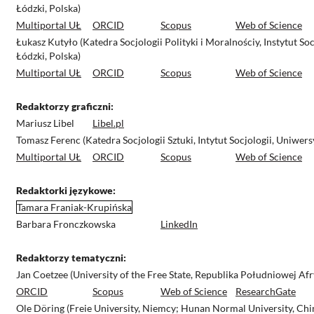
Łódzki, Polska)
Multiportal UŁ
ORCID
Scopus
Web of Science
Łukasz Kutyło (Katedra Socjologii Polityki i Moralnościy, Instytut So
Łódzki, Polska)
Multiportal UŁ
ORCID
Scopus
Web of Science
Redaktorzy graficzni:
Mariusz Libel
Libel.pl
Tomasz Ferenc (Katedra Socjologii Sztuki, Intytut Socjologii, Uniwers
Multiportal UŁ
ORCID
Scopus
Web of Science
Redaktorki językowe:
Tamara Franiak-Krupińska
Barbara Fronczkowska
LinkedIn
Redaktorzy tematyczni:
Jan Coetzee (University of the Free State, Republika Południowej Afr
ORCID
Scopus
Web of Science
ResearchGate
Ole Döring (Freie University, Niemcy; Hunan Normal University, Chi