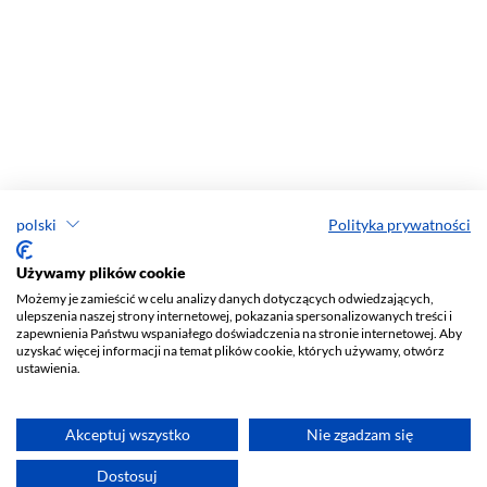
polski
Polityka prywatności
Używamy plików cookie
Możemy je zamieścić w celu analizy danych dotyczących odwiedzających,
ulepszenia naszej strony internetowej, pokazania spersonalizowanych treści i
zapewnienia Państwu wspaniałego doświadczenia na stronie internetowej. Aby
uzyskać więcej informacji na temat plików cookie, których używamy, otwórz
ustawienia.
Akceptuj wszystko
Nie zgadzam się
Dostosuj