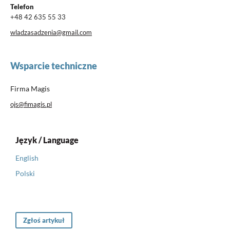
Telefon
+48 42 635 55 33
wladzasadzenia@gmail.com
Wsparcie techniczne
Firma Magis
ojs@fimagis.pl
Język / Language
English
Polski
Zgłoś artykuł