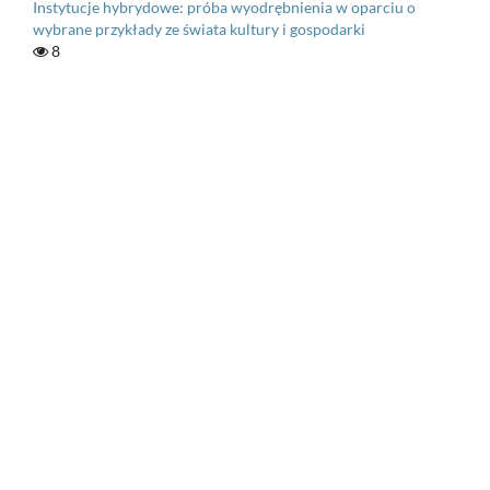
Instytucje hybrydowe: próba wyodrębnienia w oparciu o
wybrane przykłady ze świata kultury i gospodarki
8