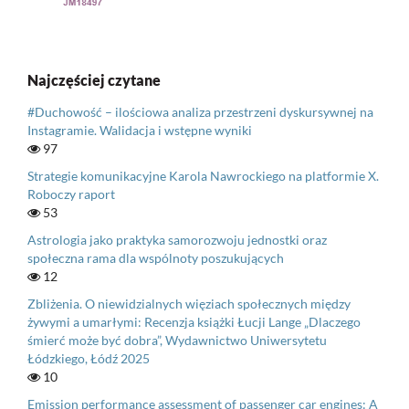
Najczęściej czytane
#Duchowość – ilościowa analiza przestrzeni dyskursywnej na
Instagramie. Walidacja i wstępne wyniki
97
Strategie komunikacyjne Karola Nawrockiego na platformie X.
Roboczy raport
53
Astrologia jako praktyka samorozwoju jednostki oraz
społeczna rama dla wspólnoty poszukujących
12
Zbliżenia. O niewidzialnych więziach społecznych między
żywymi a umarłymi: Recenzja książki Łucji Lange „Dlaczego
śmierć może być dobra”, Wydawnictwo Uniwersytetu
Łódzkiego, Łódź 2025
10
Emission performance assessment of passenger car engines: A