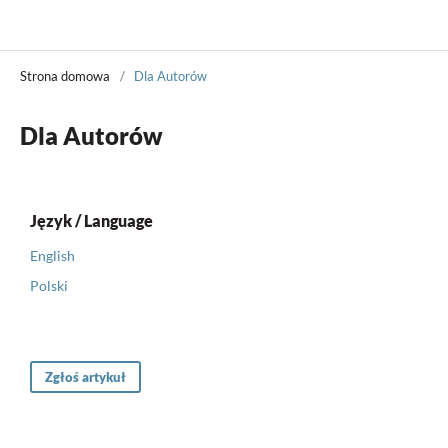
Władza Sądzenia
Strona domowa
/
Dla Autorów
Dla Autorów
Język / Language
English
Polski
Zgłoś artykuł