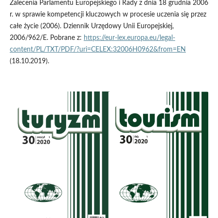
Zalecenia Parlamentu Europejskiego i Rady z dnia 18 grudnia 2006
r. w sprawie kompetencji kluczowych w procesie uczenia się przez
całe życie (2006). Dziennik Urzędowy Unii Europejskiej,
2006/962/E. Pobrane z:
https://eur-lex.europa.eu/legal-
content/PL/TXT/PDF/?uri=CELEX:32006H0962&from=EN
(18.10.2019).