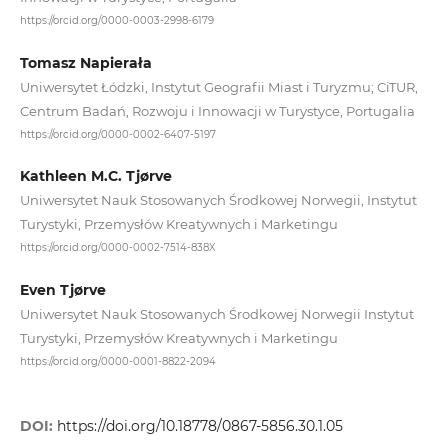
https://orcid.org/0000-0003-2998-6179
Tomasz Napierała
Uniwersytet Łódzki, Instytut Geografii Miast i Turyzmu; CiTUR,
Centrum Badań, Rozwoju i Innowacji w Turystyce, Portugalia
https://orcid.org/0000-0002-6407-5197
Kathleen M.C. Tjørve
Uniwersytet Nauk Stosowanych Środkowej Norwegii, Instytut
Turystyki, Przemysłów Kreatywnych i Marketingu
https://orcid.org/0000-0002-7514-838X
Even Tjørve
Uniwersytet Nauk Stosowanych Środkowej Norwegii Instytut
Turystyki, Przemysłów Kreatywnych i Marketingu
https://orcid.org/0000-0001-8822-2094
DOI:
https://doi.org/10.18778/0867-5856.30.1.05