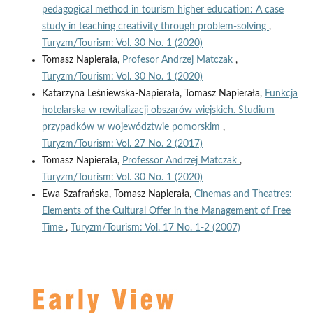
pedagogical method in tourism higher education: A case
study in teaching creativity through problem-solving
,
Turyzm/Tourism: Vol. 30 No. 1 (2020)
Tomasz Napierała,
Profesor Andrzej Matczak
,
Turyzm/Tourism: Vol. 30 No. 1 (2020)
Katarzyna Leśniewska-Napierała, Tomasz Napierała,
Funkcja
hotelarska w rewitalizacji obszarów wiejskich. Studium
przypadków w województwie pomorskim
,
Turyzm/Tourism: Vol. 27 No. 2 (2017)
Tomasz Napierała,
Professor Andrzej Matczak
,
Turyzm/Tourism: Vol. 30 No. 1 (2020)
Ewa Szafrańska, Tomasz Napierała,
Cinemas and Theatres:
Elements of the Cultural Offer in the Management of Free
Time
,
Turyzm/Tourism: Vol. 17 No. 1-2 (2007)