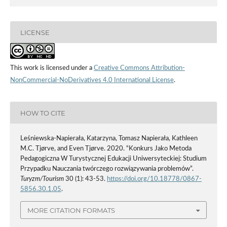
LICENSE
This work is licensed under a
Creative Commons Attribution-
NonCommercial-NoDerivatives 4.0 International License
.
HOW TO CITE
Leśniewska-Napierała, Katarzyna, Tomasz Napierała, Kathleen
M.C. Tjørve, and Even Tjørve. 2020. “Konkurs Jako Metoda
Pedagogiczna W Turystycznej Edukacji Uniwersyteckiej: Studium
Przypadku Nauczania twórczego rozwiązywania problemów”.
Turyzm/Tourism
30 (1): 43-53.
https://doi.org/10.18778/0867-
5856.30.1.05
.
MORE CITATION FORMATS