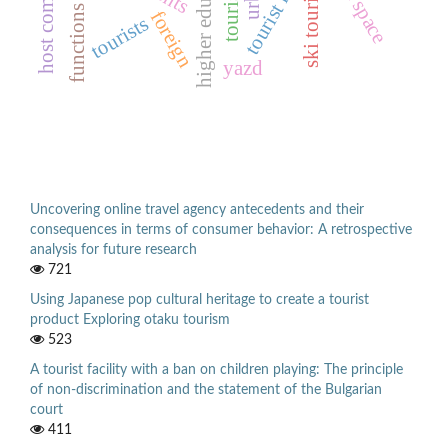
host community
higher education
tourist region
ski tourism
foreign
tourists
yazd
Uncovering online travel agency antecedents and their
consequences in terms of consumer behavior: A retrospective
analysis for future research
721
Using Japanese pop cultural heritage to create a tourist
product Exploring otaku tourism
523
A tourist facility with a ban on children playing: The principle
of non-discrimination and the statement of the Bulgarian
court
411