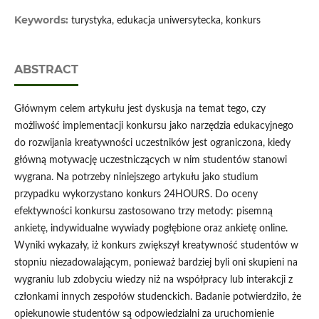
Keywords:
turystyka, edukacja uniwersytecka, konkurs
ABSTRACT
Głównym celem artykułu jest dyskusja na temat tego, czy
możliwość implementacji konkursu jako narzędzia edukacyjnego
do rozwijania kreatywności uczestników jest ograniczona, kiedy
główną motywację uczestniczących w nim studentów stanowi
wygrana. Na potrzeby niniejszego artykułu jako studium
przypadku wykorzystano konkurs 24HOURS. Do oceny
efektywności konkursu zastosowano trzy metody: pisemną
ankietę, indywidualne wywiady pogłębione oraz ankietę online.
Wyniki wykazały, iż konkurs zwiększył kreatywność studentów w
stopniu niezadowalającym, ponieważ bardziej byli oni skupieni na
wygraniu lub zdobyciu wiedzy niż na współpracy lub interakcji z
członkami innych zespołów studenckich. Badanie potwierdziło, że
opiekunowie studentów są odpowiedzialni za uruchomienie