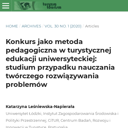
HOME
/
ARCHIVES
/
VOL. 30 NO. 1 (2020)
/
Articles
Konkurs jako metoda
pedagogiczna w turystycznej
edukacji uniwersyteckiej:
studium przypadku nauczania
twórczego rozwiązywania
problemów
Katarzyna Leśniewska-Napierała
Uniwersytet Łódzki, Instytut Zagospodarowania Środowiska i
Polityki Przestrzennej; CiTUR, Centrum Badań, Rozwoju i
Innowacji w Turystyce, Portugalia