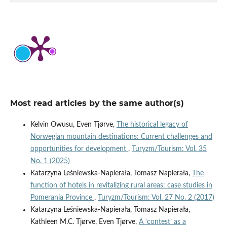
Most read articles by the same author(s)
Kelvin Owusu, Even Tjørve,
The historical legacy of
Norwegian mountain destinations: Current challenges and
opportunities for development
,
Turyzm/Tourism: Vol. 35
No. 1 (2025)
Katarzyna Leśniewska-Napierała, Tomasz Napierała,
The
function of hotels in revitalizing rural areas: case studies in
Pomerania Province
,
Turyzm/Tourism: Vol. 27 No. 2 (2017)
Katarzyna Leśniewska-Napierała, Tomasz Napierała,
Kathleen M.C. Tjørve, Even Tjørve,
A ‘contest’ as a