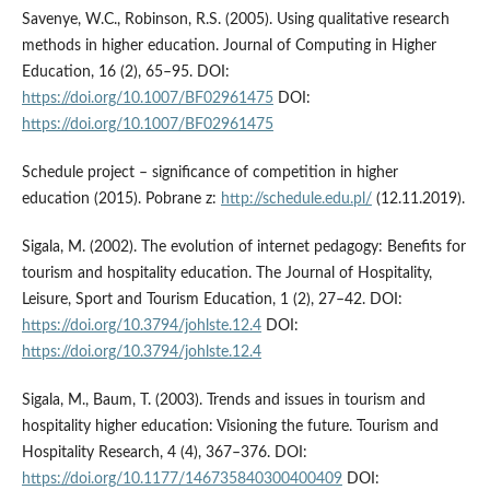
Savenye, W.C., Robinson, R.S. (2005). Using qualitative research
methods in higher education. Journal of Computing in Higher
Education, 16 (2), 65–95. DOI:
https://doi.org/10.1007/BF02961475
DOI:
https://doi.org/10.1007/BF02961475
Schedule project – significance of competition in higher
education (2015). Pobrane z:
http://schedule.edu.pl/
(12.11.2019).
Sigala, M. (2002). The evolution of internet pedagogy: Benefits for
tourism and hospitality education. The Journal of Hospitality,
Leisure, Sport and Tourism Education, 1 (2), 27–42. DOI:
https://doi.org/10.3794/johlste.12.4
DOI:
https://doi.org/10.3794/johlste.12.4
Sigala, M., Baum, T. (2003). Trends and issues in tourism and
hospitality higher education: Visioning the future. Tourism and
Hospitality Research, 4 (4), 367–376. DOI:
https://doi.org/10.1177/146735840300400409
DOI: