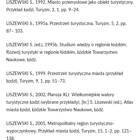
LISZEWSKI S., 1992, Miasto przemysłowe jako obiekt turystyczny.
Przykład Łodzi, Turyzm, 2, 1, pp. 9–24.
LISZEWSKI S., 1995a, Przestrzeń turystyczna, Turyzm, 5, 2, pp.
87– 103.
LISZEWSKI S. (ed.), 1995b, Studium wiedzy o regionie łódzkim.
Rozwój turystyki w regionie łódzkim, Łódzkie Towarzystwo
Naukowe, Łódź.
LISZEWSKI S., 1999, Przestrzeń turystyczna miasta (przykład
Łodzi), Turyzm, 9, 1, pp. 51–73.
LISZEWSKI S., 2002, Plansza XLI: Wielkomiejskie walory
turystyczne Łodzi (wybrane przykłady), [in:] S. Liszewski (ed.), Atlas
miasta Łodzi, Łódzkie Towarzystwo Naukowe, Łódź.
LISZEWSKI S., 2005, Metropolitalny region turystyczno-
wypoczynkowy. Przykład miasta Łodzi, Turyzm, 15, 1–2, pp. 121–
138.