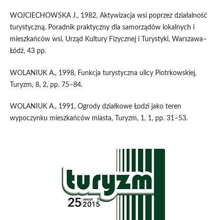
WOJCIECHOWSKA J., 1982, Aktywizacja wsi poprzez działalność
turystyczną. Poradnik praktyczny dla samorządów lokalnych i
mieszkańców wsi, Urząd Kultury Fizycznej i Turystyki, Warszawa–
Łódź, 43 pp.
WOLANIUK A., 1998, Funkcja turystyczna ulicy Piotrkowskiej,
Turyzm, 8, 2, pp. 75–84.
WOLANIUK A., 1991, Ogrody działkowe Łodzi jako teren
wypoczynku mieszkańców miasta, Turyzm, 1, 1, pp. 31–53.