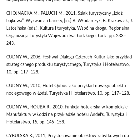
CHOJNACKA M., PALUCH M., 2011, Szlak turystyczny „Łódź
bajkowa”. Wyzwania i bariery, [in:] B. Włodarczyk, B. Krakowiak, J.
Latosińska (eds.), Kultura i turystyka. Wspólna droga, Regionalna
Organizacja Turystyki Województwa Łódzkiego, Łódź, pp. 233–
243.
CUDNY W., 2006, Festiwal Dialogu Czterech Kultur jako przykład
strategicznego produktu turystycznego, Turystyka i Hotelarstwo,
10, pp. 117–128.
CUDNY W., 2010, Hotel Qubus jako przykład nowego obiektu
noclegowego w Łodzi, Turystyka i Hotelarstwo, 10, pp. 117–128.
CUDNY W., ROUBA R., 2010, Funkcja hotelarska w kompleksie
Manufaktury w Łodzi na przykładzie hotelu Andel’s, Turystyka i
Hotelarstwo, 15, pp. 145–158.
CYBULSKA K., 2011, Przystosowanie obiektów zabytkowych do