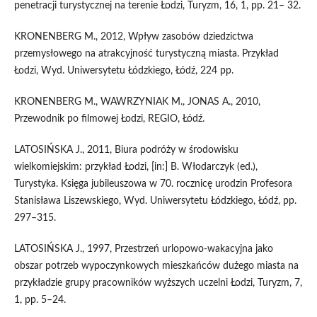
penetracji turystycznej na terenie Łodzi, Turyzm, 16, 1, pp. 21– 32.
KRONENBERG M., 2012, Wpływ zasobów dziedzictwa
przemysłowego na atrakcyjność turystyczną miasta. Przykład
Łodzi, Wyd. Uniwersytetu Łódzkiego, Łódź, 224 pp.
KRONENBERG M., WAWRZYNIAK M., JONAS A., 2010,
Przewodnik po filmowej Łodzi, REGIO, Łódź.
LATOSIŃSKA J., 2011, Biura podróży w środowisku
wielkomiejskim: przykład Łodzi, [in:] B. Włodarczyk (ed.),
Turystyka. Księga jubileuszowa w 70. rocznicę urodzin Profesora
Stanisława Liszewskiego, Wyd. Uniwersytetu Łódzkiego, Łódź, pp.
297–315.
LATOSIŃSKA J., 1997, Przestrzeń urlopowo-wakacyjna jako
obszar potrzeb wypoczynkowych mieszkańców dużego miasta na
przykładzie grupy pracowników wyższych uczelni Łodzi, Turyzm, 7,
1, pp. 5–24.