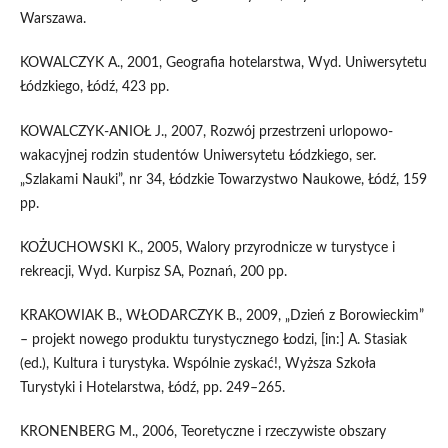
Warszawa.
KOWALCZYK A., 2001, Geografia hotelarstwa, Wyd. Uniwersytetu
Łódzkiego, Łódź, 423 pp.
KOWALCZYK-ANIOŁ J., 2007, Rozwój przestrzeni urlopowo-
wakacyjnej rodzin studentów Uniwersytetu Łódzkiego, ser.
„Szlakami Nauki”, nr 34, Łódzkie Towarzystwo Naukowe, Łódź, 159
pp.
KOŻUCHOWSKI K., 2005, Walory przyrodnicze w turystyce i
rekreacji, Wyd. Kurpisz SA, Poznań, 200 pp.
KRAKOWIAK B., WŁODARCZYK B., 2009, „Dzień z Borowieckim”
– projekt nowego produktu turystycznego Łodzi, [in:] A. Stasiak
(ed.), Kultura i turystyka. Wspólnie zyskać!, Wyższa Szkoła
Turystyki i Hotelarstwa, Łódź, pp. 249–265.
KRONENBERG M., 2006, Teoretyczne i rzeczywiste obszary