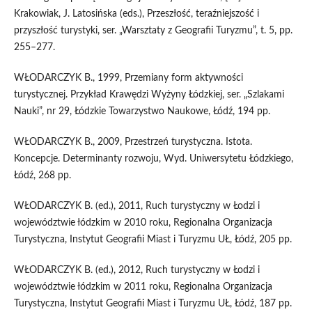
Krakowiak, J. Latosińska (eds.), Przeszłość, teraźniejszość i
przyszłość turystyki, ser. „Warsztaty z Geografii Turyzmu”, t. 5, pp.
255–277.
WŁODARCZYK B., 1999, Przemiany form aktywności
turystycznej. Przykład Krawędzi Wyżyny Łódzkiej, ser. „Szlakami
Nauki”, nr 29, Łódzkie Towarzystwo Naukowe, Łódź, 194 pp.
WŁODARCZYK B., 2009, Przestrzeń turystyczna. Istota.
Koncepcje. Determinanty rozwoju, Wyd. Uniwersytetu Łódzkiego,
Łódź, 268 pp.
WŁODARCZYK B. (ed.), 2011, Ruch turystyczny w Łodzi i
województwie łódzkim w 2010 roku, Regionalna Organizacja
Turystyczna, Instytut Geografii Miast i Turyzmu UŁ, Łódź, 205 pp.
WŁODARCZYK B. (ed.), 2012, Ruch turystyczny w Łodzi i
województwie łódzkim w 2011 roku, Regionalna Organizacja
Turystyczna, Instytut Geografii Miast i Turyzmu UŁ, Łódź, 187 pp.