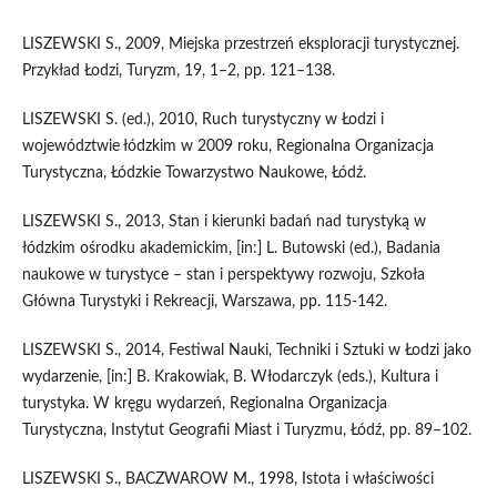
LISZEWSKI S., 2009, Miejska przestrzeń eksploracji turystycznej.
Przykład Łodzi, Turyzm, 19, 1–2, pp. 121–138.
LISZEWSKI S. (ed.), 2010, Ruch turystyczny w Łodzi i
województwie łódzkim w 2009 roku, Regionalna Organizacja
Turystyczna, Łódzkie Towarzystwo Naukowe, Łódź.
LISZEWSKI S., 2013, Stan i kierunki badań nad turystyką w
łódzkim ośrodku akademickim, [in:] L. Butowski (ed.), Badania
naukowe w turystyce – stan i perspektywy rozwoju, Szkoła
Główna Turystyki i Rekreacji, Warszawa, pp. 115-142.
LISZEWSKI S., 2014, Festiwal Nauki, Techniki i Sztuki w Łodzi jako
wydarzenie, [in:] B. Krakowiak, B. Włodarczyk (eds.), Kultura i
turystyka. W kręgu wydarzeń, Regionalna Organizacja
Turystyczna, Instytut Geografii Miast i Turyzmu, Łódź, pp. 89–102.
LISZEWSKI S., BACZWAROW M., 1998, Istota i właściwości