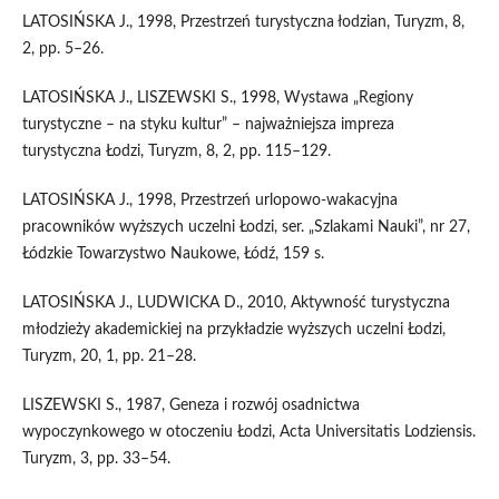
LATOSIŃSKA J., 1998, Przestrzeń turystyczna łodzian, Turyzm, 8,
2, pp. 5–26.
LATOSIŃSKA J., LISZEWSKI S., 1998, Wystawa „Regiony
turystyczne – na styku kultur” – najważniejsza impreza
turystyczna Łodzi, Turyzm, 8, 2, pp. 115–129.
LATOSIŃSKA J., 1998, Przestrzeń urlopowo-wakacyjna
pracowników wyższych uczelni Łodzi, ser. „Szlakami Nauki”, nr 27,
Łódzkie Towarzystwo Naukowe, Łódź, 159 s.
LATOSIŃSKA J., LUDWICKA D., 2010, Aktywność turystyczna
młodzieży akademickiej na przykładzie wyższych uczelni Łodzi,
Turyzm, 20, 1, pp. 21–28.
LISZEWSKI S., 1987, Geneza i rozwój osadnictwa
wypoczynkowego w otoczeniu Łodzi, Acta Universitatis Lodziensis.
Turyzm, 3, pp. 33–54.