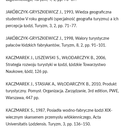
JAKÓBCZYK-GRYSZKIEWICZ J., 1993, Wiedza geograficzna
studentów V roku geografii (specjalność geografia turyzmu) a ich
percepcja Łodzi, Turyzm, 3, 2, pp. 71–77.
JAKÓBCZYK-GRYSZKIEWICZ J., 1998, Walory turystyczne
pałaców łódzkich fabrykantów, Turyzm, 8, 2, pp. 91–101.
KACZMAREK J., LISZEWSKI S., WŁODARCZYK B., 2006,
Strategia rozwoju turystyki w Łodzi, Łódzkie Towarzystwo
Naukowe, Łódź, 126 pp.
KACZMAREK J., STASIAK A., WŁODARCZYK B., 2010, Produkt
turystyczny. Pomysł. Organizacja. Zarządzanie, 3rd edition, PWE,
Warszawa, 447 pp.
KACZMAREK S., 1987, Posiadła wodno-fabryczne Łodzi XIX-
wiecznym skansenem przemysłu włókienniczego, Acta
Universitatis Lodziensis. Turyzm, 3, pp. 136–150.