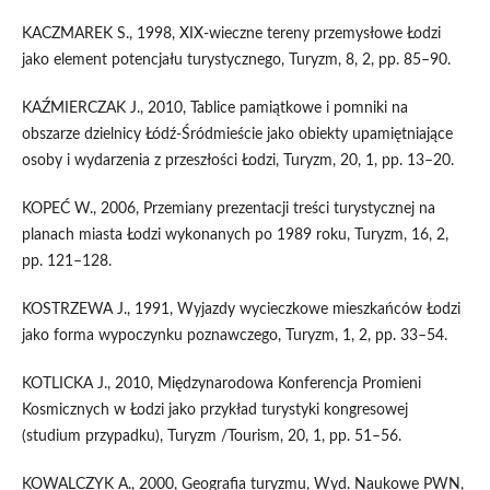
KACZMAREK S., 1998, XIX-wieczne tereny przemysłowe Łodzi
jako element potencjału turystycznego, Turyzm, 8, 2, pp. 85–90.
KAŹMIERCZAK J., 2010, Tablice pamiątkowe i pomniki na
obszarze dzielnicy Łódź-Śródmieście jako obiekty upamiętniające
osoby i wydarzenia z przeszłości Łodzi, Turyzm, 20, 1, pp. 13–20.
KOPEĆ W., 2006, Przemiany prezentacji treści turystycznej na
planach miasta Łodzi wykonanych po 1989 roku, Turyzm, 16, 2,
pp. 121–128.
KOSTRZEWA J., 1991, Wyjazdy wycieczkowe mieszkańców Łodzi
jako forma wypoczynku poznawczego, Turyzm, 1, 2, pp. 33–54.
KOTLICKA J., 2010, Międzynarodowa Konferencja Promieni
Kosmicznych w Łodzi jako przykład turystyki kongresowej
(studium przypadku), Turyzm /Tourism, 20, 1, pp. 51–56.
KOWALCZYK A., 2000, Geografia turyzmu, Wyd. Naukowe PWN,