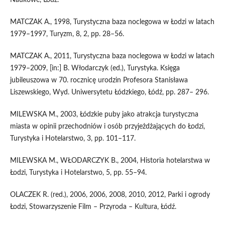
Naukowe, Łódź.
MATCZAK A., 1998, Turystyczna baza noclegowa w Łodzi w latach
1979–1997, Turyzm, 8, 2, pp. 28–56.
MATCZAK A., 2011, Turystyczna baza noclegowa w Łodzi w latach
1979–2009, [in:] B. Włodarczyk (ed.), Turystyka. Księga
jubileuszowa w 70. rocznicę urodzin Profesora Stanisława
Liszewskiego, Wyd. Uniwersytetu Łódzkiego, Łódź, pp. 287– 296.
MILEWSKA M., 2003, Łódzkie puby jako atrakcja turystyczna
miasta w opinii przechodniów i osób przyjeżdżających do Łodzi,
Turystyka i Hotelarstwo, 3, pp. 101–117.
MILEWSKA M., WŁODARCZYK B., 2004, Historia hotelarstwa w
Łodzi, Turystyka i Hotelarstwo, 5, pp. 55–94.
OLACZEK R. (red.), 2006, 2006, 2008, 2010, 2012, Parki i ogrody
Łodzi, Stowarzyszenie Film – Przyroda – Kultura, Łódź.