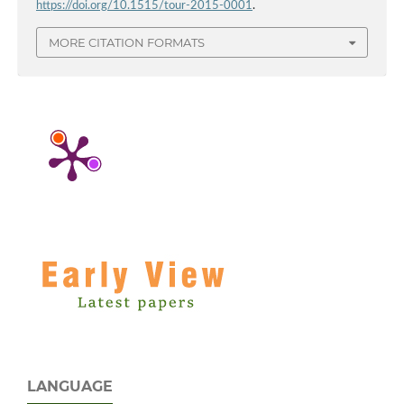
https://doi.org/10.1515/tour-2015-0001
.
MORE CITATION FORMATS
LANGUAGE