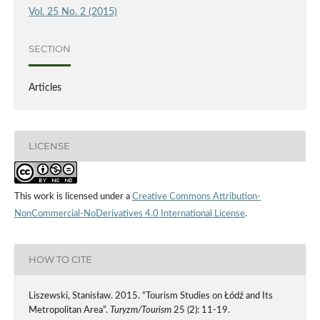
Vol. 25 No. 2 (2015)
SECTION
Articles
LICENSE
This work is licensed under a
Creative Commons Attribution-
NonCommercial-NoDerivatives 4.0 International License
.
HOW TO CITE
Liszewski, Stanisław. 2015. “Tourism Studies on Łódź and Its
Metropolitan Area”.
Turyzm/Tourism
25 (2): 11-19.