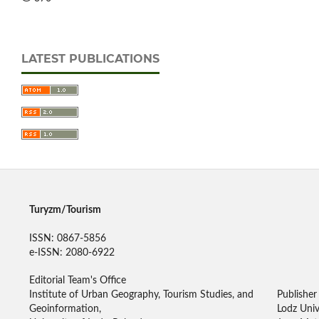
LATEST PUBLICATIONS
Turyzm/Tourism
ISSN: 0867-5856
e-ISSN: 2080-6922
Editorial Team's Office
Institute of Urban Geography, Tourism Studies, and
Publisher
Geoinformation,
Lodz Univ