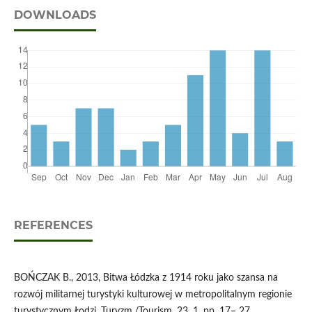
DOWNLOADS
REFERENCES
BOŃCZAK B., 2013, Bitwa Łódzka z 1914 roku jako szansa na
rozwój militarnej turystyki kulturowej w metropolitalnym regionie
turystycznym Łodzi, Turyzm,/Tourism, 23, 1, pp. 17– 27.