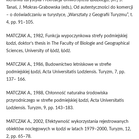
Tanaś, J. Mokras-Grabowska (eds.), Od autentyczności do komercji
– o doświadczaniu w turystyce, „Warsztaty z Geografii Turyzmu”, t.
4, pp. 91–105.
MATCZAK A., 1982, Funkcja wypoczynkowa strefy podmiejskiej
Łodzi, doktor’s thesis in The Faculty of Biologie and Geographical
Sciences, University of Łódź, Łódź.
MATCZAK A., 1986, Budownictwo letniskowe w strefie
podmiejskiej Łodzi, Acta Universitatis Lodziensis. Turyzm, 7, pp.
137– 166.
MATCZAK A., 1988, Chłonność naturalna środowiska
przyrodniczego w strefie podmiejskiej Łodzi, Acta Universitatis
Lodziensis. Turyzm, 9, pp. 143–183.
MATCZAK A., 2002, Efektywność wykorzystania rejestrowanych
obiektów noclegowych w Łodzi w latach 1979–2000, Turyzm, 12,
2, pp. 65–78.