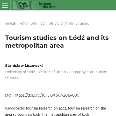
HOME
/
ARCHIVES
/
VOL. 25 NO. 2 (2015)
/
Articles
Tourism studies on Łódź and its
metropolitan area
Stanisław Liszewski
University of Łódź, Institute of Urban Geography and Tourism
Studies
DOI:
https://doi.org/10.1515/tour-2015-0001
Keywords:
tourism research on Łódź, tourism research on the
area surrounding Łódź, the metropolitan area of Łódź