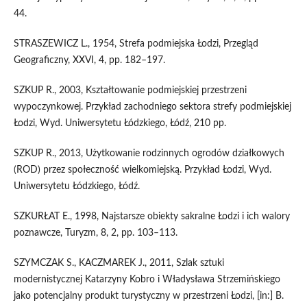
44.
STRASZEWICZ L., 1954, Strefa podmiejska Łodzi, Przegląd
Geograficzny, XXVI, 4, pp. 182–197.
SZKUP R., 2003, Kształtowanie podmiejskiej przestrzeni
wypoczynkowej. Przykład zachodniego sektora strefy podmiejskiej
Łodzi, Wyd. Uniwersytetu Łódzkiego, Łódź, 210 pp.
SZKUP R., 2013, Użytkowanie rodzinnych ogrodów działkowych
(ROD) przez społeczność wielkomiejską. Przykład Łodzi, Wyd.
Uniwersytetu Łódzkiego, Łódź.
SZKURŁAT E., 1998, Najstarsze obiekty sakralne Łodzi i ich walory
poznawcze, Turyzm, 8, 2, pp. 103–113.
SZYMCZAK S., KACZMAREK J., 2011, Szlak sztuki
modernistycznej Katarzyny Kobro i Władysława Strzemińskiego
jako potencjalny produkt turystyczny w przestrzeni Łodzi, [in:] B.