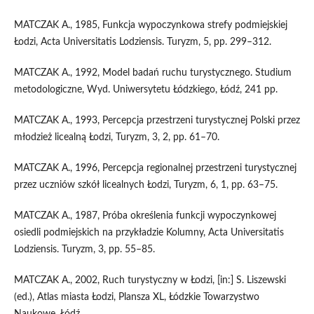
MATCZAK A., 1985, Funkcja wypoczynkowa strefy podmiejskiej
Łodzi, Acta Universitatis Lodziensis. Turyzm, 5, pp. 299–312.
MATCZAK A., 1992, Model badań ruchu turystycznego. Studium
metodologiczne, Wyd. Uniwersytetu Łódzkiego, Łódź, 241 pp.
MATCZAK A., 1993, Percepcja przestrzeni turystycznej Polski przez
młodzież licealną Łodzi, Turyzm, 3, 2, pp. 61–70.
MATCZAK A., 1996, Percepcja regionalnej przestrzeni turystycznej
przez uczniów szkół licealnych Łodzi, Turyzm, 6, 1, pp. 63–75.
MATCZAK A., 1987, Próba określenia funkcji wypoczynkowej
osiedli podmiejskich na przykładzie Kolumny, Acta Universitatis
Lodziensis. Turyzm, 3, pp. 55–85.
MATCZAK A., 2002, Ruch turystyczny w Łodzi, [in:] S. Liszewski
(ed.), Atlas miasta Łodzi, Plansza XL, Łódzkie Towarzystwo