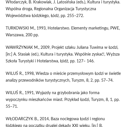
Włodarczyk, B. Krakowiak, J. Latosińska (eds.), Kultura i turystyka.
Wspólna droga, Regionalna Organizacja Turystyczna
Województwa Łódzkiego, Łódź, pp. 255–272.
TURKOWSKI M., 1993, Hotelarstwo. Elementy marketingu, PWE,
Warszawa, 200 pp.
WAWRZYNIAK M., 2009, Projekt szlaku Juliana Tuwima w Łodzi,
[in:] A. Stasiak (ed.), Kultura i turystyka. Wspólnie zyskać!, Wyższa
Szkoła Turystyki i Hotelarstwa, Łódź, pp. 127– 146.
WILUŚ R., 1998, Wiedza o mieście przemysłowym Łodzi w świetle
analizy przewodników turystycznych, Turyzm, 8, 2, pp. 57–74.
WILUŚ R., 1991, Wyjazdy na grzybobrania jako forma
wypoczynku mieszkańców miast. Przykład Łodzi, Turyzm, 8, 1, pp.
55–71.
WŁODARCZYK B., 2014, Baza noclegowa Łodzi i regionu
łódzkiego na początku drugiej dekady XXI wieku, [in:] B.