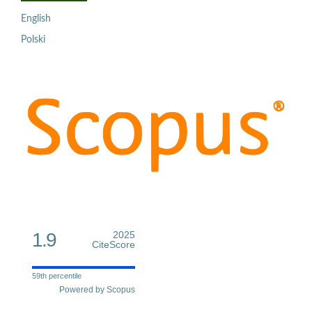
English
Polski
1.9
2025
CiteScore
59th percentile
Powered by Scopus