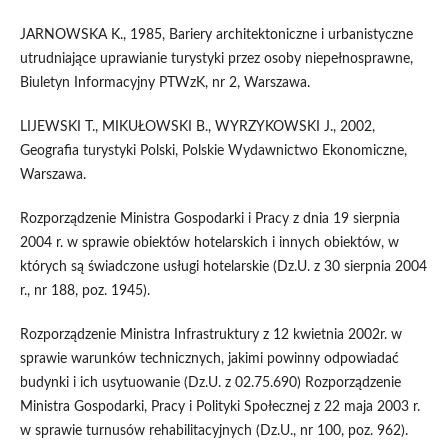
JARNOWSKA K., 1985, Bariery architektoniczne i urbanistyczne
utrudniające uprawianie turystyki przez osoby niepełnosprawne,
Biuletyn Informacyjny PTWzK, nr 2, Warszawa.
LIJEWSKI T., MIKUŁOWSKI B., WYRZYKOWSKI J., 2002,
Geografia turystyki Polski, Polskie Wydawnictwo Ekonomiczne,
Warszawa.
Rozporządzenie Ministra Gospodarki i Pracy z dnia 19 sierpnia
2004 r. w sprawie obiektów hotelarskich i innych obiektów, w
których są świadczone usługi hotelarskie (Dz.U. z 30 sierpnia 2004
r., nr 188, poz. 1945).
Rozporządzenie Ministra Infrastruktury z 12 kwietnia 2002r. w
sprawie warunków technicznych, jakimi powinny odpowiadać
budynki i ich usytuowanie (Dz.U. z 02.75.690) Rozporządzenie
Ministra Gospodarki, Pracy i Polityki Społecznej z 22 maja 2003 r.
w sprawie turnusów rehabilitacyjnych (Dz.U., nr 100, poz. 962).