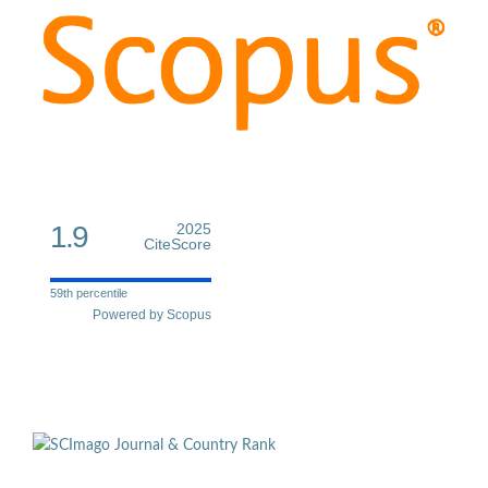
1.9
2025
CiteScore
59th percentile
Powered by Scopus