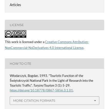
Articles
LICENSE
This work is licensed under a
Creative Commons Attribution-
NonCommercial-NoDerivatives 4.0 International License
.
HOW TO CITE
Włodarczyk, Bogdan. 1993. “Touristic Function of the
Świętokrzyski National Park in the Light of Research into the
Touristic Traffic”.
Turyzm/Tourism
3 (1): 5-29.
https://doi.org/10.18778/0867-5856.3.1.01
.
MORE CITATION FORMATS