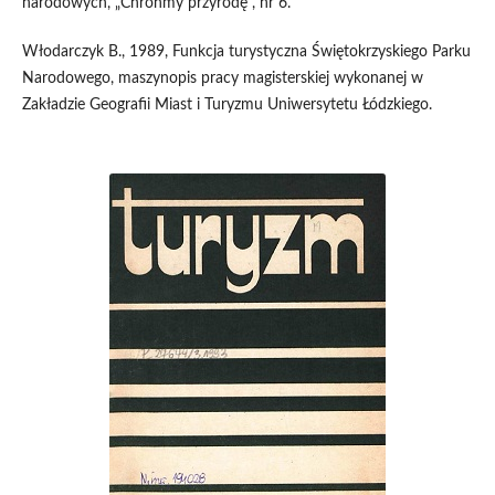
narodowych, „Chrońmy przyrodę”, nr 6.
Włodarczyk B., 1989, Funkcja turystyczna Świętokrzyskiego Parku
Narodowego, maszynopis pracy magisterskiej wykonanej w
Zakładzie Geografii Miast i Turyzmu Uniwersytetu Łódzkiego.