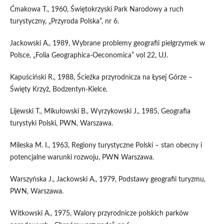
Ćmakowa T., 1960, Świętokrzyski Park Narodowy a ruch
turystyczny, „Przyroda Polska”, nr 6.
Jackowski A., 1989, Wybrane problemy geografii pielgrzymek w
Polsce, „Folia Geographica-Oeconomica” vol 22, UJ.
Kapuściński R., 1988, Ścieżka przyrodnicza na Łysej Górze –
Święty Krzyż, Bodzentyn-Kielce.
Lijewski T., Mikułowski B., Wyrzykowski J., 1985, Geografia
turystyki Polski, PWN, Warszawa.
Mileska M. I., 1963, Regiony turystyczne Polski – stan obecny i
potencjalne warunki rozwoju, PWN Warszawa.
Warszyńska J., Jackowski A., 1979, Podstawy geografii turyzmu,
PWN, Warszawa.
Witkowski A., 1975, Walory przyrodnicze polskich parków