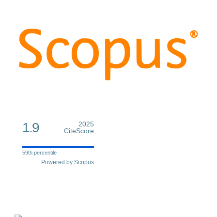
1.9
2025
CiteScore
59th percentile
Powered by Scopus