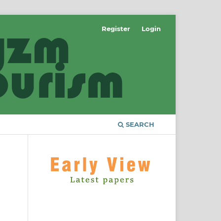
Register
Login
SEARCH