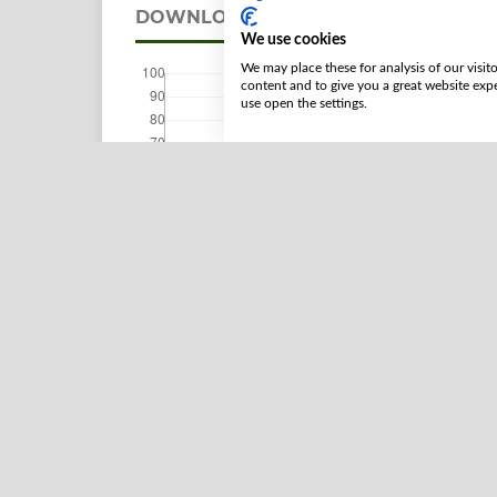
DOWNLOADS
We use cookies
We may place these for analysis of our visit
content and to give you a great website exp
use open the settings.
REFERENCES