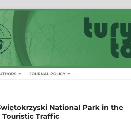
AUTHORS
JOURNAL POLICY
Świętokrzyski National Park in the
Touristic Traffic