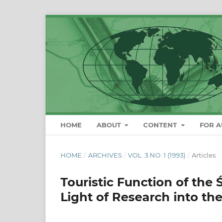
HOME
ABOUT
CONTENT
FOR 
HOME
/
ARCHIVES
/
VOL. 3 NO. 1 (1993)
/
Articles
Touristic Function of the 
Light of Research into the 