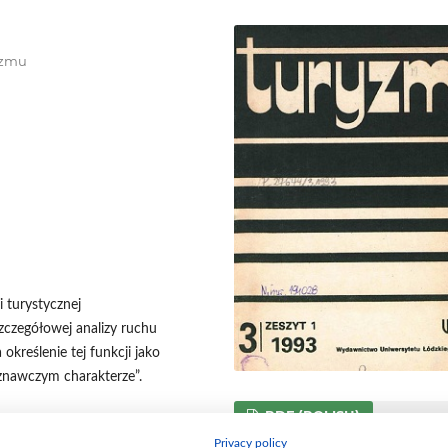
ryzmu
 turystycznej
czegółowej analizy ruchu
kreślenie tej funkcji jako
znawczym charakterze”.
PDF (POLISH)
Privacy policy