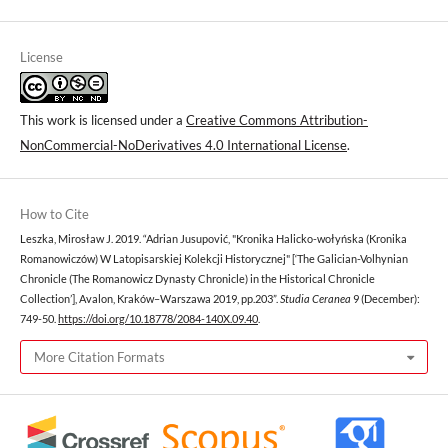
License
This work is licensed under a
Creative Commons Attribution-
NonCommercial-NoDerivatives 4.0 International License
.
How to Cite
Leszka, Mirosław J. 2019. “Adrian Jusupović, "Kronika Halicko-wołyńska (Kronika
Romanowiczów) W Latopisarskiej Kolekcji Historycznej" [‘The Galician-Volhynian
Chronicle (The Romanowicz Dynasty Chronicle) in the Historical Chronicle
Collection’], Avalon, Kraków–Warszawa 2019, pp.203”.
Studia Ceranea
9 (December):
749-50.
https://doi.org/10.18778/2084-140X.09.40
.
More Citation Formats