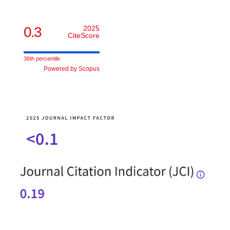
0.3
2025
CiteScore
36th percentile
Powered by Scopus