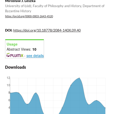
Mirosław J. Leszka
University of Łódź, Faculty of Philosophy and History, Department of
Byzantine History
https://orcid.org/0000-0003-2643-4520
DOI:
https://doi.org/10.18778/2084-140X.09.40
Usage
Abstract Views:
10
-
see details
Downloads