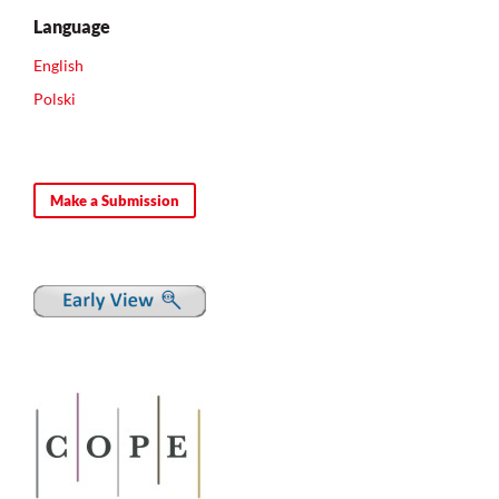
Language
English
Polski
Make a Submission