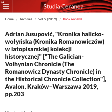
Studia Ceranea
Home
/
Archives
/
Vol. 9 (2019)
/
Book reviews
Adrian Jusupović, "Kronika halicko-
wołyńska (Kronika Romanowiczów)
w latopisarskiej kolekcji
historycznej" ["The Galician-
Volhynian Chronicle (The
Romanowicz Dynasty Chronicle) in
the Historical Chronicle Collection"],
Avalon, Kraków–Warszawa 2019,
pp.203