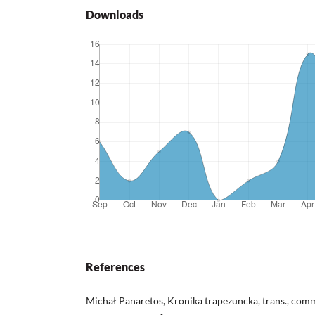
Downloads
References
Michał Panaretos, Kronika trapezuncka, trans., comm