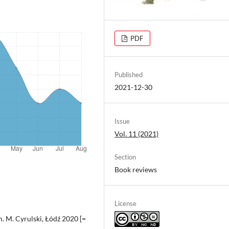
PDF
Published
2021-12-30
Issue
Vol. 11 (2021)
Section
Book reviews
License
. M. Cyrulski, Łódź 2020 [=