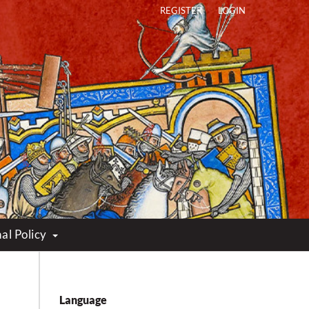
REGISTER
LOGIN
al Policy
Language