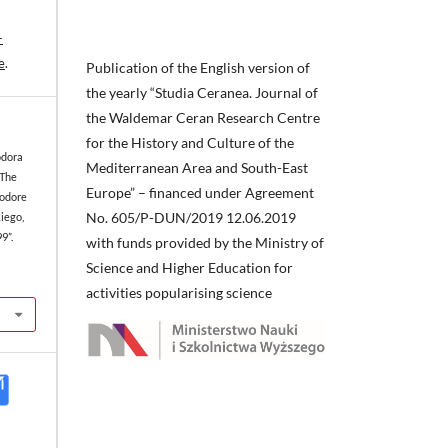
-
e
.
Publication of the English version of
the yearly “Studia Ceranea. Journal of
the Waldemar Ceran Research Centre
for the History and Culture of the
odora
Mediterranean Area and South-East
‘The
Europe” – financed under Agreement
eodore
No. 605/P-DUN/2019 12.06.2019
iego,
9”.
with funds provided by the Ministry of
Science and Higher Education for
activities popularising science