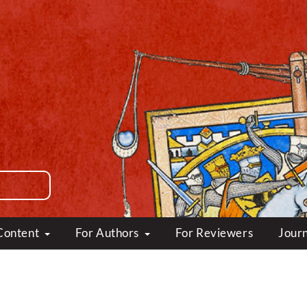
Content
For Authors
For Reviewers
Journ