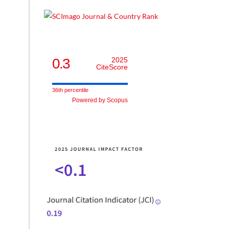
0.3
2025
CiteScore
36th percentile
Powered by Scopus