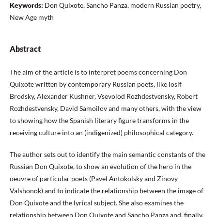
Keywords:
Don Quixote, Sancho Panza, modern Russian poetry,
New Age myth
Abstract
The aim of the article is to interpret poems concerning Don
Quixote written by contemporary Russian poets, like Iosif
Brodsky, Alexander Kushner, Vsevolod Rozhdestvensky, Robert
Rozhdestvensky, David Samoilov and many others, with the view
to showing how the Spanish literary figure transforms in the
receiving culture into an (indigenized) philosophical category.
The author sets out to identify the main semantic constants of the
Russian Don Quixote, to show an evolution of the hero in the
oeuvre of particular poets (Pavel Antokolsky and Zinovy
Valshonok) and to indicate the relationship between the image of
Don Quixote and the lyrical subject. She also examines the
relationship between Don Quixote and Sancho Panza and, finally,