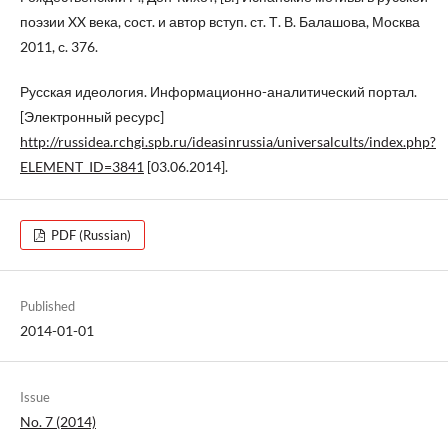
поэзии XX века, сост. и автор вступ. ст. Т. В. Балашова, Москва
2011, с. 376.
Русская идеология. Информационно-аналитический портал.
[Электронный ресурс]
http://russidea.rchgi.spb.ru/ideasinrussia/universalcults/index.php?
ELEMENT_ID=3841
[03.06.2014].
PDF (Russian)
Published
2014-01-01
Issue
No. 7 (2014)