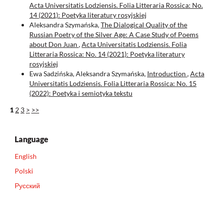
Acta Universitatis Lodziensis. Folia Litteraria Rossica: No.
14 (2021): Poetyka literatury rosyjskiej
Aleksandra Szymańska,
The Dialogical Quality of the
Russian Poetry of the Silver Age: A Case Study of Poems
about Don Juan
,
Acta Universitatis Lodziensis. Folia
Litteraria Rossica: No. 14 (2021): Poetyka literatury
rosyjskiej
Ewa Sadzińska, Aleksandra Szymańska,
Introduction
,
Acta
Universitatis Lodziensis. Folia Litteraria Rossica: No. 15
(2022): Poetyka i semiotyka tekstu
1
2
3
>
>>
Language
English
Polski
Русский