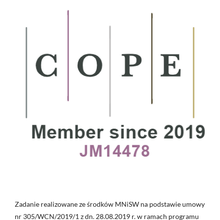
Zadanie realizowane ze środków MNiSW na podstawie umowy
nr 305/WCN/2019/1 z dn. 28.08.2019 r. w ramach programu