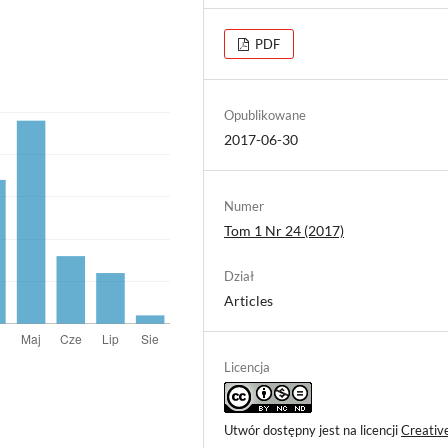
PDF
Opublikowane
2017-06-30
Numer
Tom 1 Nr 24 (2017)
Dział
Articles
Licencja
Utwór dostępny jest na licencji
Creativ