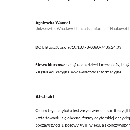
Agnieszka Wandel
Uniwersytet Wrocławski, Instytut Informacji Naukowej i
DOI:
https://doi.org/10.18778/0860-7435.24.03
Słowa kluczowe:
książka dla dzieci i młodzieży, ks
książka edukacyjna, wydawnictwo informacyjne
Abstrakt
Celem tego artykułu jest zarysowanie historii edycji
kształtowaniu się obecnej formy edytorskiej encyklop
począwszy od 1. połowy XVIII wieku, a skończywszy 