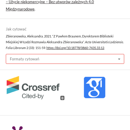
– Użycie niekomercyjne – Bez utworów zależnych 4.0
Międzynarodowe
.
Jak cytować
Zbieranowska, Aleksandra. 2021. “Z Pawłem Braunem, Dyrektorem Biblioteki
Miejskiej W Łodzi Rozmawia Aleksandra Zbieranowska”.
Acta Universitatis Lodziensis.
Folia Librorum
2 (33): 151-59.
https://doi.org/10.18778/0860-7435.33.12
.
Formaty cytowań
0