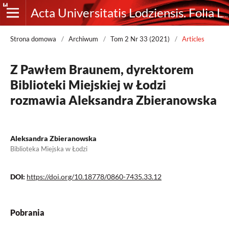
Acta Universitatis Lodziensis. Folia Librorum
Strona domowa
/
Archiwum
/
Tom 2 Nr 33 (2021)
/
Articles
Z Pawłem Braunem, dyrektorem
Biblioteki Miejskiej w Łodzi
rozmawia Aleksandra Zbieranowska
Aleksandra Zbieranowska
Biblioteka Miejska w Łodzi
DOI:
https://doi.org/10.18778/0860-7435.33.12
Pobrania