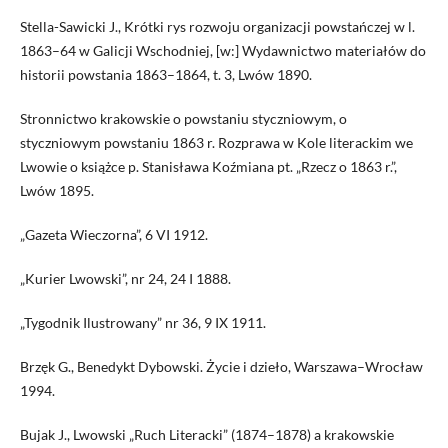
Stella-Sawicki J., Krótki rys rozwoju organizacji powstańczej w l.
1863–64 w Galicji Wschodniej, [w:] Wydawnictwo materiałów do
historii powstania 1863–1864, t. 3, Lwów 1890.
Stronnictwo krakowskie o powstaniu styczniowym, o
styczniowym powstaniu 1863 r. Rozprawa w Kole literackim we
Lwowie o książce p. Stanisława Koźmiana pt. „Rzecz o 1863 r.”,
Lwów 1895.
„Gazeta Wieczorna”, 6 VI 1912.
„Kurier Lwowski”, nr 24, 24 I 1888.
„Tygodnik Ilustrowany” nr 36, 9 IX 1911.
Brzęk G., Benedykt Dybowski. Życie i dzieło, Warszawa–Wrocław
1994.
Bujak J., Lwowski „Ruch Literacki” (1874–1878) a krakowskie