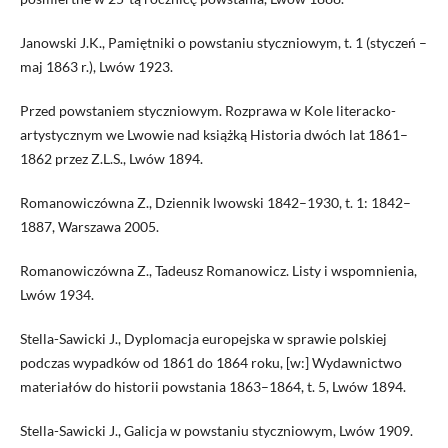
Janowski J.K., Pamiętniki o powstaniu styczniowym, t. 1 (styczeń –
maj 1863 r.), Lwów 1923.
Przed powstaniem styczniowym. Rozprawa w Kole literacko-
artystycznym we Lwowie nad książką Historia dwóch lat 1861–
1862 przez Z.L.S., Lwów 1894.
Romanowiczówna Z., Dziennik lwowski 1842–1930, t. 1: 1842–
1887, Warszawa 2005.
Romanowiczówna Z., Tadeusz Romanowicz. Listy i wspomnienia,
Lwów 1934.
Stella-Sawicki J., Dyplomacja europejska w sprawie polskiej
podczas wypadków od 1861 do 1864 roku, [w:] Wydawnictwo
materiałów do historii powstania 1863–1864, t. 5, Lwów 1894.
Stella-Sawicki J., Galicja w powstaniu styczniowym, Lwów 1909.