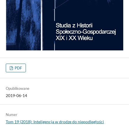
PDF
Opublikowane
2019-06-14
Numer
Tom 19 (2018): Inteligencja w drodze do niepodległości