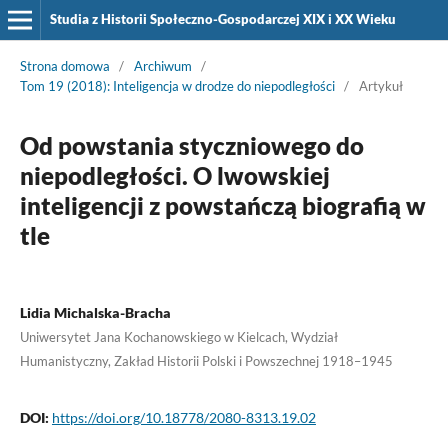
Studia z Historii Społeczno-Gospodarczej XIX i XX Wieku
Strona domowa
/
Archiwum
/
Tom 19 (2018): Inteligencja w drodze do niepodległości
/
Artykuł
Od powstania styczniowego do
niepodległości. O lwowskiej
inteligencji z powstańczą biografią w
tle
Lidia Michalska-Bracha
Uniwersytet Jana Kochanowskiego w Kielcach, Wydział
Humanistyczny, Zakład Historii Polski i Powszechnej 1918–1945
DOI:
https://doi.org/10.18778/2080-8313.19.02