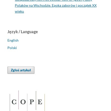
Polaków na Wschodzie. Epoka zaborów i początek XX
wieku
Język / Language
English
Polski
Zgłoś artykuł