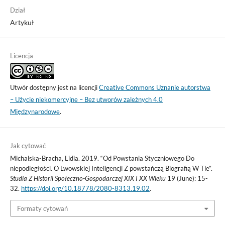
Dział
Artykuł
Licencja
Utwór dostępny jest na licencji
Creative Commons Uznanie autorstwa
– Użycie niekomercyjne – Bez utworów zależnych 4.0
Międzynarodowe
.
Jak cytować
Michalska-Bracha, Lidia. 2019. “Od Powstania Styczniowego Do
niepodległości. O Lwowskiej Inteligencji Z powstańczą Biografią W Tle”.
Studia Z Historii Społeczno-Gospodarczej XIX I XX Wieku
19 (June): 15-
32.
https://doi.org/10.18778/2080-8313.19.02
.
Formaty cytowań