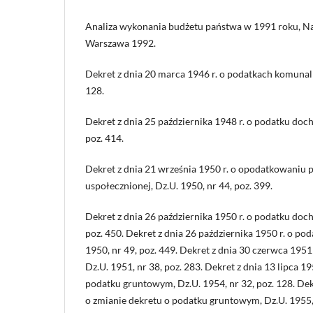
Analiza wykonania budżetu państwa w 1991 roku, Na
Warszawa 1992.
Dekret z dnia 20 marca 1946 r. o podatkach komunaln
128.
Dekret z dnia 25 października 1948 r. o podatku doc
poz. 414.
Dekret z dnia 21 września 1950 r. o opodatkowaniu 
uspołecznionej, Dz.U. 1950, nr 44, poz. 399.
Dekret z dnia 26 października 1950 r. o podatku doc
poz. 450. Dekret z dnia 26 października 1950 r. o p
1950, nr 49, poz. 449. Dekret z dnia 30 czerwca 195
Dz.U. 1951, nr 38, poz. 283. Dekret z dnia 13 lipca 19
podatku gruntowym, Dz.U. 1954, nr 32, poz. 128. Dek
o zmianie dekretu o podatku gruntowym, Dz.U. 1955, 