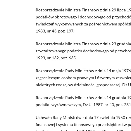
Rozporządzenie Ministra Finansów z dnia 29 lipca 19
podatków obrotowego i dochodowego od przychodó
świadczeń wykonywanych za pośrednictwem spółdziel
1983, nr 43, poz. 197.
Rozporządzenie Ministra Finansów z dnia 23 grudnia
zryczałtowanego podatku dochodowego od przychodó
1993, nr 132, poz. 635.
Rozporządzenie Rady Ministrów z dnia 14 maja 1976
zagranicznym osobom prawnym i fizycznym zezwole
niektórych rodzajów działalności gospodarczej, Dz.U.
Rozporządzenie Rady Ministrów z dnia 14 grudnia 19
podatku wyrównawczym, Dz.U. 1987, nr 40, poz. 231
Uchwała Rady Ministrów z dnia 17 kwietnia 1950 r. w
finansowej i systemu finansowego przedsiębiorstw 