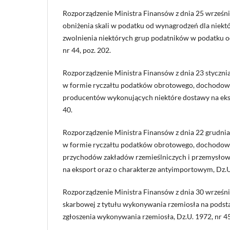
Rozporządzenie Ministra Finansów z dnia 25 wrześni
obniżenia skali w podatku od wynagrodzeń dla niekt
zwolnienia niektórych grup podatników w podatku o
nr 44, poz. 202.
Rozporządzenie Ministra Finansów z dnia 23 styczni
w formie ryczałtu podatków obrotowego, dochodo
producentów wykonujących niektóre dostawy na ekspo
40.
Rozporządzenie Ministra Finansów z dnia 22 grudnia
w formie ryczałtu podatków obrotowego, dochodo
przychodów zakładów rzemieślniczych i przemysłowy
na eksport oraz o charakterze antyimportowym, Dz.U.
Rozporządzenie Ministra Finansów z dnia 30 wrześni
skarbowej z tytułu wykonywania rzemiosła na podst
zgłoszenia wykonywania rzemiosła, Dz.U. 1972, nr 45