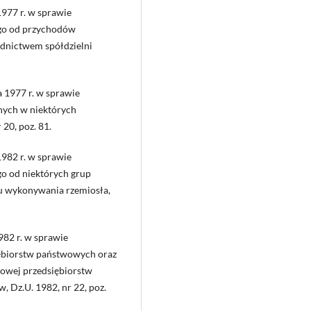
977 r. w sprawie
go od przychodów
dnictwem spółdzielni
 1977 r. w sprawie
nych w niektórych
20, poz. 81.
1982 r. w sprawie
o od niektórych grup
łu wykonywania rzemiosła,
982 r. w sprawie
iębiorstw państwowych oraz
owej przedsiębiorstw
, Dz.U. 1982, nr 22, poz.