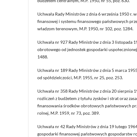
budżetem centralnym, M.P. 1950, nr 55, poz. 630.
Uchwała Rady Ministrów z dnia 6 września 1950 r. w 
finansowej i systemu finansowego państwowych prz
władzom terenowym, M.P. 1950, nr 102, poz. 1284.
Uchwała nr 927 Rady Ministrów z dnia 3 listopada 1
obrotowego od jednostek gospodarki uspołecznionej, 
1488.
Uchwała nr 189 Rady Ministrów z dnia 5 marca 195
od spółdzielczości, M.P. 1955, nr 25, poz. 253.
Uchwała nr 358 Rady Ministrów z dnia 20 sierpnia 1
rozliczeń z budżetem z tytułu zysków i strat oraz zasa
finansowania środków obrotowych państwowych prz
rolnej, M.P. 1959, nr 73, poz. 389.
Uchwała nr 42 Rady Ministrów z dnia 19 lutego 1964
gospodarki finansowej państwowych gospodarstw ro