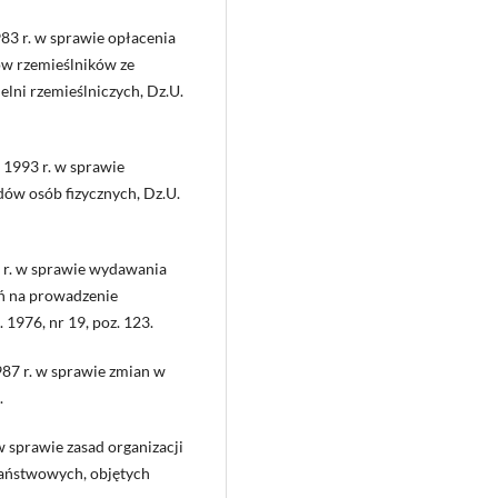
83 r. w sprawie opłacenia
w rzemieślników ze
ni rzemieślniczych, Dz.U.
 1993 r. w sprawie
w osób fizycznych, Dz.U.
 r. w sprawie wydawania
ń na prowadzenie
 1976, nr 19, poz. 123.
87 r. w sprawie zmian w
.
 sprawie zasad organizacji
państwowych, objętych