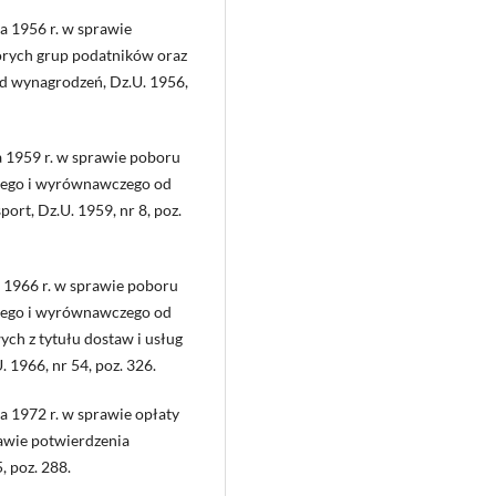
a 1956 r. w sprawie
órych grup podatników oraz
d wynagrodzeń, Dz.U. 1956,
a 1959 r. w sprawie poboru
wego i wyrównawczego od
rt, Dz.U. 1959, nr 8, poz.
 1966 r. w sprawie poboru
wego i wyrównawczego od
ch z tytułu dostaw i usług
 1966, nr 54, poz. 326.
a 1972 r. w sprawie opłaty
awie potwierdzenia
, poz. 288.