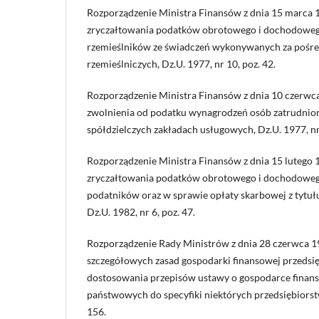
Rozporządzenie Ministra Finansów z dnia 15 marca 1
zryczałtowania podatków obrotowego i dochodowe
rzemieślników ze świadczeń wykonywanych za pośre
rzemieślniczych, Dz.U. 1977, nr 10, poz. 42.
Rozporządzenie Ministra Finansów z dnia 10 czerwca
zwolnienia od podatku wynagrodzeń osób zatrudnio
spółdzielczych zakładach usługowych, Dz.U. 1977, nr 
Rozporządzenie Ministra Finansów z dnia 15 lutego 
zryczałtowania podatków obrotowego i dochodoweg
podatników oraz w sprawie opłaty skarbowej z tytu
Dz.U. 1982, nr 6, poz. 47.
Rozporządzenie Rady Ministrów z dnia 28 czerwca 1
szczegółowych zasad gospodarki finansowej przeds
dostosowania przepisów ustawy o gospodarce finans
państwowych do specyfiki niektórych przedsiębiorstw
156.