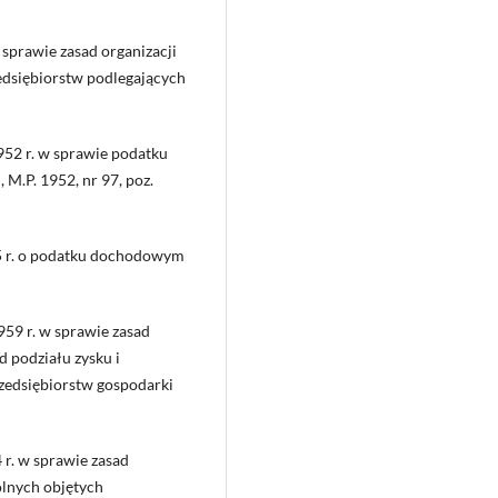
sprawie zasad organizacji
edsiębiorstw podlegających
952 r. w sprawie podatku
M.P. 1952, nr 97, poz.
5 r. o podatku dochodowym
959 r. w sprawie zasad
d podziału zysku i
edsiębiorstw gospodarki
 r. w sprawie zasad
lnych objętych