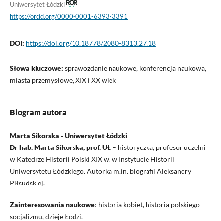
Uniwersytet Łódzki
https://orcid.org/0000-0001-6393-3391
DOI:
https://doi.org/10.18778/2080-8313.27.18
Słowa kluczowe:
sprawozdanie naukowe, konferencja naukowa,
miasta przemysłowe, XIX i XX wiek
Biogram autora
Marta Sikorska - Uniwersytet Łódzki
Dr hab. Marta Sikorska, prof. UŁ
– historyczka, profesor uczelni
w Katedrze Historii Polski XIX w. w Instytucie Historii
Uniwersytetu Łódzkiego. Autorka m.in. biografii Aleksandry
Piłsudskiej.
Zainteresowania naukowe
: historia kobiet, historia polskiego
socjalizmu, dzieje Łodzi.