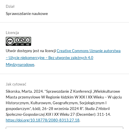
Dział
Sprawozdanie naukowe
Licencja
Utwór dostępny jest na licencji
Creative Commons Uznanie autorstwa
– Użycie niekomercyjne – Bez utworów zależnych 4.0
Międzynarodowe
.
Jak cytować
Sikorska, Marta. 2024. “Sprawozdanie Z Konferencji „Wielokulturowe
Miasta przemysłowe W Regionie łódzkim W XIX I XX Wieku – W ujęciu
Historycznym, Kulturowym, Geograficznym, Socjologicznym I
gospodarczym”, Łódź, 26–28 września 2024 R”.
Studia Z Historii
Społeczno-Gospodarczej XIX I XX Wieku
27 (December): 311-14.
https://doi.org/10.18778/2080-8313.27.18
.