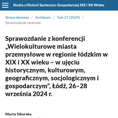
Studia z Historii Społeczno-Gospodarczej XIX i XX Wieku
Strona domowa
/
Archiwum
/
Tom 27 (2024)
/
Sprawozdanie naukowe
Sprawozdanie z konferencji
„Wielokulturowe miasta
przemysłowe w regionie łódzkim w
XIX i XX wieku – w ujęciu
historycznym, kulturowym,
geograficznym, socjologicznym i
gospodarczym”, Łódź, 26–28
września 2024 r.
Marta Sikorska