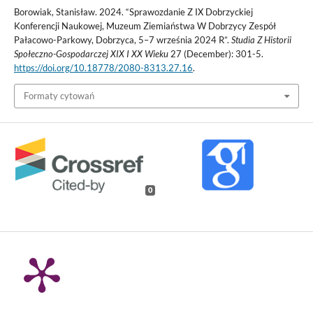
Borowiak, Stanisław. 2024. “Sprawozdanie Z IX Dobrzyckiej
Konferencji Naukowej, Muzeum Ziemiaństwa W Dobrzycy Zespół
Pałacowo-Parkowy, Dobrzyca, 5–7 września 2024 R”.
Studia Z Historii
Społeczno-Gospodarczej XIX I XX Wieku
27 (December): 301-5.
https://doi.org/10.18778/2080-8313.27.16
.
Formaty cytowań
0