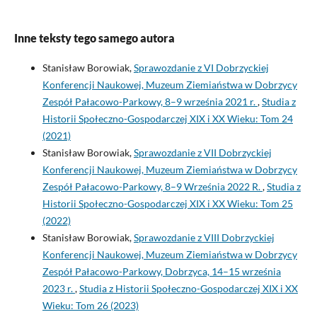
Inne teksty tego samego autora
Stanisław Borowiak,
Sprawozdanie z VI Dobrzyckiej
Konferencji Naukowej, Muzeum Ziemiaństwa w Dobrzycy
Zespół Pałacowo-Parkowy, 8–9 września 2021 r.
,
Studia z
Historii Społeczno-Gospodarczej XIX i XX Wieku: Tom 24
(2021)
Stanisław Borowiak,
Sprawozdanie z VII Dobrzyckiej
Konferencji Naukowej, Muzeum Ziemiaństwa w Dobrzycy
Zespół Pałacowo-Parkowy, 8–9 Września 2022 R.
,
Studia z
Historii Społeczno-Gospodarczej XIX i XX Wieku: Tom 25
(2022)
Stanisław Borowiak,
Sprawozdanie z VIII Dobrzyckiej
Konferencji Naukowej, Muzeum Ziemiaństwa w Dobrzycy
Zespół Pałacowo-Parkowy, Dobrzyca, 14–15 września
2023 r.
,
Studia z Historii Społeczno-Gospodarczej XIX i XX
Wieku: Tom 26 (2023)