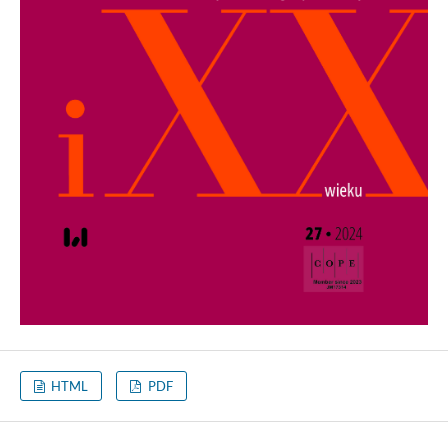
HTML
PDF