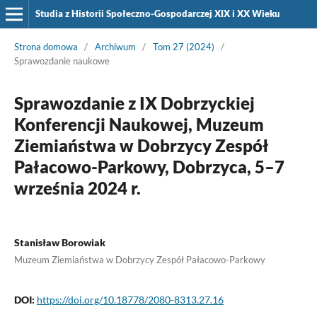
Studia z Historii Społeczno-Gospodarczej XIX i XX Wieku
Strona domowa
/
Archiwum
/
Tom 27 (2024)
/
Sprawozdanie naukowe
Sprawozdanie z IX Dobrzyckiej
Konferencji Naukowej, Muzeum
Ziemiaństwa w Dobrzycy Zespół
Pałacowo-Parkowy, Dobrzyca, 5–7
września 2024 r.
Stanisław Borowiak
Muzeum Ziemiaństwa w Dobrzycy Zespół Pałacowo-Parkowy
DOI:
https://doi.org/10.18778/2080-8313.27.16