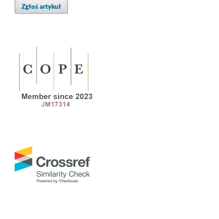
Zgłoś artykuł