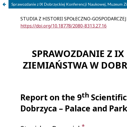
Sprawozdanie z IX Dobrzyckiej Konferencji Naukowej, Muzeum Z