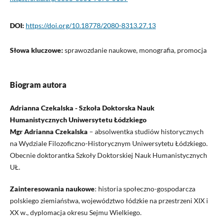
DOI:
https://doi.org/10.18778/2080-8313.27.13
Słowa kluczowe:
sprawozdanie naukowe, monografia, promocja
Biogram autora
Adrianna Czekalska - Szkoła Doktorska Nauk
Humanistycznych Uniwersytetu Łódzkiego
Mgr Adrianna Czekalska
– absolwentka studiów historycznych
na Wydziale Filozoficzno-Historycznym Uniwersytetu Łódzkiego.
Obecnie doktorantka Szkoły Doktorskiej Nauk Humanistycznych
UŁ.
Zainteresowania naukowe
: historia społeczno-gospodarcza
polskiego ziemiaństwa, województwo łódzkie na przestrzeni XIX i
XX w., dyplomacja okresu Sejmu Wielkiego.