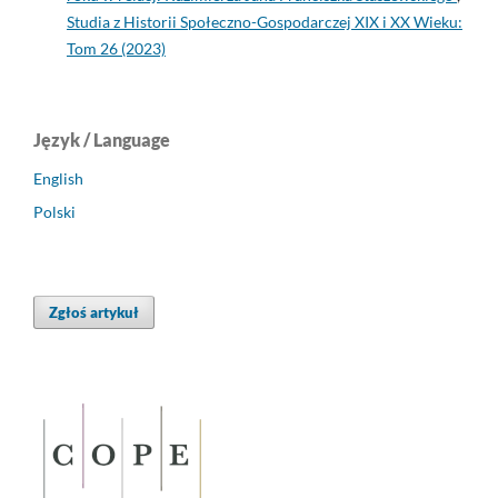
Studia z Historii Społeczno-Gospodarczej XIX i XX Wieku:
Tom 26 (2023)
Język / Language
English
Polski
Zgłoś artykuł