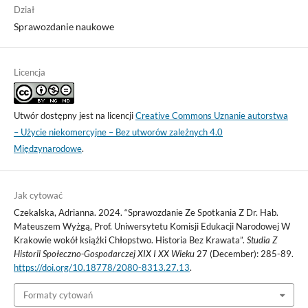
Dział
Sprawozdanie naukowe
Licencja
Utwór dostępny jest na licencji
Creative Commons Uznanie autorstwa
– Użycie niekomercyjne – Bez utworów zależnych 4.0
Międzynarodowe
.
Jak cytować
Czekalska, Adrianna. 2024. “Sprawozdanie Ze Spotkania Z Dr. Hab.
Mateuszem Wyżgą, Prof. Uniwersytetu Komisji Edukacji Narodowej W
Krakowie wokół książki Chłopstwo. Historia Bez Krawata”.
Studia Z
Historii Społeczno-Gospodarczej XIX I XX Wieku
27 (December): 285-89.
https://doi.org/10.18778/2080-8313.27.13
.
Formaty cytowań