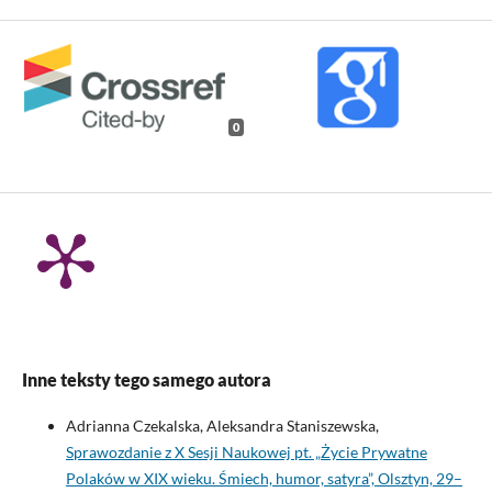
0
Inne teksty tego samego autora
Adrianna Czekalska, Aleksandra Staniszewska,
Sprawozdanie z X Sesji Naukowej pt. „Życie Prywatne
Polaków w XIX wieku. Śmiech, humor, satyra”, Olsztyn, 29–