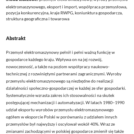
elektromaszynowego, eksport i import, współpraca przemysłowa,
pozycja konkurencyjna, kraje RWPG, koniunktura gospodarcza,
struktura geograficzna i towarowa
Abstrakt
Przemysł elektromaszynowy pełnił i pełni ważną funkcję w
gospodarce każdego kraju. Wpływa on na jej rozwój,
nowoczesność, a także na poziom współpracy naukowo-
technicznej z rozwiniętymi partnerami zagranicznymi. Wyroby
przemysłu elektromaszynowego są niezbędne do realizacji
działalności społeczno-gospodarczej w każdej ze sfer gospodarki.
Systematycznie wzrasta zakres ich stosowalności na skutek
postępującej mechanizacji i automatyzacji. W latach 1980–1990
udział eksportu wyrobów przemysłu elektromaszynowego
ogółem w eksporcie Polski w porównaniu z udziałem innych
przemysłów był najwyższy i oscylował wokół 40%. Wraz ze
zmianami zachodzącymi w polskiej gospodarce zmienił się także