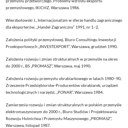
przemysłu przetwórczego. Problemy wzrostu eksportu
przemysłowego, IKiCHZ, Warszawa 1986.
Wierzbołowski J., Internacjonalizm w sferze handlu zagranicznego
dla eksporterów, „Handel Zagraniczny” 1991, nr 1–2.
Założenia polityki przemysłowej, Biuro Consultingu Inwestycji
Proeksportowych „INVESTEXPORT”, Warszawa, grudzień 1990.
Założenia rozwoju i zmian strukturalnych w przemyśle na okres
do 2000 r., BS „PROMASZ”, Warszawa, maj 1990.
Założenia rozwoju przemysłu obrabiarkowego w latach 1980–90,
Zrzeszenie Przedsiębiorstw-Producentów obrabiarek, urządzeń
technologicznych i narzędzi, „PONAR”, Warszawa 1984.
Zamierzenia rozwoju i zmian strukturalnych w polskim przemyśle
elektromaszynowym do 2000 r., Biuro Studiów i Projektowania
Rozwoju Hutnictwa i Przemysłu Maszynowego „PROMASZ”,
Warszawa, listopad 1987.