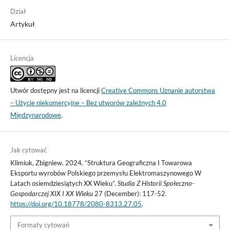
Dział
Artykuł
Licencja
Utwór dostępny jest na licencji
Creative Commons Uznanie autorstwa
– Użycie niekomercyjne – Bez utworów zależnych 4.0
Międzynarodowe
.
Jak cytować
Klimiuk, Zbigniew. 2024. “Struktura Geograficzna I Towarowa
Eksportu wyrobów Polskiego przemysłu Elektromaszynowego W
Latach osiemdziesiątych XX Wieku”.
Studia Z Historii Społeczno-
Gospodarczej XIX I XX Wieku
27 (December): 117-52.
https://doi.org/10.18778/2080-8313.27.05
.
Formaty cytowań