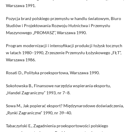
Warszawa 1991.
Pozycja branż polskiego przemysłu w handlu światowym, Biuro
Studiów i Projektowania Rozwoju Hutnictwa i Przemysłu
Maszynowego „PROMASZ”, Warszawa 1990.
Program modernizacji i intensyfikacji produkcji łożysk tocznych
w latach 1980–1990, Zrzeszenie Przemysłu Łożyskowego „FŁT”,
Warszawa 1986.
Rosati D., Polityka proeksportowa, Warszawa 1990.
Sokołowska B., Finansowe narzędzia wspierania eksportu,
„Handel Zagraniczny” 1993, nr 7–8.
Sowa M., Jak popierać eksport? Międzynarodowe doświadczenia,
„Rynki Zagraniczne” 1990, nr 39–40.
Tabaczyński E., Zagadnienia proeksportowości polskiego