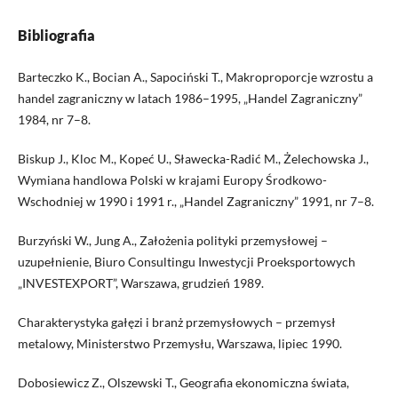
Bibliografia
Barteczko K., Bocian A., Sapociński T., Makroproporcje wzrostu a
handel zagraniczny w latach 1986–1995, „Handel Zagraniczny”
1984, nr 7–8.
Biskup J., Kloc M., Kopeć U., Sławecka-Radić M., Żelechowska J.,
Wymiana handlowa Polski w krajami Europy Środkowo-
Wschodniej w 1990 i 1991 r., „Handel Zagraniczny” 1991, nr 7–8.
Burzyński W., Jung A., Założenia polityki przemysłowej –
uzupełnienie, Biuro Consultingu Inwestycji Proeksportowych
„INVESTEXPORT”, Warszawa, grudzień 1989.
Charakterystyka gałęzi i branż przemysłowych – przemysł
metalowy, Ministerstwo Przemysłu, Warszawa, lipiec 1990.
Dobosiewicz Z., Olszewski T., Geografia ekonomiczna świata,