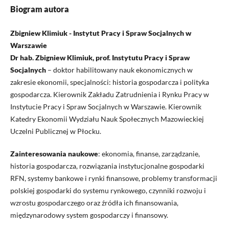
Biogram autora
Zbigniew Klimiuk - Instytut Pracy i Spraw Socjalnych w
Warszawie
Dr hab. Zbigniew Klimiuk, prof. Instytutu Pracy i Spraw
Socjalnych
– doktor habilitowany nauk ekonomicznych w
zakresie ekonomii, specjalności: historia gospodarcza i polityka
gospodarcza. Kierownik Zakładu Zatrudnienia i Rynku Pracy w
Instytucie Pracy i Spraw Socjalnych w Warszawie. Kierownik
Katedry Ekonomii Wydziału Nauk Społecznych Mazowieckiej
Uczelni Publicznej w Płocku.
Zainteresowania naukowe
: ekonomia, finanse, zarządzanie,
historia gospodarcza, rozwiązania instytucjonalne gospodarki
RFN, systemy bankowe i rynki finansowe, problemy transformacji
polskiej gospodarki do systemu rynkowego, czynniki rozwoju i
wzrostu gospodarczego oraz źródła ich finansowania,
międzynarodowy system gospodarczy i finansowy.