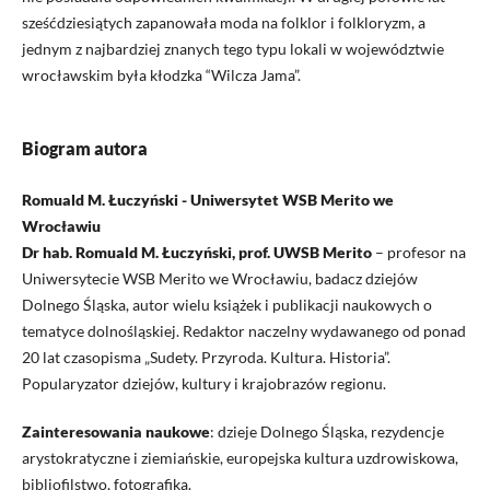
sześćdziesiątych zapanowała moda na folklor i folkloryzm, a
jednym z najbardziej znanych tego typu lokali w województwie
wrocławskim była kłodzka “Wilcza Jama”.
Biogram autora
Romuald M. Łuczyński - Uniwersytet WSB Merito we
Wrocławiu
Dr hab. Romuald M. Łuczyński, prof. UWSB Merito
– profesor na
Uniwersytecie WSB Merito we Wrocławiu, badacz dziejów
Dolnego Śląska, autor wielu książek i publikacji naukowych o
tematyce dolnośląskiej. Redaktor naczelny wydawanego od ponad
20 lat czasopisma „Sudety. Przyroda. Kultura. Historia”.
Popularyzator dziejów, kultury i krajobrazów regionu.
Zainteresowania naukowe
: dzieje Dolnego Śląska, rezydencje
arystokratyczne i ziemiańskie, europejska kultura uzdrowiskowa,
bibliofilstwo, fotografika.