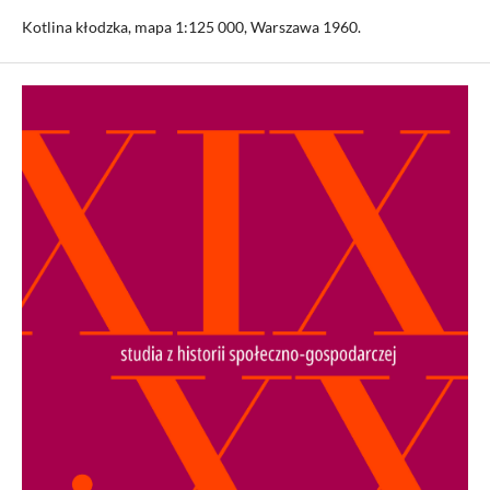
Kotlina kłodzka, mapa 1:125 000, Warszawa 1960.