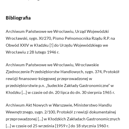
Bibliografia
Archiwum Państwowe we Wrocławiu, Urząd Wojewódzki
Wrocławski, sygn. XI/270, Pismo Pełnomocnika Rządu R.P. na
Obwód XXIV w Kładzku [!] do Urzędu Wojewódzkiego we
Wrocławiu z 28 lutego 1946 r.
Archiwum Państwowe we Wrocławiu, Wrocławskie
Zjednoczenie Przedsiębiorstw Handlowych, sygn. 374, Protokół
rewizji finansowo-księgowej przeprowadzonej w
przedsiębiorstwie p.n. „Sudeckie Zakłady Gastronomiczne” w
Kłodzku […] w czasie od dn. 20 lipca do dn. 30 sierpnia 1965 r.
Archiwum Akt Nowych w Warszawie, Ministerstwo Handlu
Wewnętrznego, sygn. 2/100, Protokół z rewizji dokumentalnej
przeprowadzonej […] w Kłodzkich Zakładach Gastronomicznych
[…] w czasie od 25 września [1959 r.] do 18 stycznia 1960 r.