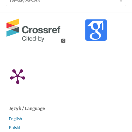
Formaty cytowań
0
Język / Language
English
Polski