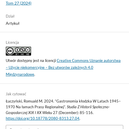
Tom 27 (2024)
Dział
Artykuł
Licencja
Utwór dostępny jest na licencji
Creative Commons Uznanie autorstwa
– Użycie niekomercyjne – Bez utworów zależnych 4.0
Międzynarodowe
.
Jak cytować
Łuczyński, Romuald M. 2024. “Gastronomia kłodzka W Latach 1945–
1970 Na łamach Prasy Regionalnej”.
Studia Z Historii Społeczno-
Gospodarczej XIX I XX Wieku
27 (December): 85-116.
https://doi.org/10.18778/2080-8313.27.04
.