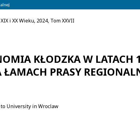
alnej