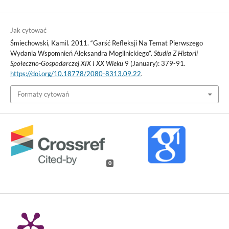
Jak cytować
Śmiechowski, Kamil. 2011. “Garść Refleksji Na Temat Pierwszego
Wydania Wspomnień Aleksandra Mogilnickiego”.
Studia Z Historii
Społeczno-Gospodarczej XIX I XX Wieku
9 (January): 379-91.
https://doi.org/10.18778/2080-8313.09.22
.
Formaty cytowań
0