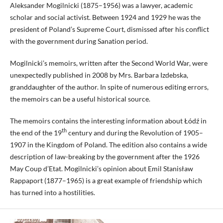
Aleksander Mogilnicki (1875–1956) was a lawyer, academic
scholar and social activist. Between 1924 and 1929 he was the
president of Poland’s Supreme Court, dismissed after his conflict
with the government during Sanation period.
Mogilnicki’s memoirs, written after the Second World War, were
unexpectedly published in 2008 by Mrs. Barbara Izdebska,
granddaughter of the author. In spite of numerous editing errors,
the memoirs can be a useful historical source.
The memoirs contains the interesting information about Łódź in
th
the end of the 19
century and during the Revolution of 1905–
1907 in the Kingdom of Poland. The edition also contains a wide
description of law-breaking by the government after the 1926
May Coup d’Etat. Mogilnicki’s opinion about Emil Stanisław
Rappaport (1877–1965) is a great example of friendship which
has turned into a hostilities.