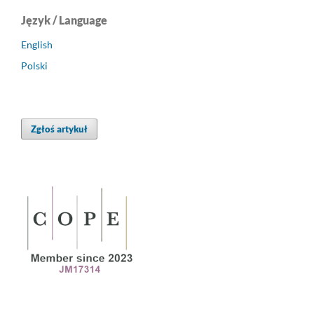
Język / Language
English
Polski
Zgłoś artykuł