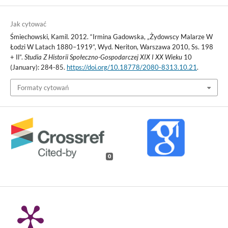
Jak cytować
Śmiechowski, Kamil. 2012. “Irmina Gadowska, „Żydowscy Malarze W
Łodzi W Latach 1880–1919”, Wyd. Neriton, Warszawa 2010, Ss. 198
+ Il”.
Studia Z Historii Społeczno-Gospodarczej XIX I XX Wieku
10
(January): 284-85.
https://doi.org/10.18778/2080-8313.10.21
.
Formaty cytowań
0