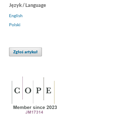
Język / Language
English
Polski
Zgłoś artykuł