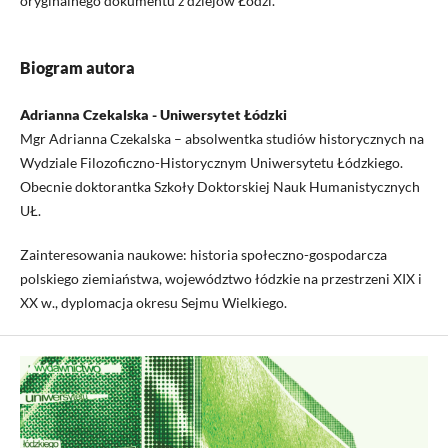
oryginalnego dokumentu z dziejów Łodzi.
Biogram autora
Adrianna Czekalska - Uniwersytet Łódzki
Mgr Adrianna Czekalska – absolwentka studiów historycznych na
Wydziale Filozoficzno-Historycznym Uniwersytetu Łódzkiego.
Obecnie doktorantka Szkoły Doktorskiej Nauk Humanistycznych
UŁ.
Zainteresowania naukowe: historia społeczno-gospodarcza
polskiego ziemiaństwa, województwo łódzkie na przestrzeni XIX i
XX w., dyplomacja okresu Sejmu Wielkiego.