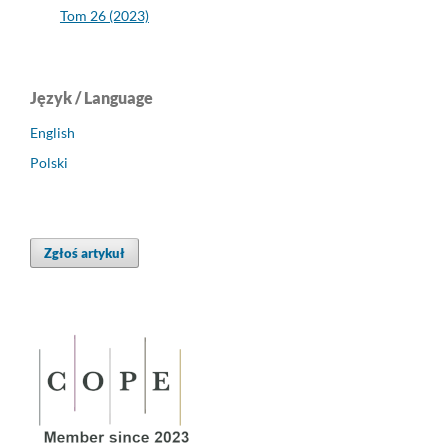
Tom 26 (2023)
Język / Language
English
Polski
Zgłoś artykuł