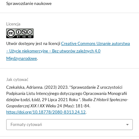
Sprawozdanie naukowe
Licencja
Utwór dostępny jest na licencji
Creative Commons Uznanie autorstwa
– Użycie niekomercyjne – Bez utworów zależnych 4.0
Międzynarodowe
.
Jak cytować
Czekalska, Adrianna. (2023) 2023. “Sprawozdanie Z uroczystości
Podpisania Listu Intencyjnego dotyczącego Opracowania Monografii
dziejów Łodzi, Łódź, 29 Lipca 2021 Roku ”.
Studia Z Historii Społeczno-
Gospodarczej XIX I XX Wieku
24 (May): 181-84.
https://doi.org/10.18778/2080-8313.24.12
.
Formaty cytowań