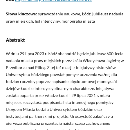
Słowa kluczowe:
sprawozdanie naukowe, Łódź, jubileusz nadania
praw miejskich, list intencyjny, monografia miasta
Abstrakt
W dniu 29 lipca 2023 r. Łódź obchodzić będzie jubileusz 600-lecia
nadania miastu praw miejskich przez króla Władysława Jagiełłę w
Przedborzu nad Pilicą. Z tej też okazji z inicjatywy historyków
Uniwersytetu Łódzkiego powstał pomysł uczczenia ważnej dla
łodzian rocznicy poprzez napisanie pięciotomowej monografii
dziejów Łodzi o interdyscyplinarnym charakterze. Inicjatywa
została poparta przez władze Łodzi i 29 lipca 2021 r. miała
miejsce uroczystość podpisania listu intencyjnego pomiędzy
Urzędem Miasta Łodzi a Uniwersytetem Łódzkim oraz
instytucjami partnerskimi projektu. Uroczystość zakończyła
pierwsza publiczna prezentacja najstarszego zachowanego