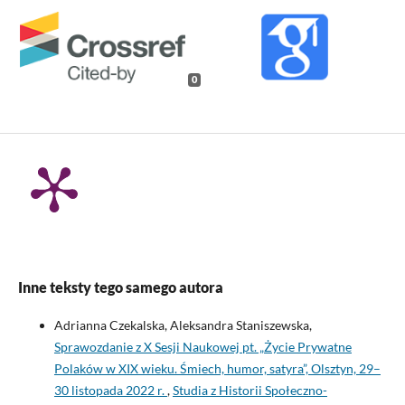
0
Inne teksty tego samego autora
Adrianna Czekalska, Aleksandra Staniszewska,
Sprawozdanie z X Sesji Naukowej pt. „Życie Prywatne
Polaków w XIX wieku. Śmiech, humor, satyra”, Olsztyn, 29–
30 listopada 2022 r.
,
Studia z Historii Społeczno-