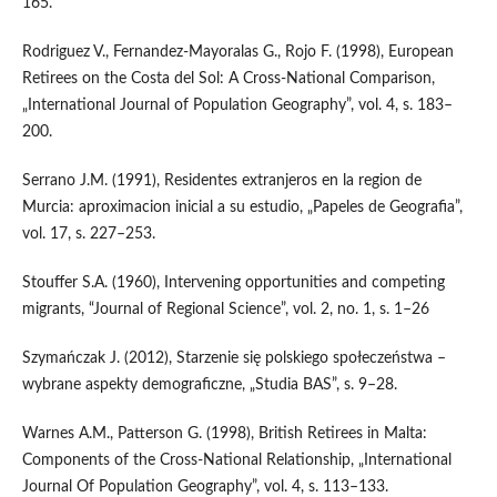
165.
Rodriguez V., Fernandez‑Mayoralas G., Rojo F. (1998), European
Retirees on the Costa del Sol: A Cross‑National Comparison,
„International Journal of Population Geography”, vol. 4, s. 183–
200.
Serrano J.M. (1991), Residentes extranjeros en la region de
Murcia: aproximacion inicial a su estudio, „Papeles de Geografia”,
vol. 17, s. 227–253.
Stouffer S.A. (1960), Intervening opportunities and competing
migrants, “Journal of Regional Science”, vol. 2, no. 1, s. 1–26
Szymańczak J. (2012), Starzenie się polskiego społeczeństwa –
wybrane aspekty demograficzne, „Studia BAS”, s. 9–28.
Warnes A.M., Patterson G. (1998), British Retirees in Malta:
Components of the Cross‑National Relationship, „International
Journal Of Population Geography”, vol. 4, s. 113–133.