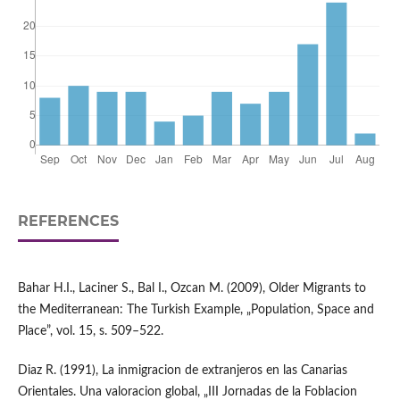
REFERENCES
Bahar H.I., Laciner S., Bal I., Ozcan M. (2009), Older Migrants to
the Mediterranean: The Turkish Example, „Population, Space and
Place”, vol. 15, s. 509–522.
Diaz R. (1991), La inmigracion de extranjeros en las Canarias
Orientales. Una valoracion global, „III Jornadas de la Foblacion