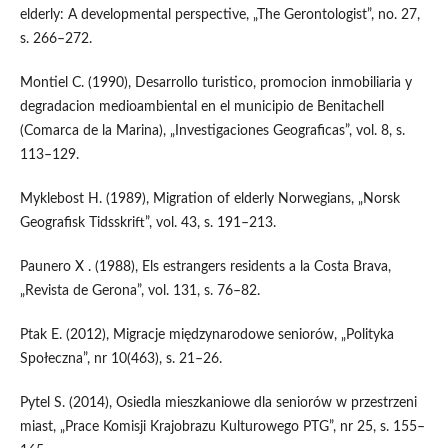
elderly: A developmental perspective, „The Gerontologist”, no. 27,
s. 266–272.
Montiel C. (1990), Desarrollo turistico, promocion inmobiliaria y
degradacion medioambiental en el municipio de Benitachell
(Comarca de la Marina), „Investigaciones Geograficas”, vol. 8, s.
113–129.
Myklebost H. (1989), Migration of elderly Norwegians, „Norsk
Geografisk Tidsskrift”, vol. 43, s. 191–213.
Paunero X . (1988), Els estrangers residents a la Costa Brava,
„Revista de Gerona”, vol. 131, s. 76–82.
Ptak E. (2012), Migracje międzynarodowe seniorów, „Polityka
Społeczna”, nr 10(463), s. 21–26.
Pytel S. (2014), Osiedla mieszkaniowe dla seniorów w przestrzeni
miast, „Prace Komisji Krajobrazu Kulturowego PTG”, nr 25, s. 155–