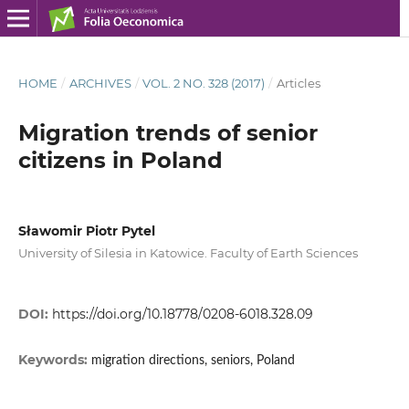
HOME
/
ARCHIVES
/
VOL. 2 NO. 328 (2017)
/
Articles
Migration trends of senior
citizens in Poland
Sławomir Piotr Pytel
University of Silesia in Katowice. Faculty of Earth Sciences
DOI:
https://doi.org/10.18778/0208-6018.328.09
Keywords:
migration directions, seniors, Poland