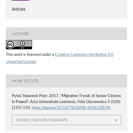
Articles
LICENSE
This work is licensed under a
Creative Commons Attribution 3.0
Unported License
.
HOW TO CITE
Pytel, Sławomir Piotr. 2017. “Migration Trends of Senior Citizens
in Poland”.
Acta Universitatis Lodziensis. Folia Oeconomica
2 (328):
[135]-150.
https://doi.org/10.18778/0208-6018.328.09
.
MORE CITATION FORMATS