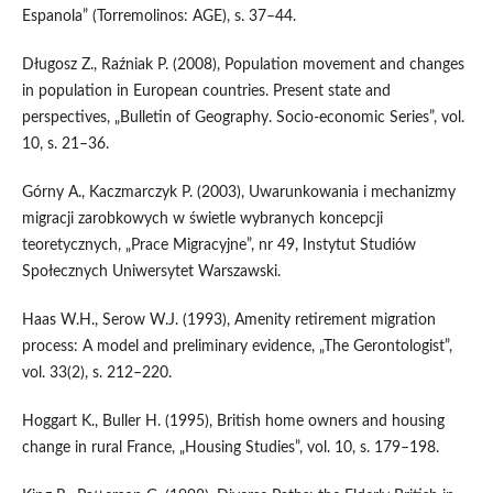
Espanola” (Torremolinos: AGE), s. 37–44.
Długosz Z., Raźniak P. (2008), Population movement and changes
in population in European countries. Present state and
perspectives, „Bulletin of Geography. Socio‑economic Series”, vol.
10, s. 21–36.
Górny A., Kaczmarczyk P. (2003), Uwarunkowania i mechanizmy
migracji zarobkowych w świetle wybranych koncepcji
teoretycznych, „Prace Migracyjne”, nr 49, Instytut Studiów
Społecznych Uniwersytet Warszawski.
Haas W.H., Serow W.J. (1993), Amenity retirement migration
process: A model and preliminary evidence, „The Gerontologist”,
vol. 33(2), s. 212–220.
Hoggart K., Buller H. (1995), British home owners and housing
change in rural France, „Housing Studies”, vol. 10, s. 179–198.